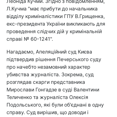
Леоніда Кучми. Згідно з повідомленням,
Л.Кучма "має прибути до начальника
відділу криміналістики ГПУ В.Грищенка,
екс-президента України викликають для
проведення слідчих дій у кримінальній
справі № 60-1241".
Нагадаємо, Апеляційний суд Києва
підтвердив рішення Печерського суду
про начебто незамовний характер
убивства журналіста. Зокрема, суд
розглядав скарги представника
Мирослави Гонгадзе в суді Валентини
Теличенко та журналіста Олексія
Подольського, які були об'єднані в одну
справу. Суд вирішив, що доводи і