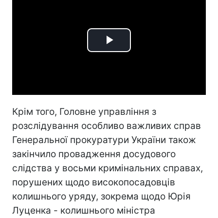
Play
Video
Крім того, Головне управління з
розслідування особливо важливих справ
Генеральної прокуратури України також
закінчило провадження досудового
слідства у восьми кримінальних справах,
порушених щодо високопосадовців
колишнього уряду, зокрема щодо Юрія
Луценка - колишнього міністра