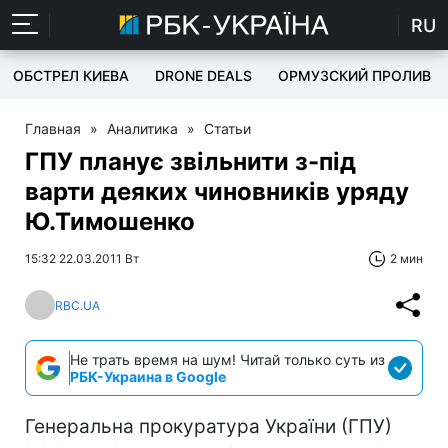
RU
ОБСТРЕЛ КИЕВА
DRONE DEALS
ОРМУЗСКИЙ ПРОЛИВ
Главная
»
Аналитика
»
Статьи
ГПУ планує звільнити з-під
варти деяких чиновників уряду
Ю.Тимошенко
15:32 22.03.2011 Вт
2 мин
RBC.UA
Не трать время на шум! Читай только суть из
РБК-Украина в Google
Генеральна прокуратура України (ГПУ)