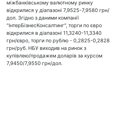
міжбанківському валютному ринку
відкрилися у діапазоні 7,9525-7,9580 грн/
дол. Згідно з даними компанії
"ІнтерБізнесКонсалтинг", торги по євро
відкрилися в діапазоні 11,3240-11,3340
грн/євро, торги по рублю - 0,2825-0,2828
грн/руб. НБУ виходив на ринок з
купівлею/продажем доларів за курсом
7,9450/7,9550 грн/дол.