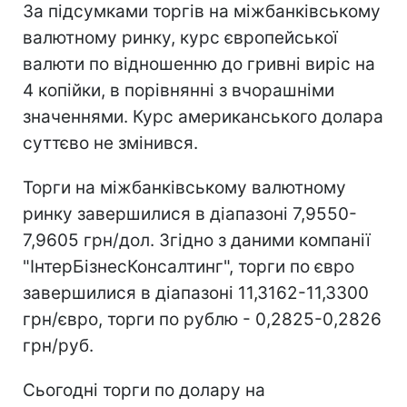
За підсумками торгів на міжбанківському
валютному ринку, курс європейської
валюти по відношенню до гривні виріс на
4 копійки, в порівнянні з вчорашніми
значеннями. Курс американського долара
суттєво не змінився.
Торги на міжбанківському валютному
ринку завершилися в діапазоні 7,9550-
7,9605 грн/дол. Згідно з даними компанії
"ІнтерБізнесКонсалтинг", торги по євро
завершилися в діапазоні 11,3162-11,3300
грн/євро, торги по рублю - 0,2825-0,2826
грн/руб.
Сьогодні торги по долару на