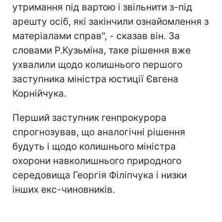
утримання під вартою і звільнити з-під
арешту осіб, які закінчили ознайомлення з
матеріалами справ", - сказав він. За
словами Р.Кузьміна, таке рішення вже
ухвалили щодо колишнього першого
заступника міністра юстиції Євгена
Корнійчука.
Перший заступник генпрокурора
спрогнозував, що аналогічні рішення
будуть і щодо колишнього міністра
охорони навколишнього природного
середовища Георгія Філіпчука і низки
інших екс-чиновників.