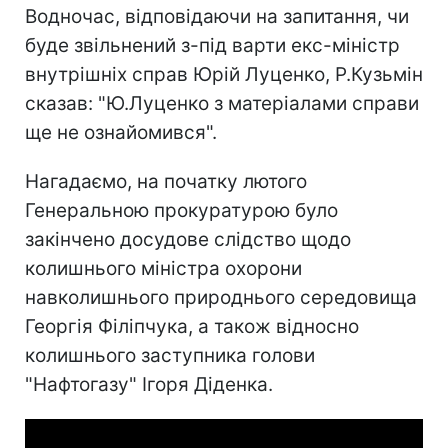
Водночас, відповідаючи на запитання, чи
буде звільнений з-під варти екс-міністр
внутрішніх справ Юрій Луценко, Р.Кузьмін
сказав: "Ю.Луценко з матеріалами справи
ще не ознайомився".
Нагадаємо, на початку лютого
Генеральною прокуратурою було
закінчено досудове слідство щодо
колишнього міністра охорони
навколишнього природнього середовища
Георгія Філіпчука, а також відносно
колишнього заступника голови
"Нафтогазу" Ігоря Діденка.