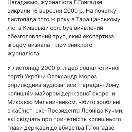
Нагадаємо, журналіста Г.Гонгадзе
викрали 16 вересня 2000 р. На початку
листопада того ж року в Таращанському
лісі в Київській обл. був виявлений
обезголовлений труп, який експертиза
згодом визнала тілом зниклого
журналіста.
У листопаді 2000 р. лідер соціалістичної
партії України Олександр Мороз
оприлюднив аудіозаписи, передані йому
колишнім майором державної охорони
Миколою Мельниченком, нібито зроблені
в кабінеті екс-Президента Леоніда Кучми,
які свідчать про причетність колишнього
глави держави до вбивства Г.Гонгадзе.