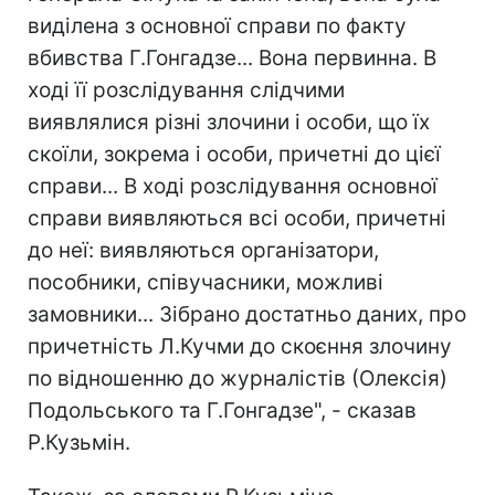
виділена з основної справи по факту
вбивства Г.Гонгадзе... Вона первинна. В
ході її розслідування слідчими
виявлялися різні злочини і особи, що їх
скоїли, зокрема і особи, причетні до цієї
справи... В ході розслідування основної
справи виявляються всі особи, причетні
до неї: виявляються організатори,
пособники, співучасники, можливі
замовники... Зібрано достатньо даних, про
причетність Л.Кучми до скоєння злочину
по відношенню до журналістів (Олексія)
Подольського та Г.Гонгадзе", - сказав
Р.Кузьмін.