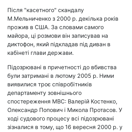
Після "касетного" скандалу
М.Мельниченко з 2000 р. декілька років
прожив в США. За словами самого
майора, ці розмови він записував на
диктофон, який підкладав під диван в
кабінеті глави держави.
Підозрювані в причетності до вбивства
були затримані в лютому 2005 р. Ними
виявилися троє співробітників
департаменту зовнішнього
спостереження МВС: Валерій Костенко,
Олександр Попович і Микола Протасов. У
ході судового процесу всі підозрювані
зізналися в тому, що 16 вересня 2000 р. у