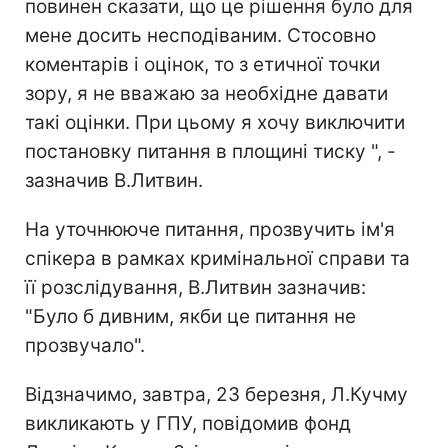
повинен сказати, що це рішення було для
мене досить несподіваним. Стосовно
коментарів і оцінок, то з етичної точки
зору, я не вважаю за необхідне давати
такі оцінки. При цьому я хочу виключити
постановку питання в площині тиску ", -
зазначив В.Литвин.
На уточнююче питання, прозвучить ім'я
спікера в рамках кримінальної справи та
її розслідування, В.Литвин зазначив:
"Було б дивним, якби це питання не
прозвучало".
Відзначимо, завтра, 23 березня, Л.Кучму
викликають у ГПУ, повідомив фонд