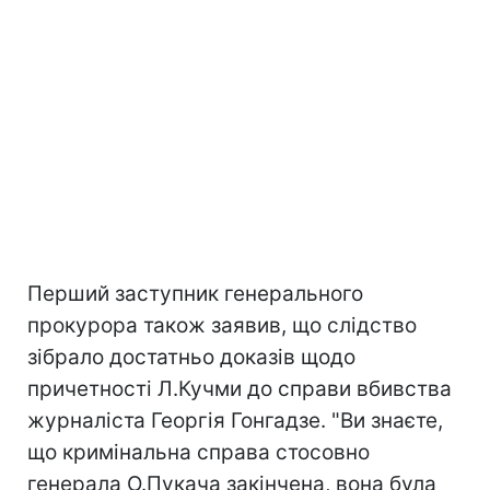
Перший заступник генерального
прокурора також заявив, що слідство
зібрало достатньо доказів щодо
причетності Л.Кучми до справи вбивства
журналіста Георгія Гонгадзе. "Ви знаєте,
що кримінальна справа стосовно
генерала О.Пукача закінчена, вона була