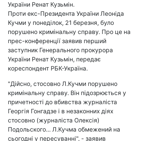
України Ренат Кузьмін.
Проти екс-Президента України Леоніда
Кучми у понеділок, 21 березня, було
порушено кримінальну справу. Про це на
прес-конференції заявив перший
заступник Генерального прокурора
України Ренат Кузьмін, передає
кореспондент РБК-Україна.
"Дійсно, стосовно Л.Кучми порушено
кримінальну справу. Він підозрюється у
причетності до вбивства журналіста
Георгія Гонгадзе і в незаконних діях
стосовно (журналіста Олексія)
Подольского... Л.Кучма обмежений на
сьогодні у пересуванні", - заявив