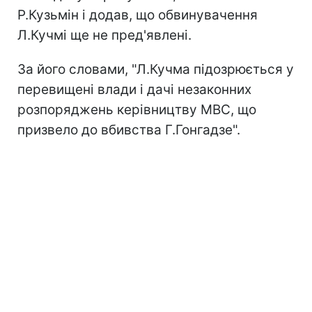
Р.Кузьмін і додав, що обвинувачення
Л.Кучмі ще не пред'явлені.
За його словами, "Л.Кучма підозрюється у
перевищені влади і дачі незаконних
розпоряджень керівництву МВС, що
призвело до вбивства Г.Гонгадзе".