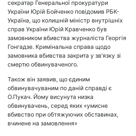
секратар Генеральної прокуратури
України Юрій Бойченко повідомив РБК-
Україна, що колишній міністр внутрішніх
справ України Юрій Кравченко був
замовником вбивства журналіста Георгія
Гонгадзе. Кримінальна справа щодо
замовника вбивства закрита у зв'язку зі
смертю обвинуваченого.
Також він заявив, що єдиним
обвинувачуваним по даній справді є
О.Пукач. Йому висунута низка
обвинувачень, серед яких «умисне
вбивство при обтяжуючих обставинах,
вчинене на замовлення»