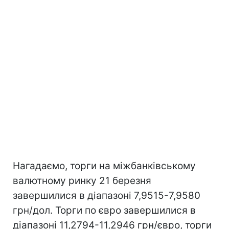
Нагадаємо, торги на міжбанківському
валютному ринку 21 березня
завершилися в діапазоні 7,9515-7,9580
грн/дол. Торги по євро завершилися в
діапазоні 11,2794-11,2946 грн/євро, торги