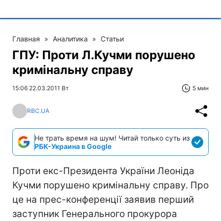
Главная
»
Аналитика
»
Статьи
ГПУ: Проти Л.Кучми порушено
кримінальну справу
15:06 22.03.2011 Вт
5 мин
RBC.UA
Не трать время на шум! Читай только суть из
РБК-Украина в Google
Проти екс-Президента України Леоніда
Кучми порушено кримінальну справу. Про
це на прес-конференції заявив перший
заступник Генерального прокурора