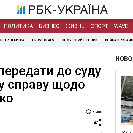
ПОЛИТИКА
БИЗНЕС
ЖИЗНЬ
СПОРТ
WAVE
БСТРЕЛ КИЕВА
DRONE DEALS
ОРМУЗСКИЙ ПРОЛИВ
ВОЙНА В УКРАИ
НОВО
передати до суду
у справу щодо
ко
3 мин