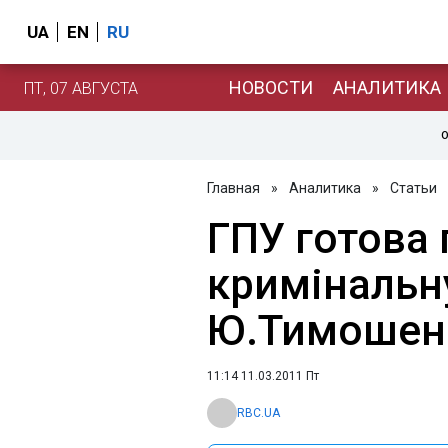
UA
EN
RU
НОВОСТИ
АНАЛИТИКА
ПТ, 07 АВГУСТА
О
Главная
»
Аналитика
»
Статьи
ГПУ готова 
кримінальн
Ю.Тимошен
11:14 11.03.2011 Пт
RBC.UA