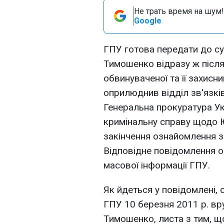
Не трать время на шум!
Google
ГПУ готова передати до су
Тимошенко відразу ж після
обвинуваченої та її захисн
оприлюднив відділ зв'язків
Генеральна прокуратура Ук
кримінальну справу щодо Ю
закінчення ознайомлення з 
Відповідне повідомлення о
масової інформації ГПУ.
Як йдеться у повідомлені,
ГПУ 10 березня 2011 р. вр
Тимошенко, листа з тим, щ