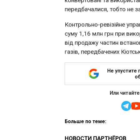
конвертовані та використані 
передбачалися, тобто не з
Контрольно-ревізійне упра
суму 1,16 млн грн при вико
від продажу частин встано
газів, передбачених Кіотс
Не упустите 
об
Или читайте
Больше по теме: