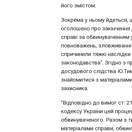
його змістом.
Зокрема у ньому йдеться, 
оголошено про закінчення 
справі за обвинуваченням
повноважень, зловживанн
спричинили тяжкі наслідк
законодавства". Згідно з 
досудового слідства Ю.Т
знайомитися з матеріалами
захисника.
"Відповідно до вимог ст. 
кодексу України цей проце
обвинуваченого. Разом з 
матеріалами справи, обвин