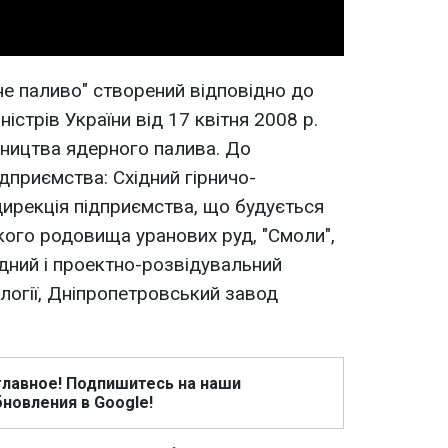
е паливо" створений відповідно до
істрів України від 17 квітня 2008 р.
ництва ядерного палива. До
дприємства: Східний гірничо-
дирекція підприємства, що будується
кого родовища уранових руд, "Смоли",
дний і проектно-розвідувальний
логії, Дніпропетровський завод
главное! Подпишитесь на наши
новления в Google!