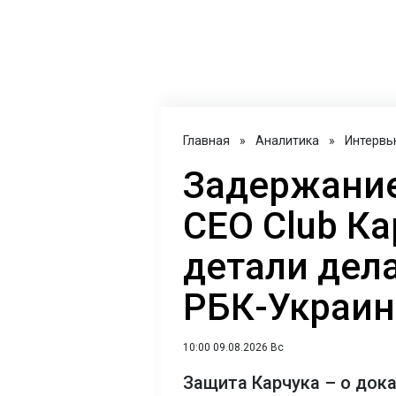
Главная
»
Аналитика
»
Интервь
Задержание
CEO Club Ка
детали дел
РБК-Украин
10:00 09.08.2026 Вс
Защита Карчука – о док