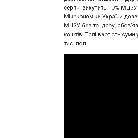
серпні викупить 10% МЦЗУ.
Мінекономіки України дозв
МЦЗУ без тендеру, обов'я
коштів. Тоді вартість суми
тис. дол.