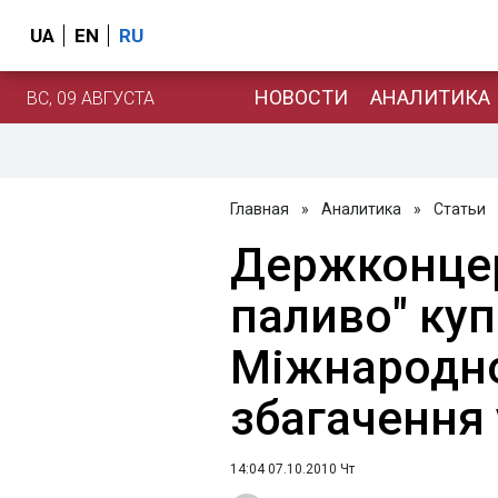
UA
EN
RU
НОВОСТИ
АНАЛИТИКА
ВС, 09 АВГУСТА
Главная
»
Аналитика
»
Статьи
Держконцер
паливо" ку
Міжнародно
збагачення
14:04 07.10.2010 Чт