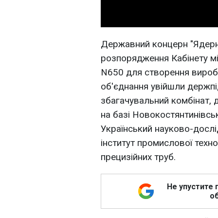
Державний концерн "Ядерн
розпорядження Кабінету мін
N650 для створення вироб
об'єднання увійшли держпі
збагачувальний комбінат, 
на базі Новокостянтинівсь
Український науково-дослі
інститут промислової техно
прецизійних труб.
Не упустите 
об