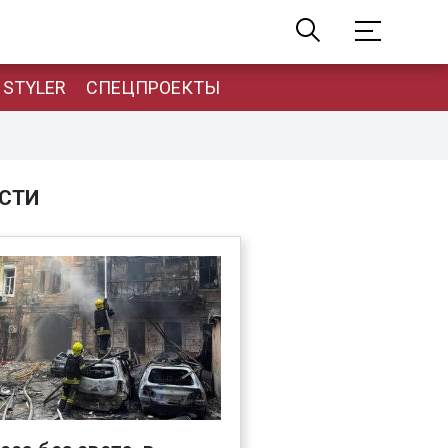
STYLER
СПЕЦПРОЕКТЫ
СТИ