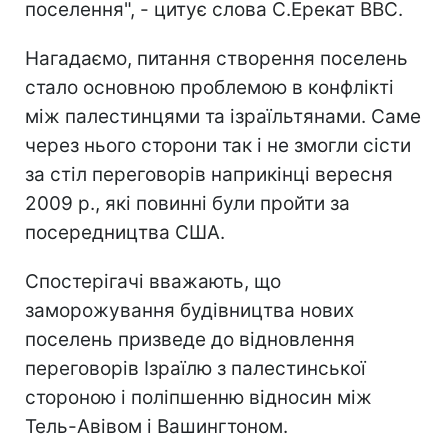
поселення", - цитує слова С.Ерекат ВВС.
Нагадаємо, питання створення поселень
стало основною проблемою в конфлікті
між палестинцями та ізраїльтянами. Саме
через нього сторони так і не змогли сісти
за стіл переговорів наприкінці вересня
2009 р., які повинні були пройти за
посередництва США.
Спостерігачі вважають, що
заморожування будівництва нових
поселень призведе до відновлення
переговорів Ізраїлю з палестинської
стороною і поліпшенню відносин між
Тель-Авівом і Вашингтоном.