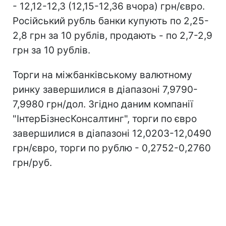
- 12,12-12,3 (12,15-12,36 вчора) грн/євро.
Російський рубль банки купують по 2,25-
2,8 грн за 10 рублів, продають - по 2,7-2,9
грн за 10 рублів.
Торги на міжбанківському валютному
ринку завершилися в діапазоні 7,9790-
7,9980 грн/дол. Згідно даним компанії
"ІнтерБізнесКонсалтинг", торги по євро
завершилися в діапазоні 12,0203-12,0490
грн/євро, торги по рублю - 0,2752-0,2760
грн/руб.