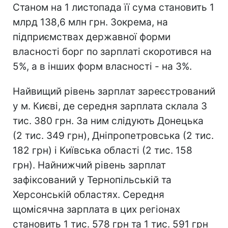
Станом на 1 листопада її сума становить 1
млрд 138,6 млн грн. Зокрема, на
підприємствах державної форми
власності борг по зарплаті скоротився на
5%, а в інших форм власності - на 3%.
Найвищий рівень зарплат зареєстрований
у м. Києві, де середня зарплата склала 3
тис. 380 грн. За ним слідують Донецька
(2 тис. 349 грн), Дніпропетровська (2 тис.
182 грн) і Київська області (2 тис. 158
грн). Найнижчий рівень зарплат
зафіксований у Тернопільській та
Херсонській областях. Середня
щомісячна зарплата в цих регіонах
становить 1 тис. 578 грн та 1 тис. 591 грн