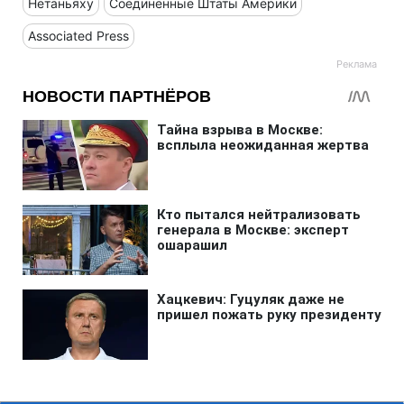
Нетаньяху
Соединенные Штаты Америки
Associated Press