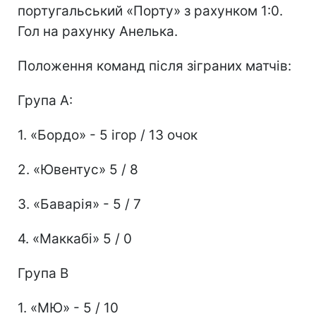
португальський «Порту» з рахунком 1:0.
Гол на рахунку Анелька.
Положення команд після зіграних матчів:
Група А:
1. «Бордо» - 5 ігор / 13 очок
2. «Ювентус» 5 / 8
3. «Баварія» - 5 / 7
4. «Маккабі» 5 / 0
Група В
1. «МЮ» - 5 / 10