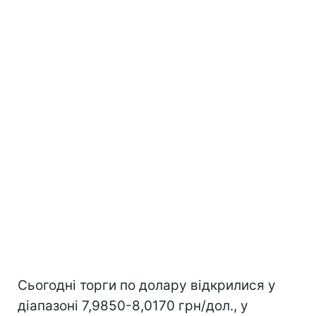
Сьогодні торги по долару відкрилися у
діапазоні 7,9850-8,0170 грн/дол., у