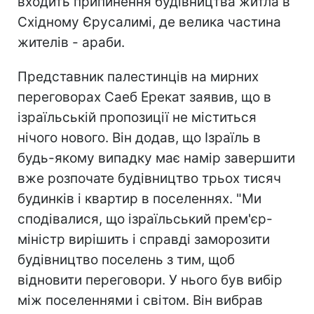
входить припинення будівництва житла в
Східному Єрусалимі, де велика частина
жителів - араби.
Представник палестинців на мирних
переговорах Саеб Ерекат заявив, що в
ізраїльській пропозиції не міститься
нічого нового. Він додав, що Ізраїль в
будь-якому випадку має намір завершити
вже розпочате будівництво трьох тисяч
будинків і квартир в поселеннях. "Ми
сподівалися, що ізраїльський прем'єр-
міністр вирішить і справді заморозити
будівництво поселень з тим, щоб
відновити переговори. У нього був вибір
між поселеннями і світом. Він вибрав