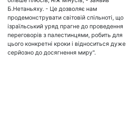
більше плюсів, ніж мінусів, - заявив
Б.Нетаньяху. - Це дозволяє нам
продемонструвати світовій спільноті, що
ізраїльський уряд прагне до проведення
переговорів з палестинцями, робить для
цього конкретні кроки і відноситься дуже
серйозно до досягнення миру".