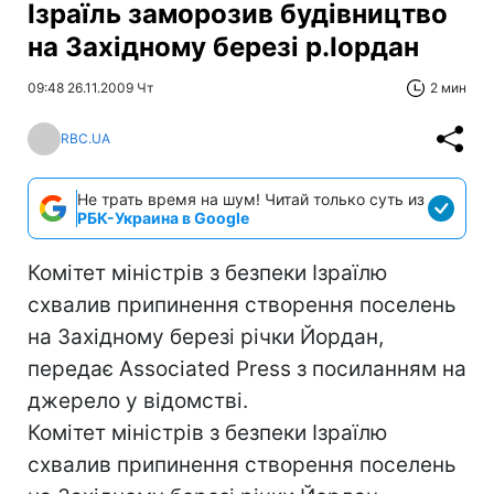
Ізраїль заморозив будівництво
на Західному березі р.Іордан
09:48 26.11.2009 Чт
2 мин
RBC.UA
Не трать время на шум! Читай только суть из
РБК-Украина в Google
Комітет міністрів з безпеки Ізраїлю
схвалив припинення створення поселень
на Західному березі річки Йордан,
передає Associated Press з посиланням на
джерело у відомстві.
Комітет міністрів з безпеки Ізраїлю
схвалив припинення створення поселень