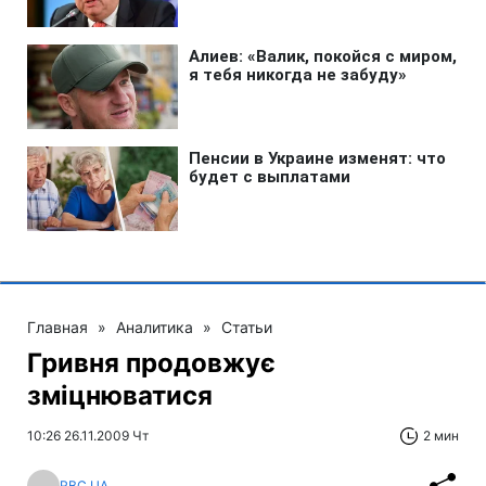
Главная
»
Аналитика
»
Статьи
Гривня продовжує
зміцнюватися
10:26 26.11.2009 Чт
2 мин
RBC.UA