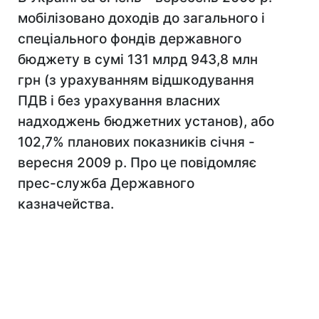
мобілізовано доходів до загального і
спеціального фондів державного
бюджету в сумі 131 млрд 943,8 млн
грн (з урахуванням відшкодування
ПДВ і без урахування власних
надходжень бюджетних установ), або
102,7% планових показників січня -
вересня 2009 р. Про це повідомляє
прес-служба Державного
казначейства.