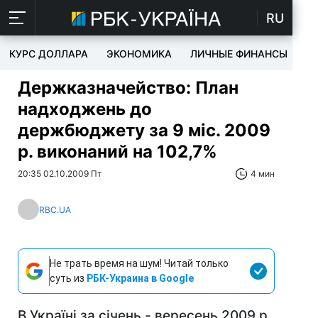
RU
КУРС ДОЛЛАРА
ЭКОНОМИКА
ЛИЧНЫЕ ФИНАНСЫ
T
Держказначейство: План
надходжень до
держбюджету за 9 міс. 2009
р. виконаний на 102,7%
20:35 02.10.2009 Пт
4 мин
RBC.UA
Не трать время на шум! Читай только
суть из
РБК-Украина в Google
В Україні за січень - вересень 2009 р.