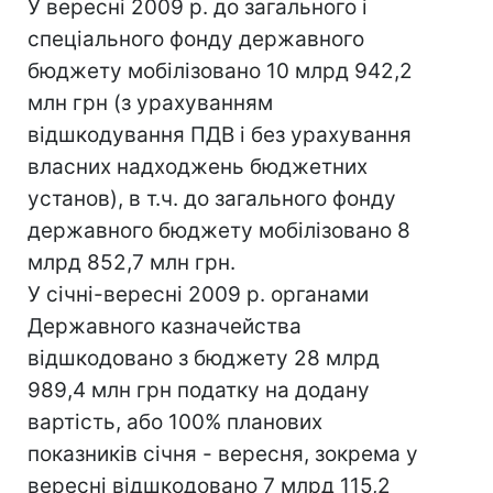
У вересні 2009 р. до загального і
спеціального фонду державного
бюджету мобілізовано 10 млрд 942,2
млн грн (з урахуванням
відшкодування ПДВ і без урахування
власних надходжень бюджетних
установ), в т.ч. до загального фонду
державного бюджету мобілізовано 8
млрд 852,7 млн грн.
У січні-вересні 2009 р. органами
Державного казначейства
відшкодовано з бюджету 28 млрд
989,4 млн грн податку на додану
вартість, або 100% планових
показників січня - вересня, зокрема у
вересні відшкодовано 7 млрд 115,2