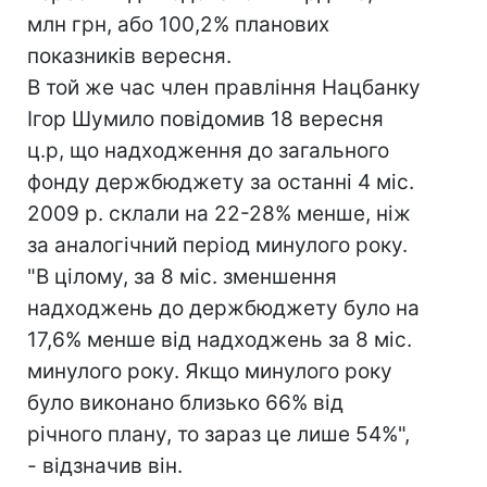
млн грн, або 100,2% планових
показників вересня.
В той же час член правління Нацбанку
Ігор Шумило повідомив 18 вересня
ц.р, що надходження до загального
фонду держбюджету за останні 4 міс.
2009 р. склали на 22-28% менше, ніж
за аналогічний період минулого року.
"В цілому, за 8 міс. зменшення
надходжень до держбюджету було на
17,6% менше від надходжень за 8 міс.
минулого року. Якщо минулого року
було виконано близько 66% від
річного плану, то зараз це лише 54%",
- відзначив він.