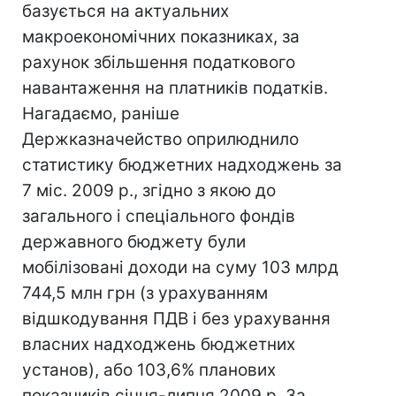
базується на актуальних
макроекономічних показниках, за
рахунок збільшення податкового
навантаження на платників податків.
Нагадаємо, раніше
Держказначейство оприлюднило
статистику бюджетних надходжень за
7 міс. 2009 р., згідно з якою до
загального і спеціального фондів
державного бюджету були
мобілізовані доходи на суму 103 млрд
744,5 млн грн (з урахуванням
відшкодування ПДВ і без урахування
власних надходжень бюджетних
установ), або 103,6% планових
показників січня-липня 2009 р. За