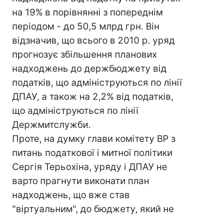
на 19% в порівнянні з попереднім
періодом - до 50,5 млрд грн. Він
відзначив, що всього в 2010 р. уряд
прогнозує збільшення планових
надходжень до держбюджету від
податків, що адмініструються по лінії
ДПАУ, а також на 2,2% від податків,
що адмініструються по лінії
Держмитслужби.
Проте, на думку глави комітету ВР з
питань податкової і митної політики
Сергія Терьохіна, уряду і ДПАУ не
варто прагнути виконати план
надходжень, що вже став
"віртуальним", до бюджету, який не