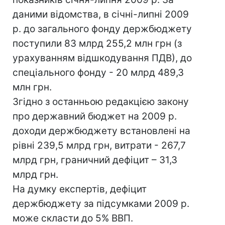
даними відомства, в січні-липні 2009
р. до загального фонду держбюджету
поступили 83 млрд 255,2 млн грн (з
урахуванням відшкодування ПДВ), до
спеціального фонду - 20 млрд 489,3
млн грн.
Згідно з останньою редакцією закону
про державний бюджет на 2009 р.
доходи держбюджету встановлені на
рівні 239,5 млрд грн, витрати - 267,7
млрд грн, граничний дефіцит – 31,3
млрд грн.
На думку експертів, дефіцит
держбюджету за підсумками 2009 р.
може скласти до 5% ВВП.