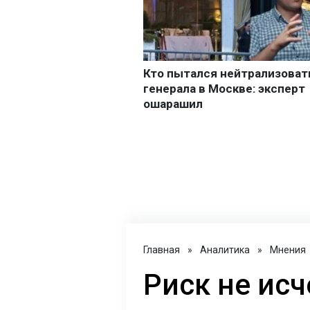
Главная
»
Аналитика
»
Мнения
Риск не исч