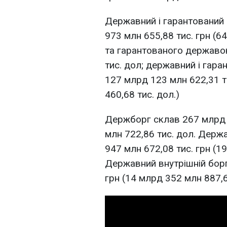
Державний і гарантований
973 млн 655,88 тис. грн (6
та гарантованого державо
тис. дол; державний і гар
127 млрд 123 млн 622,31 т
460,68 тис. дол.)
Держборг склав 267 млрд 2
млн 722,86 тис. дол. Держ
947 млн 672,08 тис. грн (1
Державний внутрішній борг
грн (14 млрд 352 млн 887,6