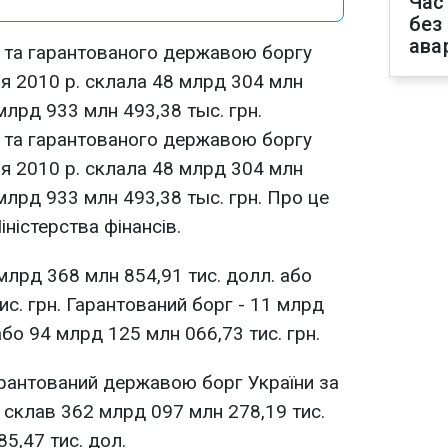
Час
без
ава
 та гарантованого державою боргу
ня 2010 р. склала 48 млрд 304 млн
 млрд 933 млн 493,38 тыс. грн.
 та гарантованого державою боргу
ня 2010 р. склала 48 млрд 304 млн
 млрд 933 млн 493,38 тыс. грн. Про це
ністерства фінансів.
лрд 368 млн 854,91 тис. долл. або
с. грн. Гарантований борг - 11 млрд
або 94 млрд 125 млн 066,73 тис. грн.
арантований державою борг України за
. склав 362 млрд 097 млн 278,19 тис.
5,47 тис. дол.