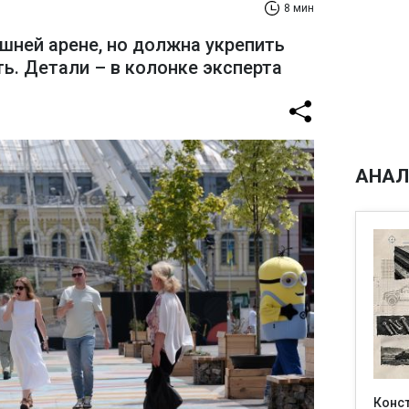
8 мин
шней арене, но должна укрепить
ь. Детали – в колонке эксперта
АНАЛ
Конс