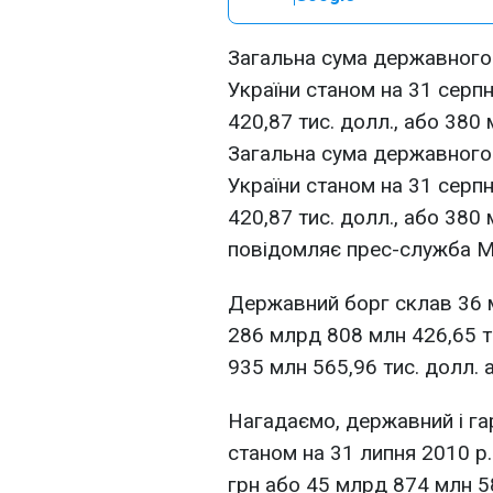
Загальна сума державного
України станом на 31 серп
420,87 тис. долл., або 380
Загальна сума державного
України станом на 31 серп
420,87 тис. долл., або 380
повідомляє прес-служба Мі
Державний борг склав 36 м
286 млрд 808 млн 426,65 ти
935 млн 565,96 тис. долл. 
Нагадаємо, державний і г
станом на 31 липня 2010 р
грн або 45 млрд 874 млн 58