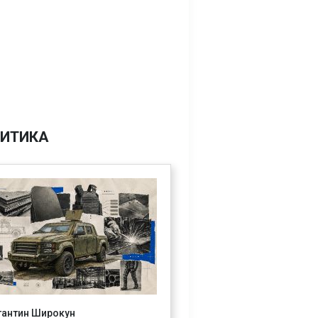
ИТИКА
тантин Широкун