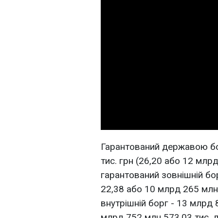
Гарантований державою бо
тис. грн (26,20 або 12 млрд
гарантований зовнішній бор
22,38 або 10 млрд 265 млн
внутрішній борг - 13 млрд 8
млрд 752 млн 573,03 тис. 