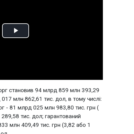
Play
Video
рг становив 94 млрд 859 млн 393,29
 017 млн 862,61 тис. дол, в тому числі:
г - 81 млрд 025 млн 983,80 тис. грн (
 289,58 тис. дол; гарантований
33 млн 409,49 тис. грн (3,82 або 1
дол.