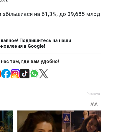
и збільшився на 61,3%, до 39,685 млрд
главное! Подпишитесь на наши
новления в Google!
 нас там, где вам удобно!