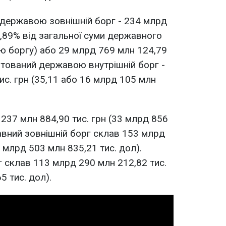
 державою зовнішній борг - 234 млрд
4,89% від загальної суми державного
ю боргу) або 29 млрд 769 млн 124,79
антований державою внутрішній борг -
ис. грн (35,11 або 16 млрд 105 млн
37 млн 884,90 тис. грн (33 млрд 856
авний зовнішній борг склав 153 млрд
9 млрд 503 млн 835,21 тис. дол).
 склав 113 млрд 290 млн 212,82 тис.
5 тис. дол).