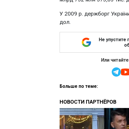
У 2009 р. держборг Україн
дол.
Не упустите 
об
Или читайте
Больше по теме: