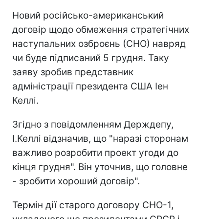
Новий російсько-американський
договір щодо обмеження стратегічних
наступальних озброєнь (СНО) навряд
чи буде підписаний 5 грудня. Таку
заяву зробив представник
адміністрації президента США Іен
Келлі.
Згідно з повідомленням Держдепу,
І.Келлі відзначив, що "наразі сторонам
важливо розробити проект угоди до
кінця грудня". Він уточнив, що головне
- зробити хороший договір".
Термін дії старого договору СНО-1,