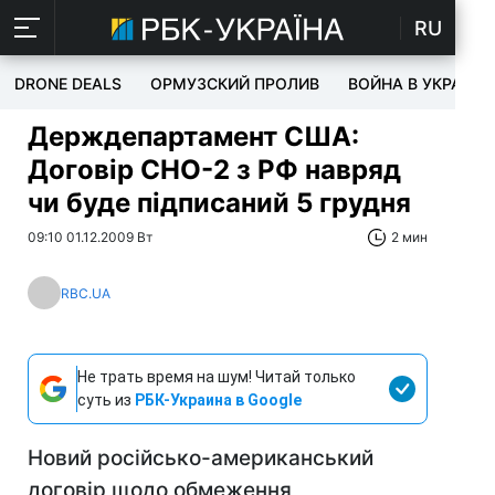
RU
DRONE DEALS
ОРМУЗСКИЙ ПРОЛИВ
ВОЙНА В УКРАИНЕ
Держдепартамент США:
Договір СНО-2 з РФ навряд
чи буде підписаний 5 грудня
09:10 01.12.2009 Вт
2 мин
RBC.UA
Не трать время на шум! Читай только
суть из
РБК-Украина в Google
Новий російсько-американський
договір щодо обмеження