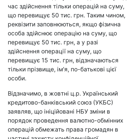
час здійснення тільки операцій на суму,
що перевищує 50 тис. грн. Таким чином,
реквізити заповнюються, якщо фізична
особа здійснює операцію на суму, що
перевищує 50 тис. грн, а у разі
здійснення операції на суму, що
перевищує 15 тис. грн, відзначаються
тільки прізвище, ім'я, по-батькові цієї
особи.
Відзначимо, в жовтні ц.р. Український
кредитово-банківський союз (УКБС)
заявляв, що ініційовані НБУ зміни в
порядок проведення валютно-обмінних
операцій обмежать права громадян в
частині захисту конфіденційної