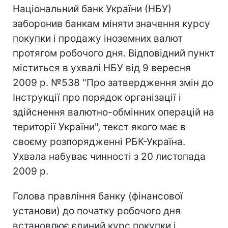
Національний банк України (НБУ)
заборонив банкам міняти значення курсу
покупки і продажу іноземних валют
протягом робочого дня. Відповідний пункт
міститься в ухвалі НБУ від 9 вересня
2009 р. №538 "Про затвердження змін до
Інструкції про порядок організації і
здійснення валютно-обмінних операцій на
території України", текст якого має в
своєму розпорядженні РБК-Україна.
Ухвала набуває чинності з 20 листопада
2009 р.
Голова правління банку (фінансової
установи) до початку робочого дня
встановлює єдиний курс покупки і