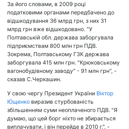
За його словами, в 2009 році
податковими органами передбачено до
відшкодування 36 млрд грн, з них 31
млрд грн вже відшкодовано. "У
Полтавській обл. держава заборгувала
підприємствам 800 млн грн ПДВ.
Зокрема, Полтавському ГЗК держава
заборгувала 415 млн грн. "Крюковському
вагонобудівному заводу" - 91 млн грн", -
сказав С.Черкашин.
У свою чергу Президент України
Віктор
Ющенко
виразив стурбованість
збільшенням суми неоплаченого ПДВ. "Я
думаю, що цей борг ніхто не збирається
виплачувати, і він перейде в 2010 г.", -