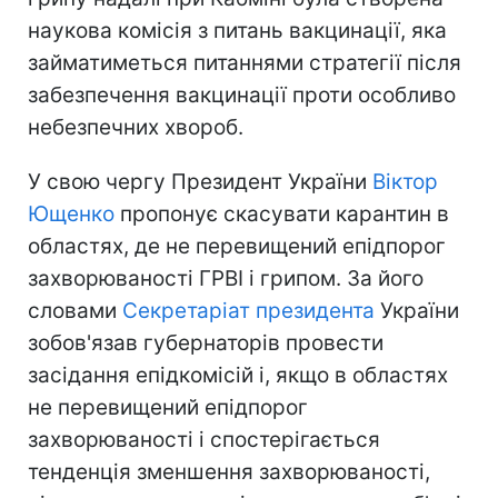
наукова комісія з питань вакцинації, яка
займатиметься питаннями стратегії після
забезпечення вакцинації проти особливо
небезпечних хвороб.
У свою чергу Президент України
Віктор
Ющенко
пропонує скасувати карантин в
областях, де не перевищений епідпорог
захворюваності ГРВІ і грипом. За його
словами
Секретаріат президента
України
зобов'язав губернаторів провести
засідання епідкомісій і, якщо в областях
не перевищений епідпорог
захворюваності і спостерігається
тенденція зменшення захворюваності,