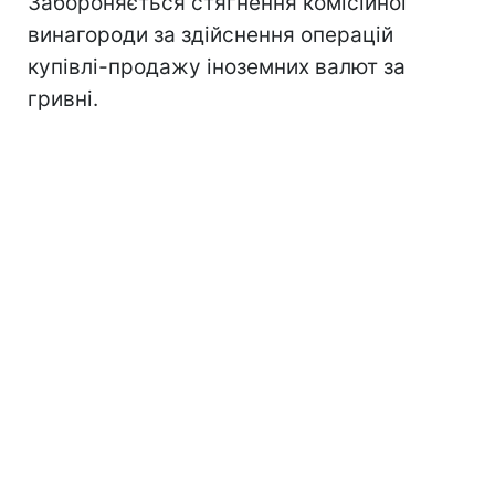
Забороняється стягнення комісійної
винагороди за здійснення операцій
купівлі-продажу іноземних валют за
гривні.