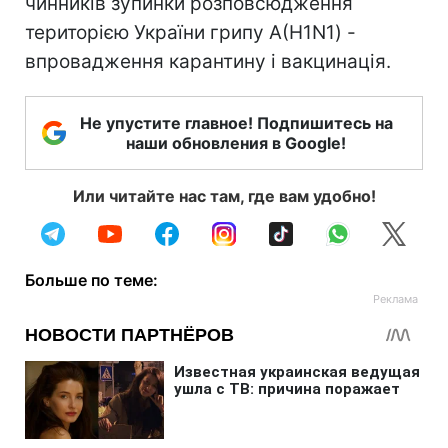
чинників зупинки розповсюдження
територією України грипу А(H1N1) -
впровадження карантину і вакцинація.
Не упустите главное! Подпишитесь на
наши обновления в Google!
Или читайте нас там, где вам удобно!
Больше по теме: