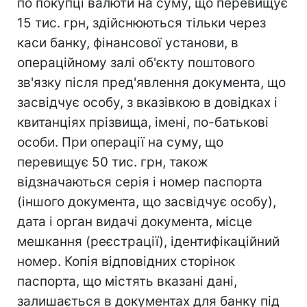
по покупці валюти на суму, що перевищує
15 тис. грн, здійснюються тільки через
каси банку, фінансової установи, в
операційному залі об'єкту поштового
зв'язку після пред'явлення документа, що
засвідчує особу, з вказівкою в довідках і
квитанціях прізвища, імені, по-батькові
особи. При операції на суму, що
перевищує 50 тис. грн, також
відзначаються серія і номер паспорта
(іншого документа, що засвідчує особу),
дата і орган видачі документа, місце
мешкання (реєстрації), ідентифікаційний
номер. Копія відповідних сторінок
паспорта, що містять вказані дані,
залишається в документах для банку під