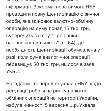
інформації. Зокрема, нова вимога НБУ
проводити повну ідентифікацію фізичної
особи, яка здійснює валютно-обмінну
операцію на суму понад 15 тис. грн,
суперечить закону "Про банки і
банківську діяльність" (ст.64), де
необхідність ідентифікації обумовлена у
разі, коли сума аналогічної операції
перевищує 50 тис. грн, йшлося в заяві
УКБС.
Нагадаємо, попередня ухвала НБУ щодо
регуляції роботи на ринку валютно-
обмінних операцій на території України,
набула чинності 5 вересня ц.р. Ухвала