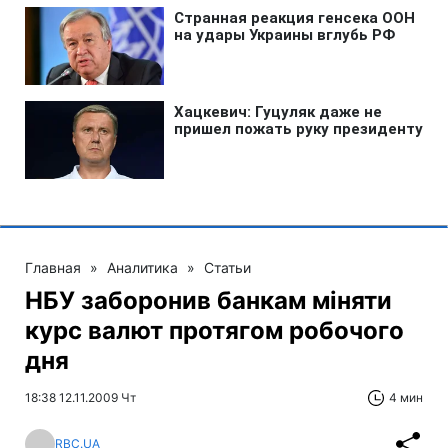
Главная
»
Аналитика
»
Статьи
НБУ заборонив банкам міняти
курс валют протягом робочого
дня
18:38 12.11.2009 Чт
4 мин
RBC.UA