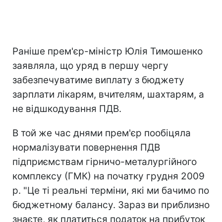
Раніше прем'єр-міністр Юлія Тимошенко
заявляла, що уряд в першу чергу
забезпечуватиме виплату з бюджету
зарплати лікарям, вчителям, шахтарям, а
не відшкодування ПДВ.
В той же час днями прем'єр пообіцяла
нормалізувати повернення ПДВ
підприємствам гірничо-металургійного
комплексу (ГМК) на початку грудня 2009
р. "Це ті реальні терміни, які ми бачимо по
бюджетному балансу. Зараз ви приблизно
знаєте, як платиться податок на прибуток