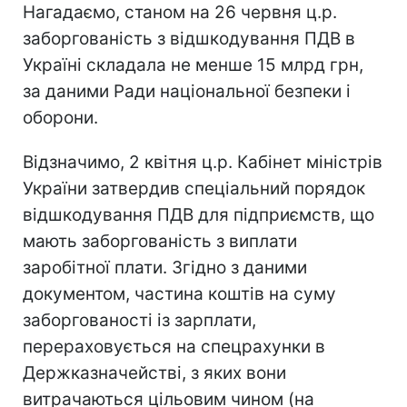
Нагадаємо, станом на 26 червня ц.р.
заборгованість з відшкодування ПДВ в
Україні складала не менше 15 млрд грн,
за даними Ради національної безпеки і
оборони.
Відзначимо, 2 квітня ц.р. Кабінет міністрів
України затвердив спеціальний порядок
відшкодування ПДВ для підприємств, що
мають заборгованість з виплати
заробітної плати. Згідно з даними
документом, частина коштів на суму
заборгованості із зарплати,
перераховується на спецрахунки в
Держказначействі, з яких вони
витрачаються цільовим чином (на