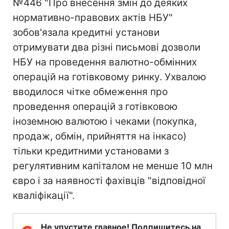
№446 "Про внесення змін до деяких
нормативно-правових актів НБУ"
зобов'язала кредитні установи
отримувати два різні письмові дозволи
НБУ на проведення валютно-обмінних
операцій на готівковому ринку. Ухвалою
вводилося чітке обмеження про
проведення операцій з готівковою
іноземною валютою і чеками (покупка,
продаж, обмін, прийняття на інкасо)
тільки кредитними установами з
регулятивним капіталом не менше 10 млн
євро і за наявності фахівців "відповідної
кваліфікації".
Не упустите главное! Подпишитесь на