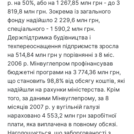
р. на 50%, або на 1 267,85 млн грн - до 3
819,8 млн грн. Зокрема із загального
фонду надійшло 2 229,6 млн грн,
спеціального - 1 590,2 млн грн.
Держпідтримка будівництва і
техпереоснащення підприємств зросла
на 514,84 млн грн у порівнянні з 8 міс.
2006 р. Мінвуглепром профінансував
бюджетні програми на 3 774,36 млн грн,
що становить 98,8% від обсягу коштів, які
надійшли на рахунки міністерства. Крім
того, за даними Мінвуглепрому, за 8
місяців 2007 р. у вугільній галузі
нараховано 4 553,2 млн грн заробітної
плати, яка виплачена в повному обсязі.
Наголошується, що заборгованості з