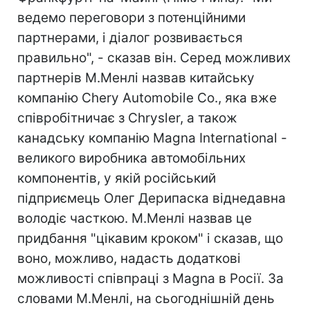
ведемо переговори з потенційними
партнерами, і діалог розвивається
правильно", - сказав він. Серед можливих
партнерів М.Менлі назвав китайську
компанію Chery Automobile Co., яка вже
співробітничає з Chrysler, а також
канадську компанію Magna International -
великого виробника автомобільних
компонентів, у якій російський
підприємець Олег Дерипаска віднедавна
володіє часткою. М.Менлі назвав це
придбання "цікавим кроком" і сказав, що
воно, можливо, надасть додаткові
можливості співпраці з Magna в Росії. За
словами М.Менлі, на сьогоднішній день