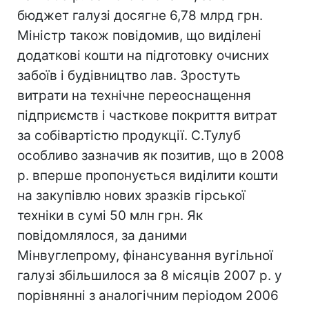
бюджет галузі досягне 6,78 млрд грн.
Міністр також повідомив, що виділені
додаткові кошти на підготовку очисних
забоїв і будівництво лав. Зростуть
витрати на технічне переоснащення
підприємств і часткове покриття витрат
за собівартістю продукції. С.Тулуб
особливо зазначив як позитив, що в 2008
р. вперше пропонується виділити кошти
на закупівлю нових зразків гірської
техніки в сумі 50 млн грн. Як
повідомлялося, за даними
Мінвуглепрому, фінансування вугільної
галузі збільшилося за 8 місяців 2007 р. у
порівнянні з аналогічним періодом 2006