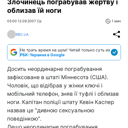
Злочинець пограбував жертву і
облизав їй ноги
05:00 12.09.2007 Ср
1 мин
RBC.UA
Не трать время на шум! Читай только суть из
РБК-Украина в Google
Досить неординарне пограбування
зафіксоване в штаті Міннесота (США).
Чоловік, що відібрав у жінки ключі і
мобільний телефон, зняв її туфлі і облизав
ноги. Капітан поліції штату Кевін Каспер
назвав це "дивною сексуальною
поведінкою".
Дещо неординарне пограбування