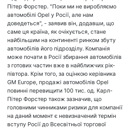
Пітер Форстер. "Поки ми не виробляємо
автомобілі Opel у Росії, але нам
доведеться", - заявив він, додавши, що
саме ця країна, як очікується, стане
найбільшим на континенті ринком збуту
автомобілів його підрозділу. Компанія
може почати в Росії збирання автомобілів
з готових частин вже в найближчих рік-
півтора. Крім того, за оцінкою керівника
GM Europe, продажі автомобілів Opel
повинні перевищити 100 тис. од. Карл-
Пітер Форстер також зазначив, що
головними чинниками ризики для компанії
на даний момент є невизначений термін
вступу Росії до Всесвітньої торгової