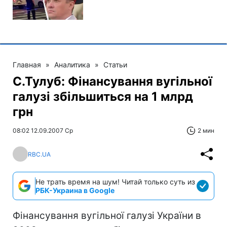
Главная
»
Аналитика
»
Статьи
С.Тулуб: Фінансування вугільної
галузі збільшиться на 1 млрд
грн
08:02 12.09.2007 Ср
2 мин
RBC.UA
Не трать время на шум! Читай только суть из
РБК-Украина в Google
Фінансування вугільної галузі України в