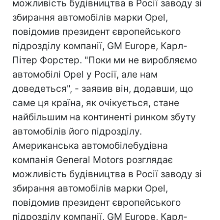
можливість будівництва в Росії заводу зі
збирання автомобілів марки Opel,
повідомив президент європейського
підрозділу компанії, GM Europe, Карл-
Пітер Форстер. "Поки ми не виробляємо
автомобілі Opel у Росії, але нам
доведеться", - заявив він, додавши, що
саме ця країна, як очікується, стане
найбільшим на континенті ринком збуту
автомобілів його підрозділу.
Американська автомобілебудівна
компанія General Motors розглядає
можливість будівництва в Росії заводу зі
збирання автомобілів марки Opel,
повідомив президент європейського
підрозділу компанії, GM Europe, Карл-