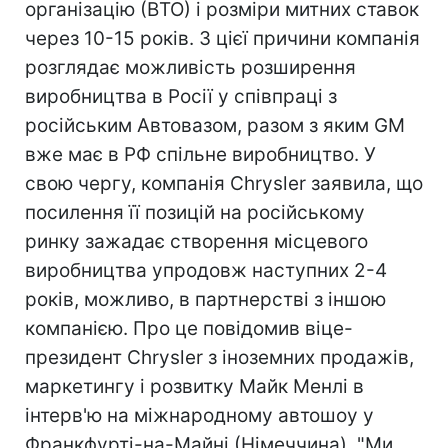
організацію (ВТО) і розміри митних ставок
через 10-15 років. З цієї причини компанія
розглядає можливість розширення
виробництва в Росії у співпраці з
російським Автовазом, разом з яким GM
вже має в РФ спільне виробництво. У
свою чергу, компанія Chrysler заявила, що
посилення її позицій на російському
ринку зажадає створення місцевого
виробництва упродовж наступних 2-4
років, можливо, в партнерстві з іншою
компанією. Про це повідомив віце-
президент Chrysler з іноземних продажів,
маркетингу і розвитку Майк Менлі в
інтерв'ю на міжнародному автошоу у
Франкфурті-на-Майні (Німеччина). "Ми