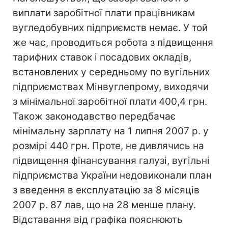
виплати заробітної плати працівникам
вугледобувних підприємств немає. У той
же час, проводиться робота з підвищення
тарифних ставок і посадових окладів,
встановлених у середньому по вугільних
підприємствах Мінвуглепрому, виходячи
з мінімальної заробітної плати 400,4 грн.
Також законодавство передбачає
мінімальну зарплату на 1 липня 2007 р. у
розмірі 440 грн. Проте, не дивлячись на
підвищення фінансування галузі, вугільні
підприємства України недовиконали план
з введення в експлуатацію за 8 місяців
2007 р. 87 лав, що на 28 менше плану.
Відставання від графіка пояснюють