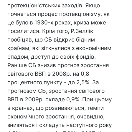
протекціоністських заходів. Якщо
почнеться процес протекціонізму, як
це було в 1930-х роках, криза може
посилитися. Крім того, Р.Зеллік
пообіцяв, що СБ відкриє бідним
країнам, які зіткнулися з економічним
спадом, доступ до своїх фондів.
Раніше СБ знизив прогноз зростання
світового ВВП в 2008р. на 0,8
процентного пункту - до 2,5%. За
прогнозом СБ, зростання світового
ВВП в 2009р. складе 0,9%. При цьому
в країнах, що розвиваються, темпи
економічного зростання, очевидно,
знизяться і складуть наступного року