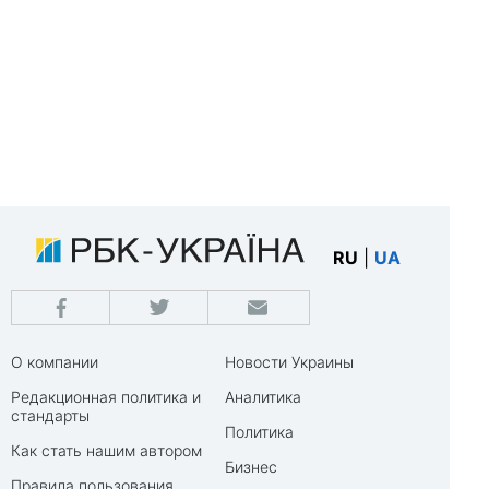
RU
|
UA
О компании
Новости Украины
Редакционная политика и
Аналитика
стандарты
Политика
Как стать нашим автором
Бизнес
Правила пользования