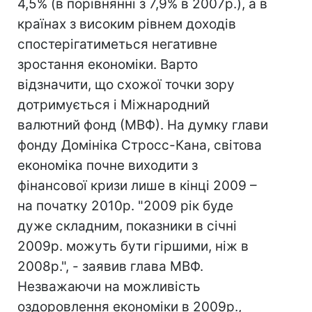
4,5% (в порівнянні з 7,9% в 2007р.), а в
країнах з високим рівнем доходів
спостерігатиметься негативне
зростання економіки. Варто
відзначити, що схожої точки зору
дотримується і Міжнародний
валютний фонд (МВФ). На думку глави
фонду Домініка Стросс-Кана, світова
економіка почне виходити з
фінансової кризи лише в кінці 2009 –
на початку 2010р. "2009 рік буде
дуже складним, показники в січні
2009р. можуть бути гіршими, ніж в
2008р.", - заявив глава МВФ.
Незважаючи на можливість
оздоровлення економіки в 2009р.,