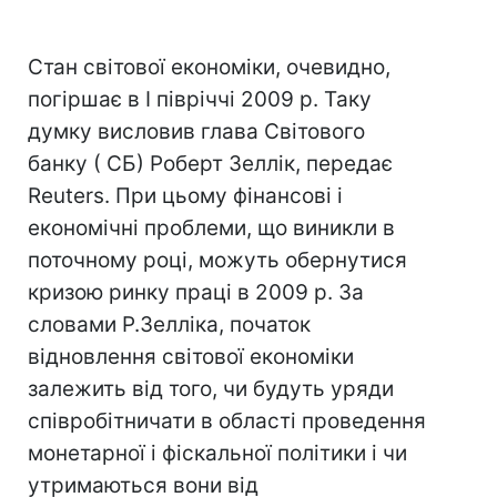
Стан світової економіки, очевидно,
погіршає в I півріччі 2009 р. Таку
думку висловив глава Світового
банку ( СБ) Роберт Зеллік, передає
Reuters. При цьому фінансові і
економічні проблеми, що виникли в
поточному році, можуть обернутися
кризою ринку праці в 2009 р. За
словами Р.Зелліка, початок
відновлення світової економіки
залежить від того, чи будуть уряди
співробітничати в області проведення
монетарної і фіскальної політики і чи
утримаються вони від