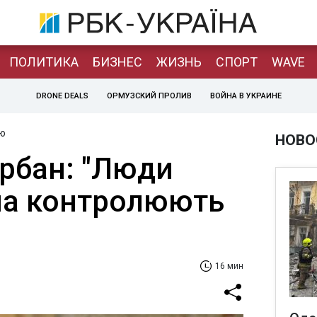
ПОЛИТИКА
БИЗНЕС
ЖИЗНЬ
СПОРТ
WAVE
DRONE DEALS
ОРМУЗСКИЙ ПРОЛИВ
ВОЙНА В УКРАИНЕ
ю
НОВО
орбан: "Люди
на контролюють
16 мин