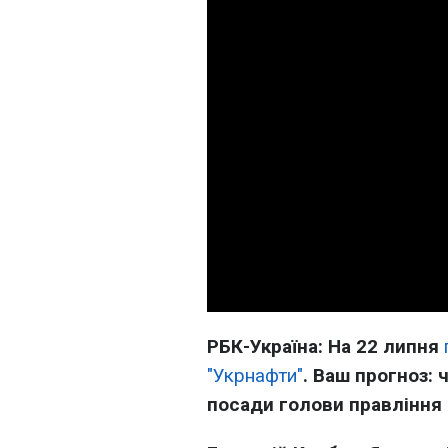
РБК-Україна: На 22 липня
"Укрнафти"
. Ваш прогноз: 
посади голови правління 