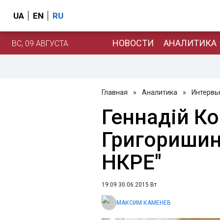
UA
EN
RU
НОВОСТИ
АНАЛИТИКА
ВС, 09 АВГУСТА
Главная
»
Аналитика
»
Интервь
Геннадій К
Григориши
НКРЕ"
19:09 30.06.2015 Вт
МАКСИМ КАМЕНЕВ