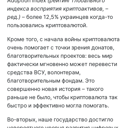
Adoption Index
(рейтинг глобального
индекса восприятия криптоактивов, –
ред.)
– более 12,5% украинцев когда-то
пользовались криптовалютой.
Кроме того, с начала войны криптовалюта
очень помогает с точки зрения донатов,
благотворительных проектов: весь мир
фактически мгновенно может перевести
средства ВСУ, волонтерам,
благотворительным фондам. Это
совершенно новая история – такого
раньше не было, чтобы криптовалюта так
быстро и эффективно могла помогать.
Во-вторых, наше государство достигло
невероятного уровня развития цифровых