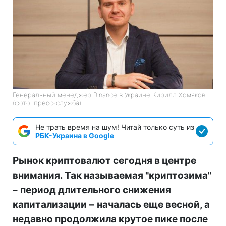
Генеральный менеджер Binance в Украине Кирилл Хомяков
(фото: пресс-служба)
Не трать время на шум! Читай только суть из
РБК-Украина в Google
Рынок криптовалют сегодня в центре
внимания. Так называемая "криптозима"
–
период длительного снижения
капитализации
–
началась еще весной, а
недавно продолжила крутое пике после