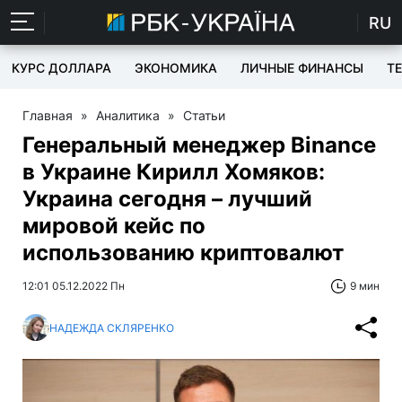
RU
КУРС ДОЛЛАРА
ЭКОНОМИКА
ЛИЧНЫЕ ФИНАНСЫ
T
Главная
»
Аналитика
»
Статьи
Генеральный менеджер Binance
в Украине Кирилл Хомяков:
Украина сегодня – лучший
мировой кейс по
использованию криптовалют
12:01 05.12.2022 Пн
9 мин
НАДЕЖДА СКЛЯРЕНКО