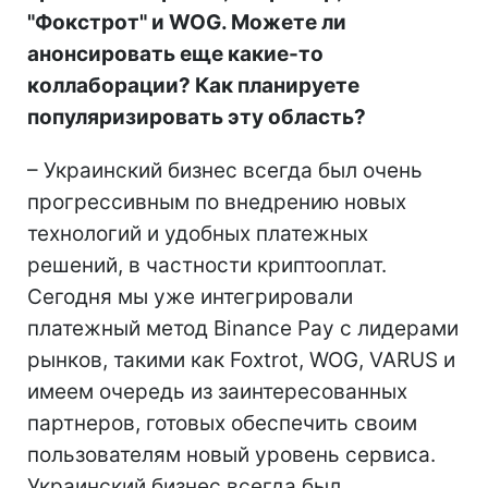
"Фокстрот" и WOG. Можете ли
анонсировать еще какие-то
коллаборации? Как планируете
популяризировать эту область?
– Украинский бизнес всегда был очень
прогрессивным по внедрению новых
технологий и удобных платежных
решений, в частности криптооплат.
Сегодня мы уже интегрировали
платежный метод Binance Pay с лидерами
рынков, такими как Foxtrot, WOG, VARUS и
имеем очередь из заинтересованных
партнеров, готовых обеспечить своим
пользователям новый уровень сервиса.
Украинский бизнес всегда был