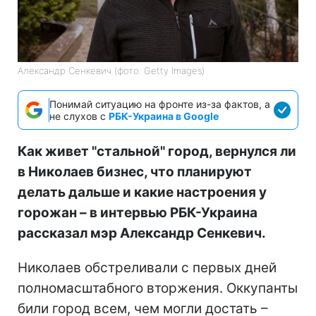
Александр Сенкевич (фото: Getty Images)
Понимай ситуацию на фронте из-за фактов, а
не слухов с
РБК-Украина в Google
Как живет "стальной" город, вернулся ли
в Николаев бизнес, что планируют
делать дальше и какие настроения у
горожан – в интервью РБК-Украина
рассказал мэр Александр Сенкевич.
Николаев обстреливали с первых дней
полномасштабного вторжения. Оккупанты
били город всем, чем могли достать –