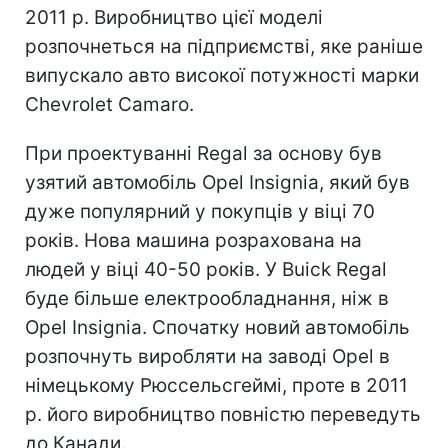
2011 р. Виробництво цієї моделі
розпочнеться на підприємстві, яке раніше
випускало авто високої потужності марки
Chevrolet Camaro.
При проектуванні Regal за основу був
узятий автомобіль Opel Insignia, який був
дуже популярний у покупців у віці 70
років. Нова машина розрахована на
людей у віці 40-50 років. У Buick Regal
буде більше електрообладнання, ніж в
Opel Insignia. Спочатку новий автомобіль
розпочнуть виробляти на заводі Opel в
німецькому Рюссельсгеймі, проте в 2011
р. його виробництво повністю переведуть
до Канади.