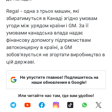
Regal - одна з трьох машин, які
збиратимуться в Канаді згідно умовам
угоди між урядом країни і GM. За її
умовами канадська влада надає
фінансову допомогу підприємствам
автоконцерну в країні, а GM
зобов'язується не згортати виробництво в
цій державі.
Не упустите главное! Подпишитесь на
наши обновления в Google!
Или читайте нас там, где вам удобно!