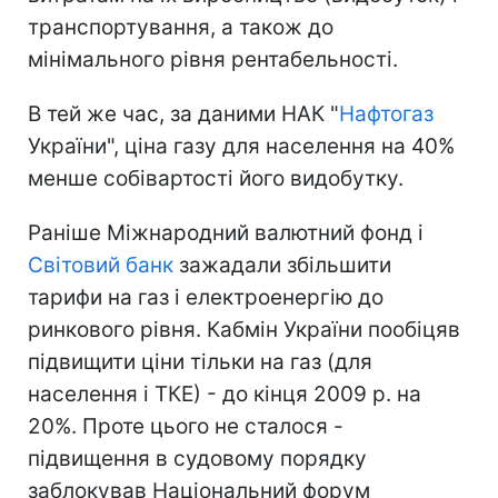
транспортування, а також до
мінімального рівня рентабельності.
В тей же час, за даними НАК "
Нафтогаз
України", ціна газу для населення на 40%
менше собівартості його видобутку.
Раніше Міжнародний валютний фонд і
Світовий банк
зажадали збільшити
тарифи на газ і електроенергію до
ринкового рівня. Кабмін України пообіцяв
підвищити ціни тільки на газ (для
населення і ТКЕ) - до кінця 2009 р. на
20%. Проте цього не сталося -
підвищення в судовому порядку
заблокував Національний форум