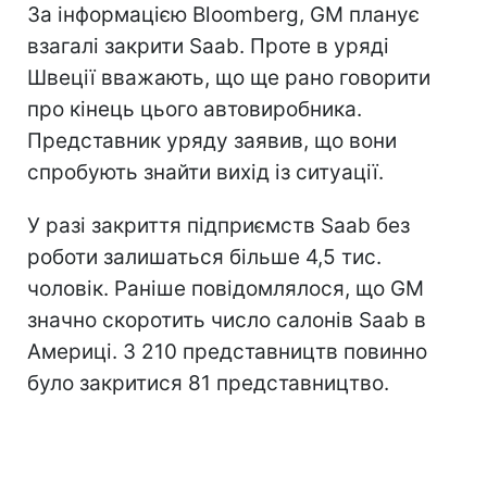
За інформацією Bloomberg, GM планує
взагалі закрити Saab. Проте в уряді
Швеції вважають, що ще рано говорити
про кінець цього автовиробника.
Представник уряду заявив, що вони
спробують знайти вихід із ситуації.
У разі закриття підприємств Saab без
роботи залишаться більше 4,5 тис.
чоловік. Раніше повідомлялося, що GM
значно скоротить число салонів Saab в
Америці. З 210 представництв повинно
було закритися 81 представництво.