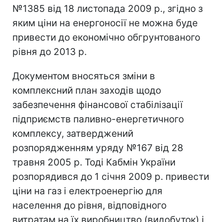
№1385 від 18 листопада 2009 р., згідно з
яким ціни на енергоносії не можна буде
привести до економічно обгрунтованого
рівня до 2013 р.
Документом вносяться зміни в
комплексний план заходів щодо
забезпечення фінансової стабілізації
підприємств паливно-енергетичного
комплексу, затверджений
розпорядженням уряду №167 від 28
травня 2005 р. Тоді Кабмін України
розпорядився до 1 січня 2009 р. привести
ціни на газ і електроенергію для
населення до рівня, відповідного
витратам на їх виробництво (видобуток) і