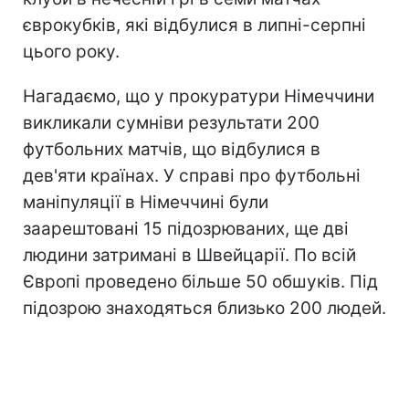
єврокубків, які відбулися в липні-серпні
цього року.
Нагадаємо, що у прокуратури Німеччини
викликали сумніви результати 200
футбольних матчів, що відбулися в
дев'яти країнах. У справі про футбольні
маніпуляції в Німеччині були
заарештовані 15 підозрюваних, ще дві
людини затримані в Швейцарії. По всій
Європі проведено більше 50 обшуків. Під
підозрою знаходяться близько 200 людей.