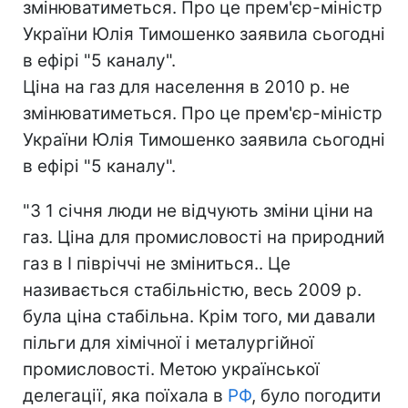
змінюватиметься. Про це прем'єр-міністр
України Юлія Тимошенко заявила сьогодні
в ефірі "5 каналу".
Ціна на газ для населення в 2010 р. не
змінюватиметься. Про це прем'єр-міністр
України Юлія Тимошенко заявила сьогодні
в ефірі "5 каналу".
"З 1 січня люди не відчують зміни ціни на
газ. Ціна для промисловості на природний
газ в І півріччі не зміниться.. Це
називається стабільністю, весь 2009 р.
була ціна стабільна. Крім того, ми давали
пільги для хімічної і металургійної
промисловості. Метою української
делегації, яка поїхала в
РФ
, було погодити