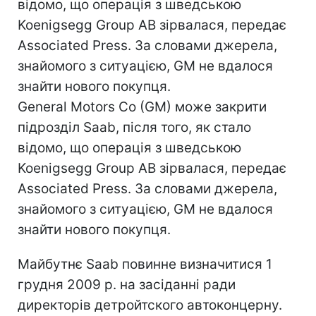
відомо, що операція з шведською
Koenigsegg Group AB зірвалася, передає
Associated Press. За словами джерела,
знайомого з ситуацією, GM не вдалося
знайти нового покупця.
General Motors Co (GM) може закрити
підрозділ Saab, після того, як стало
відомо, що операція з шведською
Koenigsegg Group AB зірвалася, передає
Associated Press. За словами джерела,
знайомого з ситуацією, GM не вдалося
знайти нового покупця.
Майбутнє Saab повинне визначитися 1
грудня 2009 р. на засіданні ради
директорів детройтского автоконцерну.