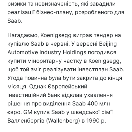
ризики та невизначеність, які завадили
реалізації бізнес-плану, розробленого для
Saab.
Нагадаємо, Koenigsegg виграв тендер на
купівлю Saab в червні. У вересні Beijing
Automotive Industry Holdings погодився
купити міноритарну частку в Koenigsegg,
щоб той зміг реалізувати інвестплан Saab.
Угода повинна була бути закрита до кінця
місяця. Однак Європейський
інвестиційний банк відклав ухвалення
рішення про виділення Saab 400 млн
євро. GM купив Saab у шведської сім'ї
Валленбергів (Wallenberg) в 1990 р.