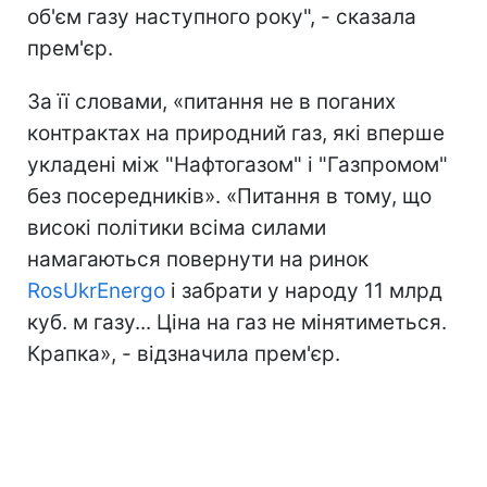
об'єм газу наступного року", - сказала
прем'єр.
За її словами, «питання не в поганих
контрактах на природний газ, які вперше
укладені між "Нафтогазом" і "Газпромом"
без посередників». «Питання в тому, що
високі політики всіма силами
намагаються повернути на ринок
RosUkrEnergo
і забрати у народу 11 млрд
куб. м газу... Ціна на газ не мінятиметься.
Крапка», - відзначила прем'єр.