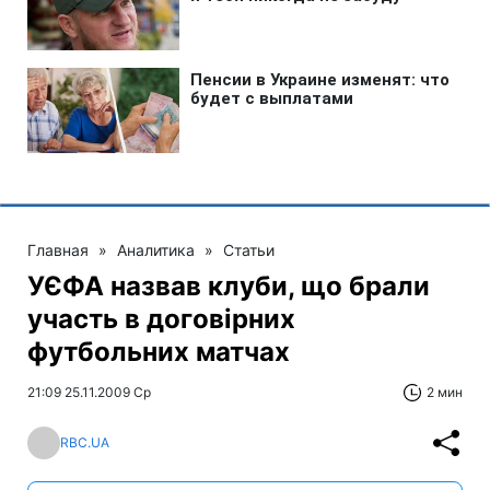
Главная
»
Аналитика
»
Статьи
УЄФА назвав клуби, що брали
участь в договірних
футбольних матчах
21:09 25.11.2009 Ср
2 мин
RBC.UA