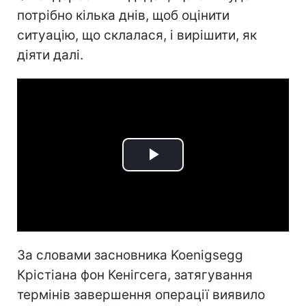
потрібно кілька днів, щоб оцінити
ситуацію, що склалася, і вирішити, як
діяти далі.
Play
Video
За словами засновника Koenigsegg
Крістіана фон Кенігсега, затягування
термінів завершення операції виявило