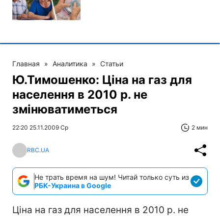
Главная
»
Аналитика
»
Статьи
Ю.Тимошенко: Ціна на газ для
населення в 2010 р. не
змінюватиметься
22:20 25.11.2009 Ср
2 мин
RBC.UA
Не трать время на шум! Читай только суть из
РБК-Украина в Google
Ціна на газ для населення в 2010 р. не