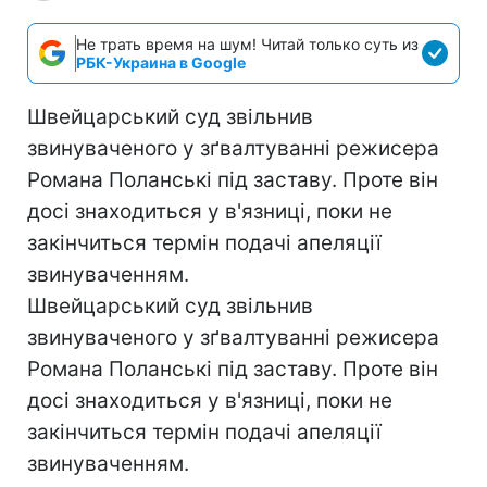
Не трать время на шум! Читай только суть из
РБК-Украина в Google
Швейцарський суд звільнив
звинуваченого у зґвалтуванні режисера
Романа Поланські під заставу. Проте він
досі знаходиться у в'язниці, поки не
закінчиться термін подачі апеляції
звинуваченням.
Швейцарський суд звільнив
звинуваченого у зґвалтуванні режисера
Романа Поланські під заставу. Проте він
досі знаходиться у в'язниці, поки не
закінчиться термін подачі апеляції
звинуваченням.