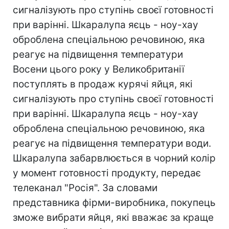
сигналізують про ступінь своєї готовності
при варінні. Шкаралупа яєць - ноу-хау
оброблена спеціальною речовиною, яка
реагує на підвищення температури
Восени цього року у Великобританії
поступлять в продаж курячі яйця, які
сигналізують про ступінь своєї готовності
при варінні. Шкаралупа яєць - ноу-хау
оброблена спеціальною речовиною, яка
реагує на підвищення температури води.
Шкаралупа забарвлюється в чорний колір
у момент готовності продукту, передає
телеканал "Росія". За словами
представника фірми-виробника, покупець
зможе вибрати яйця, які вважає за краще