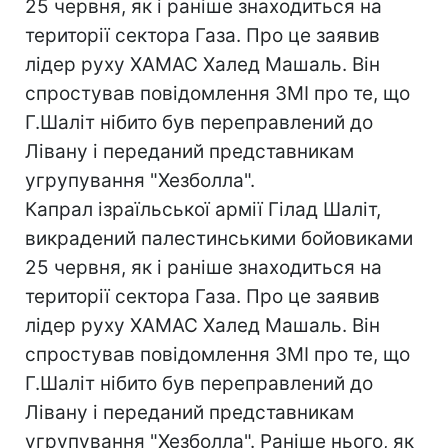
25 червня, як і раніше знаходиться на
території сектора Газа. Про це заявив
лідер руху ХАМАС Халед Машаль. Він
спростував повідомлення ЗМІ про те, що
Г.Шаліт нібито був переправлений до
Лівану і переданий представникам
угрупування "Хезболла".
Капрал ізраїльської армії Гілад Шаліт,
викрадений палестинськими бойовиками
25 червня, як і раніше знаходиться на
території сектора Газа. Про це заявив
лідер руху ХАМАС Халед Машаль. Він
спростував повідомлення ЗМІ про те, що
Г.Шаліт нібито був переправлений до
Лівану і переданий представникам
угрупування "Хезболла". Раніше нього, як