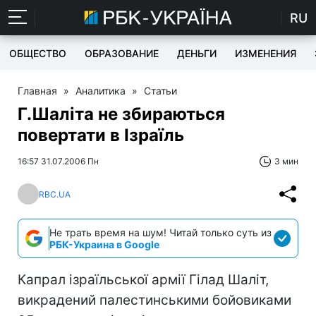
RU
ОБЩЕСТВО
ОБРАЗОВАНИЕ
ДЕНЬГИ
ИЗМЕНЕНИЯ
Главная
»
Аналитика
»
Статьи
Г.Шаліта не збираються
повертати в Ізраїль
16:57 31.07.2006 Пн
3 мин
RBC.UA
Не трать время на шум! Читай только суть из
РБК-Украина в Google
Капрал ізраїльської армії Гілад Шаліт,
викрадений палестинськими бойовиками