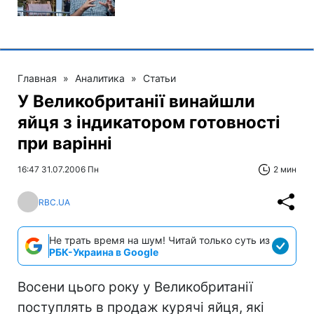
Главная
»
Аналитика
»
Статьи
У Великобританії винайшли
яйця з індикатором готовності
при варінні
16:47 31.07.2006 Пн
2 мин
RBC.UA
Не трать время на шум! Читай только суть из
РБК-Украина в Google
Восени цього року у Великобританії
поступлять в продаж курячі яйця, які