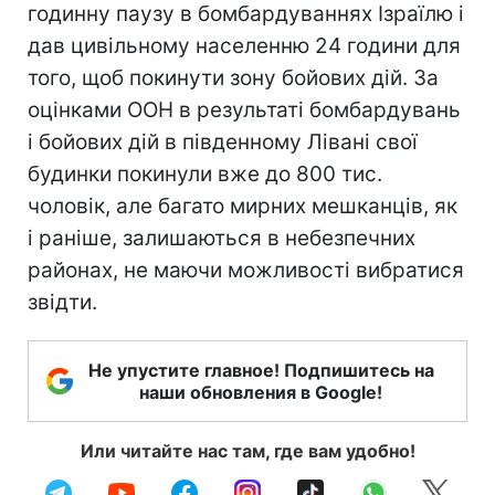
годинну паузу в бомбардуваннях Ізраїлю і
дав цивільному населенню 24 години для
того, щоб покинути зону бойових дій. За
оцінками ООН в результаті бомбардувань
і бойових дій в південному Лівані свої
будинки покинули вже до 800 тис.
чоловік, але багато мирних мешканців, як
і раніше, залишаються в небезпечних
районах, не маючи можливості вибратися
звідти.
Не упустите главное! Подпишитесь на
наши обновления в Google!
Или читайте нас там, где вам удобно!