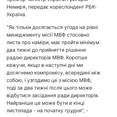
Немиря, передає кореспондент РБК-
Україна.
"Як тільки досягається угода на рівні
менеджменту місії МВФ стосовно
листа про наміри, має пройти мінімум
два тижні до прийняття рішення
радою директорів МВФ. Коротше
кажучи, якщо в наступні дні ми
досягнемо компромісу, всередині між
собою, і узгодимо це з місією МВФ,
тоді за два тижні після цього може
відбутися засідання ради директорів.
Найраніше це може бути в кінці
листопада - на початку грудня", -