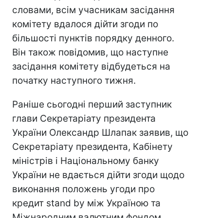
словами, всім учасникам засідання
комітету вдалося дійти згоди по
більшості пунктів порядку денного.
Він також повідомив, що наступне
засідання комітету відбудеться на
початку наступного тижня.
Раніше сьогодні перший заступник
глави Секретаріату президента
України Олександр Шлапак заявив, що
Секретаріату президента, Кабінету
міністрів і Національному банку
України не вдається дійти згоди щодо
виконання положень угоди про
кредит stand by між Україною та
Міжнародним валютним фондом.