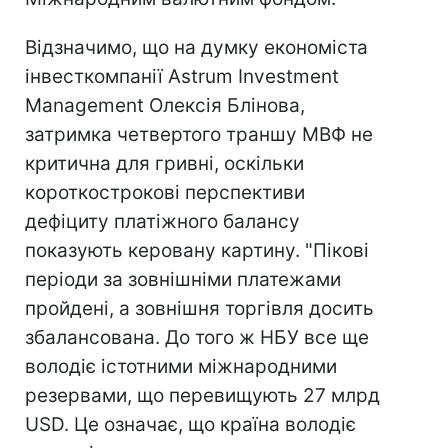
Відзначимо, що на думку економіста
інвесткомпанії Astrum Investment
Management Олексія Блінова,
затримка четвертого траншу МВФ не
критична для гривні, оскільки
короткострокові перспективи
дефіциту платіжного балансу
показують керовану картину. "Пікові
періоди за зовнішніми платежами
пройдені, а зовнішня торгівля досить
збалансована. До того ж НБУ все ще
володіє істотними міжнародними
резервами, що перевищують 27 млрд
USD. Це означає, що країна володіє