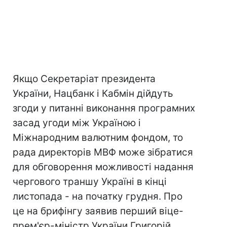
Якщо Секретаріат президента
України, Нацбанк і Кабмін дійдуть
згоди у питанні виконання програмних
засад угоди між Україною і
Міжнародним валютним фондом, то
рада директорів МВФ може зібратися
для обговорення можливості надання
чергового траншу Україні в кінці
листопада - на початку грудня. Про
це на брифінгу заявив перший віце-
прем'єр-міністр України Григорій