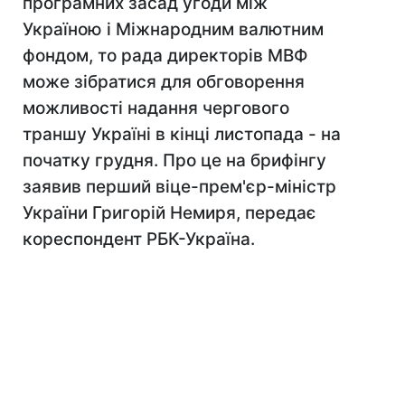
програмних засад угоди між
Україною і Міжнародним валютним
фондом, то рада директорів МВФ
може зібратися для обговорення
можливості надання чергового
траншу Україні в кінці листопада - на
початку грудня. Про це на брифінгу
заявив перший віце-прем'єр-міністр
України Григорій Немиря, передає
кореспондент РБК-Україна.