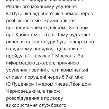
Реального механізму усунення
Ю.Луценка від обов'язків немає через
розбіжності між кримінально-
процесуальним кодексом і Законом
про Кабінет міністрів. Тому будь-яке
рішення прокуратури буде оскаржено
в судовому порядку, і ці плани не
пройдуть", - сказав Г.Москаль. За
інформацією джерел, причиною
усунення повинні стати кримінальні
справи, порушені через бійки між
Ю.Луценком і мером Києва Леонідом
Черновецьким, а також
розслідування з приводу
використання службового