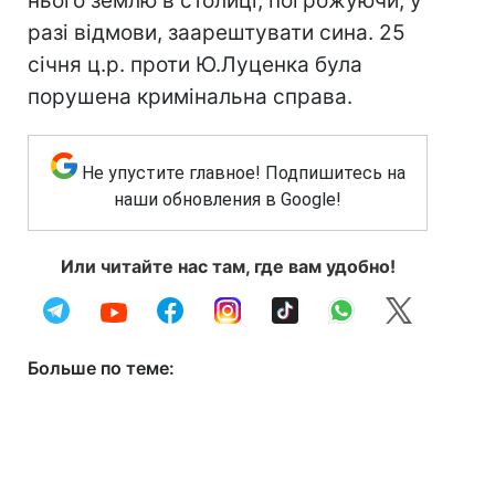
нього землю в столиці, погрожуючи, у
разі відмови, заарештувати сина. 25
січня ц.р. проти Ю.Луценка була
порушена кримінальна справа.
Не упустите главное! Подпишитесь на
наши обновления в Google!
Или читайте нас там, где вам удобно!
Больше по теме: