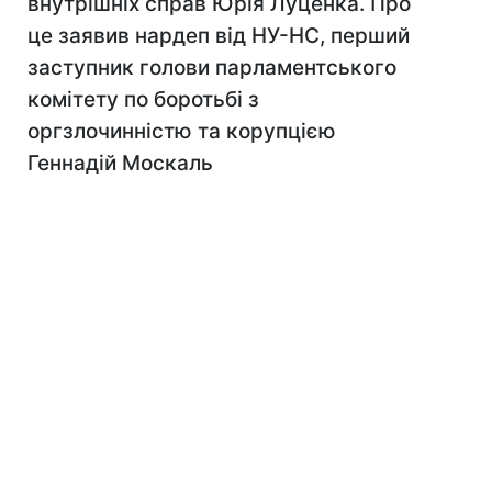
внутрішніх справ Юрія Луценка. Про
це заявив нардеп від НУ-НС, перший
заступник голови парламентського
комітету по боротьбі з
оргзлочинністю та корупцією
Геннадій Москаль