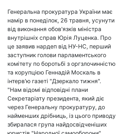
Генеральна прокуратура України має
намір в понеділок, 26 травня, усунути
від виконання обов'язків міністра
внутрішніх справ Юрія Луценка. Про
це заявив нардеп від НУ-НС, перший
заступник голови парламентського
комітету по боротьбі з оргзлочинністю
та корупцією Геннадій Москаль в
інтерв'ю газеті "Дзеркало тижня".
"Нам відомі відповідні плани
Секретаріату президента, який діє
через Генеральну прокуратуру, до
найменших дрібниць, із цього приводу
збиралася група найдосвідченіших
юристів "Народної самооборони".