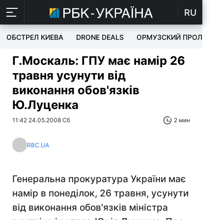
RU
ОБСТРЕЛ КИЕВА
DRONE DEALS
ОРМУЗСКИЙ ПРОЛИВ
Г.Москаль: ГПУ має намір 26
травня усунути від
виконання обов'язків
Ю.Луценка
11:42 24.05.2008 Сб
2 мин
RBC.UA
Генеральна прокуратура України має
намір в понеділок, 26 травня, усунути
від виконання обов'язків міністра