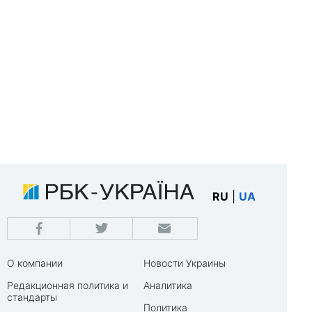
RU
|
UA
О компании
Новости Украины
Редакционная политика и
Аналитика
стандарты
Политика