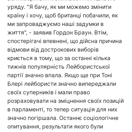
уряду. "Я бачу, як ми можемо змінити
країну і хочу, щоб британці побачили, як
ми запроваджуємо наші задумки в
життя", - заявив Гордон Браун. Втім,
спостерігачі впевнені, що дійсна причина
відмови від дострокових виборів
криється в тому, що за останні кілька
тижнів популярність Лейбористської
партії значно впала. Якщо ще при Тоні
Блері лейбористи значно випереджали
своїх суперників і мали право
розраховувати на зміцнення своїх позицій
в парламенті, то тепер ситуація для них
значно погіршала. Останнє соціологічне
опитування, результати якого були