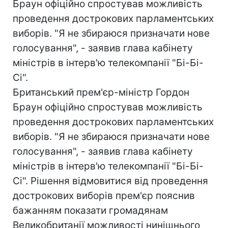
Браун офіційно спростував можливість
проведення дострокових парламентських
виборів. "Я не збираюся призначати нове
голосування", - заявив глава кабінету
міністрів в інтерв'ю телекомпанії "Бі-Бі-
Сі".
Британський прем'єр-міністр Гордон
Браун офіційно спростував можливість
проведення дострокових парламентських
виборів. "Я не збираюся призначати нове
голосування", - заявив глава кабінету
міністрів в інтерв'ю телекомпанії "Бі-Бі-
Сі". Рішення відмовитися від проведення
дострокових виборів прем'єр пояснив
бажанням показати громадянам
Великобританії можливості нинішнього