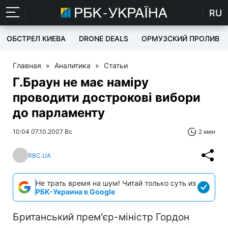
RU
ОБСТРЕЛ КИЕВА
DRONE DEALS
ОРМУЗСКИЙ ПРОЛИВ
Главная
»
Аналитика
»
Статьи
Г.Браун не має наміру
проводити дострокові вибори
до парламенту
10:04 07.10.2007 Вс
2 мин
RBC.UA
Не трать время на шум! Читай только суть из
РБК-Украина в Google
Британський прем'єр-міністр Гордон