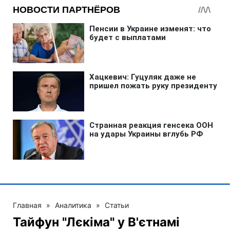
Главная
»
Аналитика
»
Статьи
Тайфун "Лєкіма" у В'єтнамі