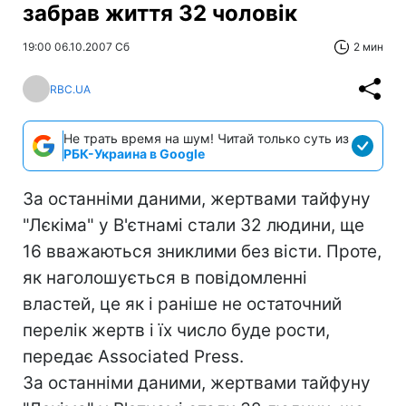
забрав життя 32 чоловік
19:00 06.10.2007 Сб
2 мин
RBC.UA
Не трать время на шум! Читай только суть из
РБК-Украина в Google
За останніми даними, жертвами тайфуну
"Лєкіма" у В'єтнамі стали 32 людини, ще
16 вважаються зниклими без вісти. Проте,
як наголошується в повідомленні
властей, це як і раніше не остаточний
перелік жертв і їх число буде рости,
передає Associated Press.
За останніми даними, жертвами тайфуну