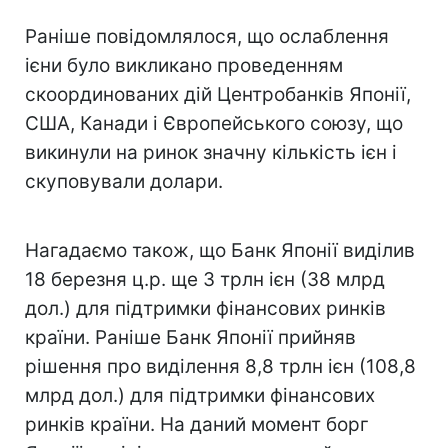
Раніше повідомлялося, що ослаблення
ієни було викликано проведенням
скоординованих дій Центробанків Японії,
США, Канади і Європейського союзу, що
викинули на ринок значну кількість ієн і
скуповували долари.
Нагадаємо також, що Банк Японії виділив
18 березня ц.р. ще 3 трлн ієн (38 млрд
дол.) для підтримки фінансових ринків
країни. Раніше Банк Японії прийняв
рішення про виділення 8,8 трлн ієн (108,8
млрд дол.) для підтримки фінансових
ринків країни. На даний момент борг