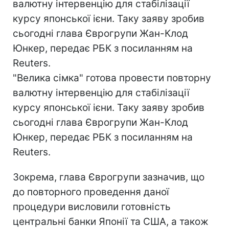
валютну інтервенцію для стабілізації
курсу японської ієни. Таку заяву зробив
сьогодні глава Єврогрупи Жан-Клод
Юнкер, передає РБК з посиланням на
Reuters.
"Велика сімка" готова провести повторну
валютну інтервенцію для стабілізації
курсу японської ієни. Таку заяву зробив
сьогодні глава Єврогрупи Жан-Клод
Юнкер, передає РБК з посиланням на
Reuters.
Зокрема, глава Єврогрупи зазначив, що
до повторного проведення даної
процедури висловили готовність
центральні банки Японії та США, а також