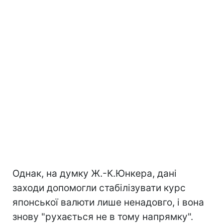
Однак, на думку Ж.-К.Юнкера, дані
заходи допомогли стабілізувати курс
японської валюти лише ненадовго, і вона
знову "рухається не в тому напрямку".