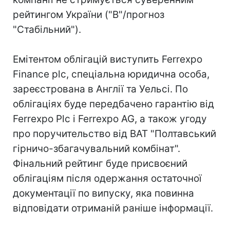
рейтингом України ("B"/прогноз
"Стабільний").
Емітентом облігацій виступить Ferrexpo
Finance plc, спеціальна юридична особа,
зареєстрована в Англії та Уельсі. По
облігаціях буде передбачено гарантію від
Ferrexpo Plc і Ferrexpo AG, а також угоду
про поручительство від ВАТ "Полтавський
гірничо-збагачувальний комбінат".
Фінальний рейтинг буде присвоєний
облігаціям після одержання остаточної
документації по випуску, яка повинна
відповідати отриманій раніше інформації.