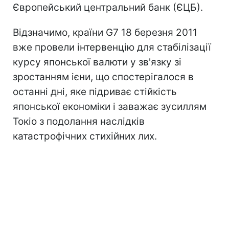
Європейський центральний банк (ЄЦБ).
Відзначимо, країни G7 18 березня 2011
вже провели інтервенцію для стабілізації
курсу японської валюти у зв'язку зі
зростанням ієни, що спостерігалося в
останні дні, яке підриває стійкість
японської економіки і заважає зусиллям
Токіо з подолання наслідків
катастрофічних стихійних лих.