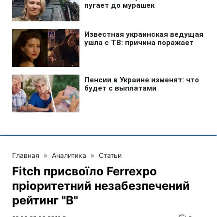
Главная
»
Аналитика
»
Статьи
Fitch присвоїло Ferrexpo
пріоритетний незабезпечений
рейтинг "B"