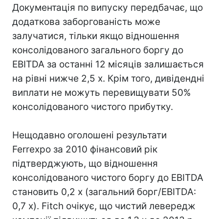
Документація по випуску передбачає, що
додаткова заборгованість може
залучатися, тільки якщо відношення
консолідованого загального боргу до
EBITDA за останні 12 місяців залишається
на рівні нижче 2,5 x. Крім того, дивідендні
виплати не можуть перевищувати 50%
консолідованого чистого прибутку.
Нещодавно оголошені результати
Ferrexpo за 2010 фінансовий рік
підтверджують, що відношення
консолідованого чистого боргу до EBITDA
становить 0,2 x (загальний борг/EBITDA:
0,7 x). Fitch очікує, що чистий левередж