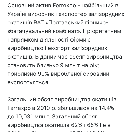
Основний актив Ferrexpo - найбільший в
Україні виробник і експортер залізорудних
окатишів ВАТ «Полтавський гірничо-
збагачувальний комбінат». Пріоритетним
напрямком діяльності фірми є
виробництво і експорт залізорудних
окатишів. В даний час обсяг виробництва
становить близько 9 млн т на рік;
приблизно 90% виробленої сировини
експортується.
Загальний обсяг виробництва окатишів
Ferrexpo в 2010 р. збільшився на 14.4% -
до 10,031 млн т. Загальний обсяг
виробництва окатишів 62% і 65% Fe в