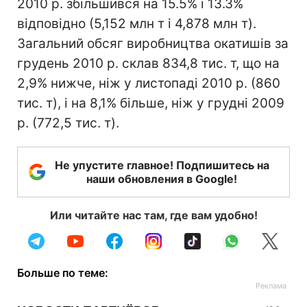
2010 р. збільшився на 15.5% і 13.3%
відповідно (5,152 млн т і 4,878 млн т).
Загальний обсяг виробництва окатишів за
грудень 2010 р. склав 834,8 тис. т, що на
2,9% нижче, ніж у листопаді 2010 р. (860
тис. т), і на 8,1% більше, ніж у грудні 2009
р. (772,5 тис. т).
Не упустите главное! Подпишитесь на
наши обновления в Google!
Или читайте нас там, где вам удобно!
Больше по теме: