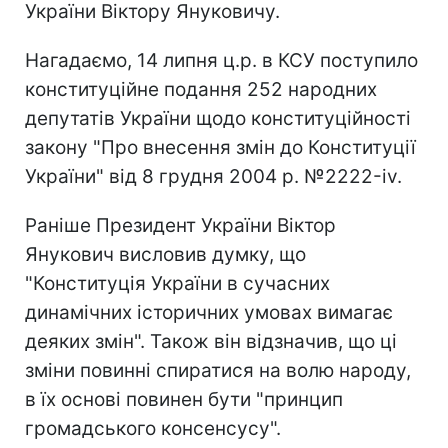
України Віктору Януковичу.
Нагадаємо, 14 липня ц.р. в КСУ поступило
конституційне подання 252 народних
депутатів України щодо конституційності
закону "Про внесення змін до Конституції
України" від 8 грудня 2004 р. №2222-iv.
Раніше Президент України Віктор
Янукович висловив думку, що
"Конституція України в сучасних
динамічних історичних умовах вимагає
деяких змін". Також він відзначив, що ці
зміни повинні спиратися на волю народу,
в їх основі повинен бути "принцип
громадського консенсусу".