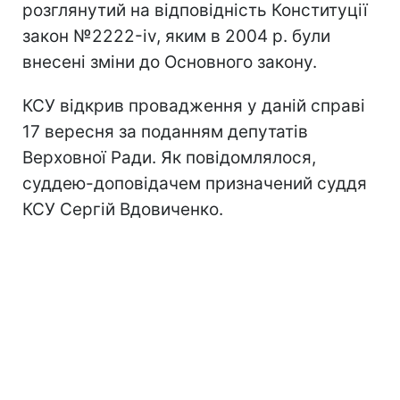
розглянутий на відповідність Конституції
закон №2222-iv, яким в 2004 р. були
внесені зміни до Основного закону.
КСУ відкрив провадження у даній справі
17 вересня за поданням депутатів
Верховної Ради. Як повідомлялося,
суддею-доповідачем призначений суддя
КСУ Сергій Вдовиченко.