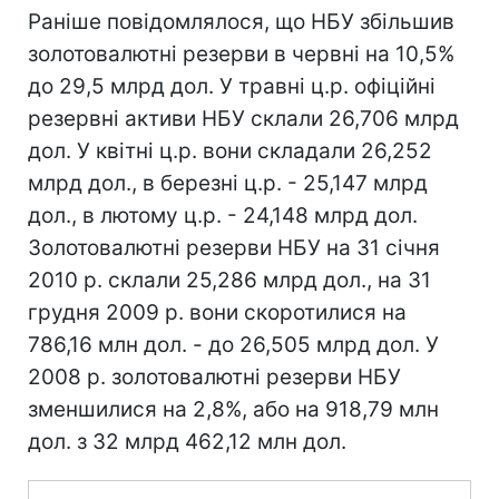
Раніше повідомлялося, що НБУ збільшив
золотовалютні резерви в червні на 10,5%
до 29,5 млрд дол. У травні ц.р. офіційні
резервні активи НБУ склали 26,706 млрд
дол. У квітні ц.р. вони складали 26,252
млрд дол., в березні ц.р. - 25,147 млрд
дол., в лютому ц.р. - 24,148 млрд дол.
Золотовалютні резерви НБУ на 31 січня
2010 р. склали 25,286 млрд дол., на 31
грудня 2009 р. вони скоротилися на
786,16 млн дол. - до 26,505 млрд дол. У
2008 р. золотовалютні резерви НБУ
зменшилися на 2,8%, або на 918,79 млн
дол. з 32 млрд 462,12 млн дол.