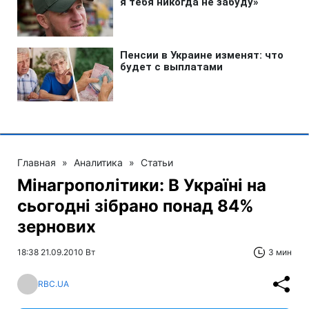
Главная
»
Аналитика
»
Статьи
Мінагрополітики: В Україні на
сьогодні зібрано понад 84%
зернових
18:38 21.09.2010 Вт
3 мин
RBC.UA