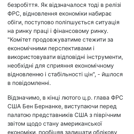
безробіття. Як відзначалося тоді в релізі
ФРС, відновлення економіки набирає
обіги, поступово поліпшується ситуація
на ринку праці і фінансовому ринку.
"Комітет продовжуватиме стежити за
економічними перспективами і
використовувати відповідні інструменти,
необхідні для сприяння економічному
відновленню і стабільності цін", - йшлося
в повідомленні.
Відзначимо, в кінці лютого ц.р. глава ФРС
США Бен Бернанке, виступаючи перед
палатою представників США з піврічним
звітом щодо стану американської
економіки, пообіцяв залишати облікову