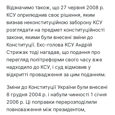
Відзначимо також, що 27 червня 2008 р.
КСУ оприлюднив своє рішення, яким
визнав неконституційною заборону КСУ
розглядати на предмет конституційності
закони, якими були внесені зміни до
Конституції. Екс-голова КСУ Андрій
Стрижак тоді нагадав, що подання про
перегляд політреформи свого часу вже
надходило до КСУ, і суд відмовив у
відкритті провадження за цим поданням.
Зміни до Конституції України були внесені
8 грудня 2004 р. і набули чинності 1 січня
2006 р. Ці поправки перерозподілили
повноваження між президентом,