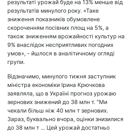
результаті урожай буде на 13% менше від
результатів минулого року. «Таке
зниження показників обумовлене
скороченням посівних площ на 5%, а
також зниженням врожайності культур на
9% внаслідок несприятливих погодних
умов», - йшлося в аналітичному огляді
групи.
Відзначимо, минулого тижня заступник
міністра економіки Ірина Крючкова
заявляла, що в Україні прогноз урожаю
зернових знижений до 38 млн т. "Ми
чекали більш ніж 40 млн т зернових.
Зараз, буквально вчора, оцінки знизилися
до 38 млн т ... Цей урожай достатньо