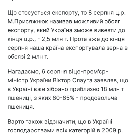
Що стосується експорту, то 8 серпня ц.р.
М.Присяжнюк називав можливий обсяг
експорту, який Україна зможе вивезти до
кінця ц.р., - 2,5 млн т. Проте вже до кінця
серпня наша країна експортувала зерна в
обсязі 2 млн т.
Нагадаємо, 6 серпня віце-прем'єр-
міністр України Віктор Слаута заявляв, що
в Україні вже зібрано приблизно 18 млн т
пшениці, з яких 60-65% - продовольча
пшениця.
Варто також відзначити, що в Україні
господарствами всіх категорій в 2009 р.