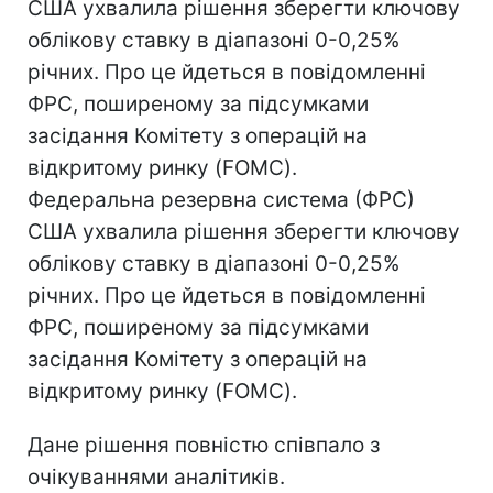
США ухвалила рішення зберегти ключову
облікову ставку в діапазоні 0-0,25%
річних. Про це йдеться в повідомленні
ФРС, поширеному за підсумками
засідання Комітету з операцій на
відкритому ринку (FOMC).
Федеральна резервна система (ФРС)
США ухвалила рішення зберегти ключову
облікову ставку в діапазоні 0-0,25%
річних. Про це йдеться в повідомленні
ФРС, поширеному за підсумками
засідання Комітету з операцій на
відкритому ринку (FOMC).
Дане рішення повністю співпало з
очікуваннями аналітиків.