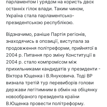
парламентом і урядом на користь двох
останніх гілок влади. Таким чином,
Україна стала парламентсько-
президентською республікою.
Відзначимо, раніше Партія регіонів,
знаходячись в опозиції, виступала за
продовження політреформи, прийнятої в
2004 р. Питання про зміну Конституції в
2004 р. стало компромісом між
прихильниками кандидатів у президенти -
Віктора Ющенка і В.Януковича. Тоді ВР
визнала третій тур перевиборів голови
держави легітимним в обмін на обіцянку
новообраного президента країни
В.Ющенка провести політреформу.