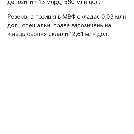
депозити - 13 млрд, 560 млн дол.
Резервна позиція в МВФ складає 0,03 млн
дол., спеціальні права запозичень на
кінець серпня склали 12,61 млн дол.