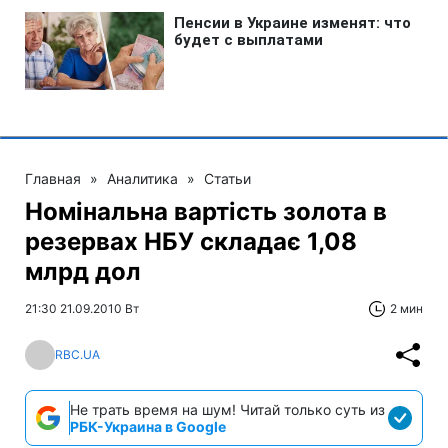
Главная
»
Аналитика
»
Статьи
Номінальна вартість золота в
резервах НБУ складає 1,08
млрд дол
21:30 21.09.2010 Вт
2 мин
RBC.UA
Не трать время на шум! Читай только суть из
РБК-Украина в Google