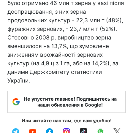
було отримано 46 млн т зерна у вазі після
доопрацювання, з них зерна
продовольчих культур - 22,3 млн т (48%),
фуражних зернових, - 23,7 млн т (52%).
Стосовно 2008 р. виробництво зерна
зменшилося на 13,7%, що зумовлене
зниженням врожайності зернових
культур (на 4,9 ц з 1 га, або на 14,2%), за
даними Держкомітету статистики
України.
Не упустите главное! Подпишитесь на
наши обновления в Google!
Или читайте нас там, где вам удобно!