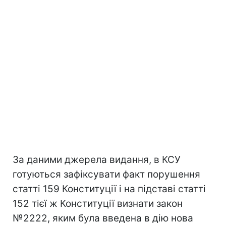
За даними джерела видання, в КСУ
готуються зафіксувати факт порушення
статті 159 Конституції і на підставі статті
152 тієї ж Конституції визнати закон
№2222, яким була введена в дію нова