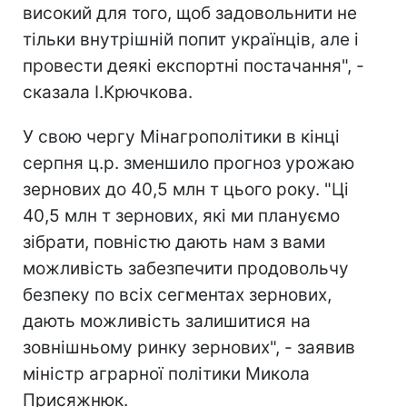
високий для того, щоб задовольнити не
тільки внутрішній попит українців, але і
провести деякі експортні постачання", -
сказала І.Крючкова.
У свою чергу Мінагрополітики в кінці
серпня ц.р. зменшило прогноз урожаю
зернових до 40,5 млн т цього року. "Ці
40,5 млн т зернових, які ми плануємо
зібрати, повністю дають нам з вами
можливість забезпечити продовольчу
безпеку по всіх сегментах зернових,
дають можливість залишитися на
зовнішньому ринку зернових", - заявив
міністр аграрної політики Микола
Присяжнюк.