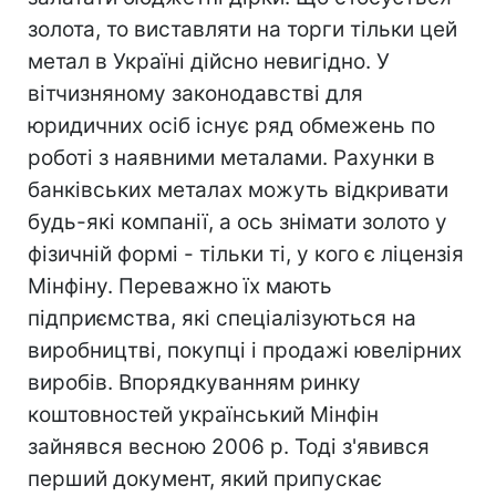
золота, то виставляти на торги тільки цей
метал в Україні дійсно невигідно. У
вітчизняному законодавстві для
юридичних осіб існує ряд обмежень по
роботі з наявними металами. Рахунки в
банківських металах можуть відкривати
будь-які компанії, а ось знімати золото у
фізичній формі - тільки ті, у кого є ліцензія
Мінфіну. Переважно їх мають
підприємства, які спеціалізуються на
виробництві, покупці і продажі ювелірних
виробів. Впорядкуванням ринку
коштовностей український Мінфін
зайнявся весною 2006 р. Тоді з'явився
перший документ, який припускає