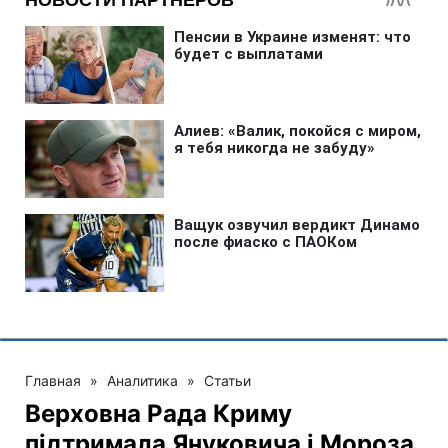
Главная
»
Аналитика
»
Статьи
Верховна Рада Криму
підтримала Януковича і Мороза