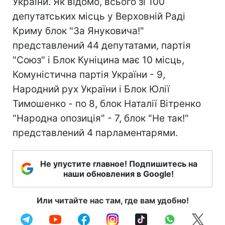
України. Як відомо, всього зі 100
депутатських місць у Верховній Раді
Криму блок "За Януковича!"
представлений 44 депутатами, партія
"Союз" і Блок Куніцина має 10 місць,
Комуністична партія України - 9,
Народний рух України і Блок Юлії
Тимошенко - по 8, блок Наталії Вітренко
"Народна опозиція" - 7, блок "Не так!"
представлений 4 парламентарями.
Не упустите главное! Подпишитесь на
наши обновления в Google!
Или читайте нас там, где вам удобно!