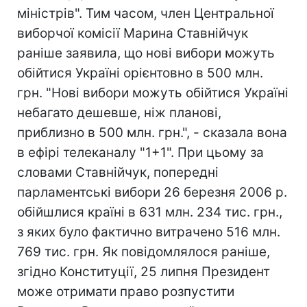
міністрів". Тим часом, член Центральної
виборчої комісії Марина Ставнійчук
раніше заявила, що нові вибори можуть
обійтися Україні орієнтовно в 500 млн.
грн. "Нові вибори можуть обійтися Україні
небагато дешевше, ніж планові,
приблизно в 500 млн. грн.", - сказала вона
в ефірі телеканалу "1+1". При цьому за
словами Ставнійчук, попередні
парламентські вибори 26 березня 2006 р.
обійшлися країні в 631 млн. 234 тис. грн.,
з яких було фактично витрачено 516 млн.
769 тис. грн. Як повідомлялося раніше,
згідно Конституції, 25 липня Президент
може отримати право розпустити