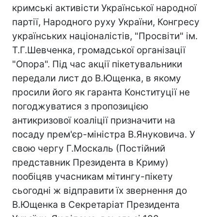
кримські активісти Української народної
партії, Народного руху України, Конгресу
українських націоналістів, "Просвіти" ім.
Т.Г.Шевченка, громадської організації
"Опора". Під час акції пікетувальники
передали лист до В.Ющенка, в якому
просили його як гаранта Конституції не
погоджуватися з пропозицією
антикризової коаліції призначити на
посаду прем'єр-міністра В.Януковича. У
свою чергу Г.Москаль (Постійний
представник Президента в Криму)
пообіцяв учасникам мітингу-пікету
сьогодні ж відправити їх звернення до
В.Ющенка в Секретаріат Президента