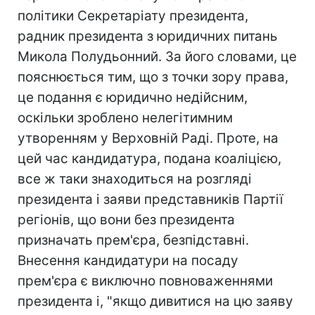
політики Секретаріату президента,
радник президента з юридичних питань
Микола Полудьонний. За його словами, це
пояснюється тим, що з точки зору права,
це подання є юридично недійсним,
оскільки зроблено нелегітимним
утворенням у Верховній Раді. Проте, на
цей час кандидатура, подана коаліцією,
все ж таки знаходиться на розгляді
президента і заяви представників Партії
регіонів, що вони без президента
призначать прем'єра, безпідставні.
Внесення кандидатури на посаду
прем'єра є виключно повноваженнями
президента і, "якщо дивитися на цю заяву