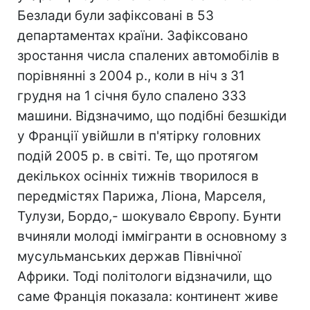
Безлади були зафіксовані в 53
департаментах країни. Зафіксовано
зростання числа спалених автомобілів в
порівнянні з 2004 р., коли в ніч з 31
грудня на 1 січня було спалено 333
машини. Відзначимо, що подібні безшкіди
у Франції увійшли в п'ятірку головних
подій 2005 р. в світі. Те, що протягом
декількох осінніх тижнів творилося в
передмістях Парижа, Ліона, Марселя,
Тулузи, Бордо,- шокувало Європу. Бунти
вчиняли молоді іммігранти в основному з
мусульманських держав Північної
Африки. Тоді політологи відзначили, що
саме Франція показала: континент живе