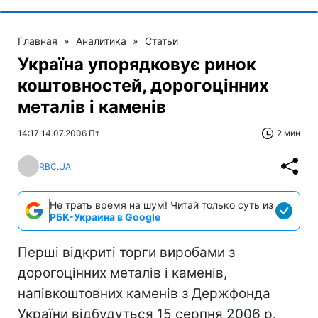
Главная
»
Аналитика
»
Статьи
Україна упорядковує ринок
коштовностей, дорогоцінних
металів і каменів
14:17 14.07.2006 Пт
2 мин
RBC.UA
Не трать время на шум! Читай только суть из
РБК-Украина в Google
Перші відкриті торги виробами з
дорогоцінних металів і каменів,
напівкоштовних каменів з Держфонда
України відбудуться 15 серпня 2006 р.