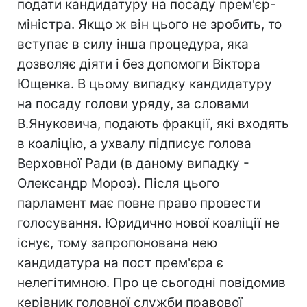
подати кандидатуру на посаду прем'єр-
міністра. Якщо ж він цього не зробить, то
вступає в силу інша процедура, яка
дозволяє діяти і без допомоги Віктора
Ющенка. В цьому випадку кандидатуру
на посаду голови уряду, за словами
В.Януковича, подають фракції, які входять
в коаліцію, а ухвалу підписує голова
Верховної Ради (в даному випадку -
Олександр Мороз). Після цього
парламент має повне право провести
голосування. Юридично нової коаліції не
існує, тому запропонована нею
кандидатура на пост прем'єра є
нелегітимною. Про це сьогодні повідомив
керівник головної служби правової