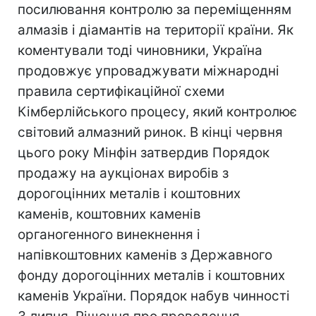
посилювання контролю за переміщенням
алмазів і діамантів на території країни. Як
коментували тоді чиновники, Україна
продовжує упроваджувати міжнародні
правила сертифікаційної схеми
Кімберлійського процесу, який контролює
світовий алмазний ринок. В кінці червня
цього року Мінфін затвердив Порядок
продажу на аукціонах виробів з
дорогоцінних металів і коштовних
каменів, коштовних каменів
органогенного винекнення і
напівкоштовних каменів з Державного
фонду дорогоцінних металів і коштовних
каменів України. Порядок набув чинності