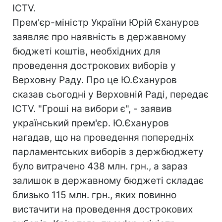
ICTV.
Прем'єр-міністр України Юрій Єхануров
заявляє про наявність в державному
бюджеті коштів, необхідних для
проведення дострокових виборів у
Верховну Раду. Про це Ю.Єхануров
сказав сьогодні у Верховній Раді, передає
ICTV. "Гроші на вибори є", - заявив
український прем'єр. Ю.Єхануров
нагадав, що на проведення попередніх
парламентських виборів з держбюджету
було витрачено 438 млн. грн., а зараз
залишок в державному бюджеті складає
близько 115 млн. грн., яких повинно
вистачити на проведення дострокових