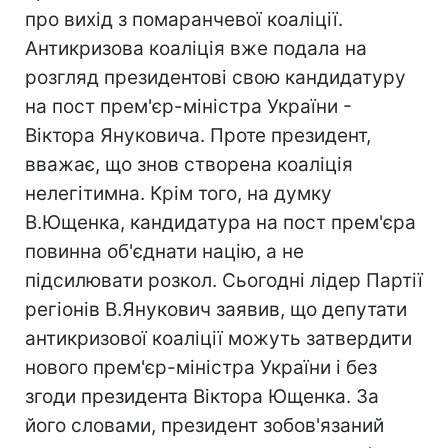
про вихід з помаранчевої коаліції.
Антикризова коаліція вже подала на
розгляд президентові свою кандидатуру
на пост прем'єр-міністра України -
Віктора Януковича. Проте президент,
вважає, що знов створена коаліція
нелегітимна. Крім того, на думку
В.Ющенка, кандидатура на пост прем'єра
повинна об'єднати націю, а не
підсилювати розкол. Сьогодні лідер Партії
регіонів В.Янукович заявив, що депутати
антикризової коаліції можуть затвердити
нового прем'єр-міністра України і без
згоди президента Віктора Ющенка. За
його словами, президент зобов'язаний