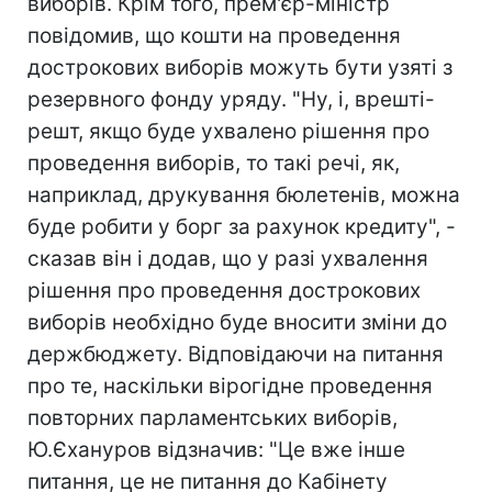
виборів. Крім того, прем'єр-міністр
повідомив, що кошти на проведення
дострокових виборів можуть бути узяті з
резервного фонду уряду. "Ну, і, врешті-
решт, якщо буде ухвалено рішення про
проведення виборів, то такі речі, як,
наприклад, друкування бюлетенів, можна
буде робити у борг за рахунок кредиту", -
сказав він і додав, що у разі ухвалення
рішення про проведення дострокових
виборів необхідно буде вносити зміни до
держбюджету. Відповідаючи на питання
про те, наскільки вірогідне проведення
повторних парламентських виборів,
Ю.Єхануров відзначив: "Це вже інше
питання, це не питання до Кабінету