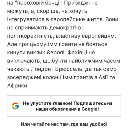
на "пороховій бочці". Приїжджі не
можуть, а, скоріше, не хочуть
інтегруватися в європейське життя. Вони
не сприймають демократію і
політкоректність, властиву європейцям.
Але при цьому іммігранти не бояться
кинути виклик Європі. Фахівці не
виключають, що бунти найближчим часом
чекають Лондон і Брюссель, де так само
зосереджені колонії іммігрантів з Азії та
Африки.
Не упустите главное! Подпишитесь на
наши обновления в Google!
Или читайте нас там, где вам удобно!