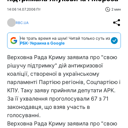
14:06 14.07.2006 Пт
2 мин
RBC.UA
Не трать время на шум! Читай только суть из
РБК-Украина в Google
Верховна Рада Криму заявила про "свою
рішучу підтримку" дій антикризової
коаліції, створеної в українському
парламенті Партією регіонів, Соцпартією і
КПУ. Таку заяву прийняли депутати АРК.
За її ухвалення проголосували 67 з 71
законодавця, що взяв участь в
голосуванні.
Верховна Рада Криму заявила про "свою