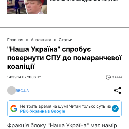
Главная
»
Аналитика
»
Статьи
"Наша Україна" спробує
повернути СПУ до помаранчевої
коаліції
14:39 14.07.2006 Пт
3 мин
RBC.UA
Не трать время на шум! Читай только суть из
РБК-Украина в Google
Фракція блоку "Наша Україна" має намір