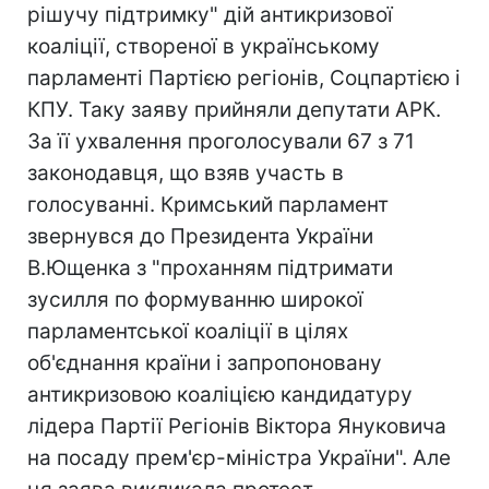
рішучу підтримку" дій антикризової
коаліції, створеної в українському
парламенті Партією регіонів, Соцпартією і
КПУ. Таку заяву прийняли депутати АРК.
За її ухвалення проголосували 67 з 71
законодавця, що взяв участь в
голосуванні. Кримський парламент
звернувся до Президента України
В.Ющенка з "проханням підтримати
зусилля по формуванню широкої
парламентської коаліції в цілях
об'єднання країни і запропоновану
антикризовою коаліцією кандидатуру
лідера Партії Регіонів Віктора Януковича
на посаду прем'єр-міністра України". Але