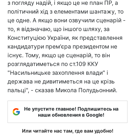
з погляду надій, і якщо це не план ПР, а
політичний хід з елементами шантажу, то
це одне. А якщо вони озвучили сценарій -
то, я відзначаю, що іншого шляху, за
Конституцією України, як представлення
кандидатури прем'єра президентом не
існує. Тому, якщо це сценарій, то він
розглядатиметься по ст.109 ККУ
"Насильницьке захоплення влади" і
держава не дивитиметься на це крізь
пальці", - сказав Микола Полудьонний.
Не упустите главное! Подпишитесь на
наши обновления в Google!
Или читайте нас там, где вам удобно!