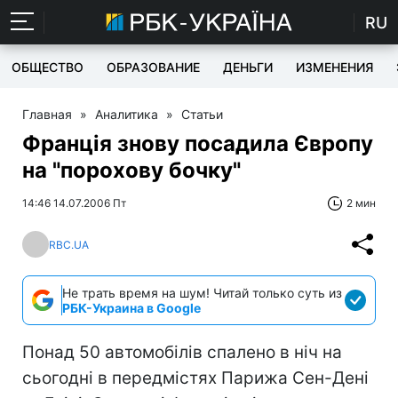
RU
ОБЩЕСТВО
ОБРАЗОВАНИЕ
ДЕНЬГИ
ИЗМЕНЕНИЯ
Главная
»
Аналитика
»
Статьи
Франція знову посадила Європу
на "порохову бочку"
14:46 14.07.2006 Пт
2 мин
RBC.UA
Не трать время на шум! Читай только суть из
РБК-Украина в Google
Понад 50 автомобілів спалено в ніч на
сьогодні в передмістях Парижа Сен-Дені