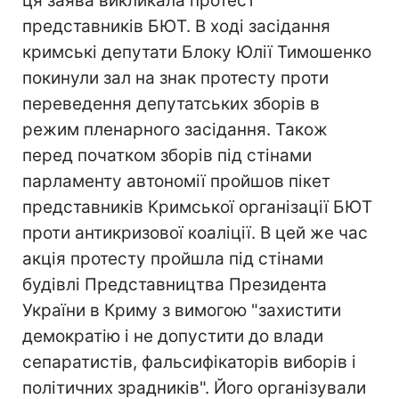
ця заява викликала протест
представників БЮТ. В ході засідання
кримські депутати Блоку Юлії Тимошенко
покинули зал на знак протесту проти
переведення депутатських зборів в
режим пленарного засідання. Також
перед початком зборів під стінами
парламенту автономії пройшов пікет
представників Кримської організації БЮТ
проти антикризової коаліції. В цей же час
акція протесту пройшла під стінами
будівлі Представництва Президента
України в Криму з вимогою "захистити
демократію і не допустити до влади
сепаратистів, фальсифікаторів виборів і
політичних зрадників". Його організували