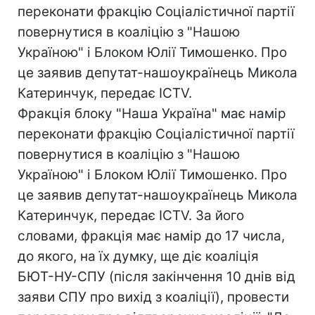
переконати фракцію Соціалістичної партії
повернутися в коаліцію з "Нашою
Україною" і Блоком Юлії Тимошенко. Про
це заявив депутат-нашоукраїнець Микола
Катеринчук, передає ICTV.
Фракція блоку "Наша Україна" має намір
переконати фракцію Соціалістичної партії
повернутися в коаліцію з "Нашою
Україною" і Блоком Юлії Тимошенко. Про
це заявив депутат-нашоукраїнець Микола
Катеринчук, передає ICTV. За його
словами, фракція має намір до 17 числа,
до якого, на їх думку, ще діє коаліція
БЮТ-НУ-СПУ (після закінчення 10 днів від
заяви СПУ про вихід з коаліції), провести