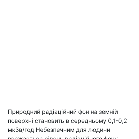
Природний радіаційний фон на земній
поверхні становить в середньому 0,1-0,2
мкЗв/год Небезпечним для людини
вважається рівень радіаційного фону