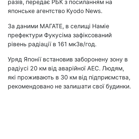
разів, передає РБК з посиланням на
японське агентство Kyodo News.
За даними МАГАТЕ, в селищі Наміе
префектури Фукусіма зафіксований
рівень радіації в 161 мкЗв/год.
Уряд Японії встановив заборонену зону в
радіусі 20 км від аварійної АЕС. Людям,
які проживають в 30 км від підприємства,
рекомендовано не залишати свої будинки.