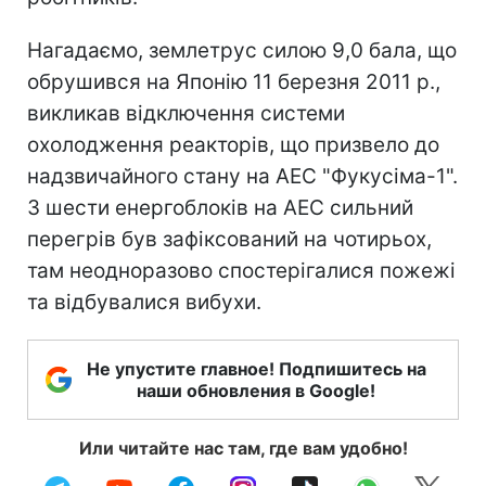
Нагадаємо, землетрус силою 9,0 бала, що
обрушився на Японію 11 березня 2011 р.,
викликав відключення системи
охолодження реакторів, що призвело до
надзвичайного стану на АЕС "Фукусіма-1".
З шести енергоблоків на АЕС сильний
перегрів був зафіксований на чотирьох,
там неодноразово спостерігалися пожежі
та відбувалися вибухи.
Не упустите главное! Подпишитесь на
наши обновления в Google!
Или читайте нас там, где вам удобно!