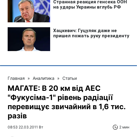
Главная
»
Аналитика
»
Статьи
МАГАТЕ: В 20 км від АЕС
"Фукусіма-1" рівень радіації
перевищує звичайний в 1,6 тис.
разів
08:53 22.03.2011 Вт
2 мин