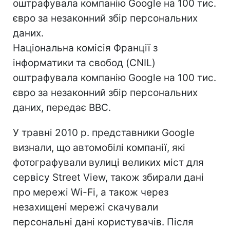
оштрафувала компанію Google на 100 тис.
євро за незаконний збір персональних
даних.
Національна комісія Франції з
інформатики та свобод (CNIL)
оштрафувала компанію Google на 100 тис.
євро за незаконний збір персональних
даних, передає ВВС.
У травні 2010 р. представники Google
визнали, що автомобілі компанії, які
фотографували вулиці великих міст для
сервісу Street View, також збирали дані
про мережі Wi-Fi, а також через
незахищені мережі скачували
персональні дані користувачів. Після