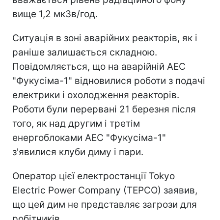
вище 1,2 мкЗв/год.
Ситуація в зоні аварійних реакторів, як і
раніше залишається складною.
Повідомляється, що на аварійній АЕС
"Фукусіма-1" відновилися роботи з подачі
електрики і охолодження реакторів.
Роботи були перервані 21 березня після
того, як над другим і третім
енергоблоками АЕС "Фукусіма-1"
з'явилися клуби диму і пари.
Оператор цієї електростанції Tokyo
Electric Power Company (TEPCO) заявив,
що цей дим не представляє загрози для
робітників.