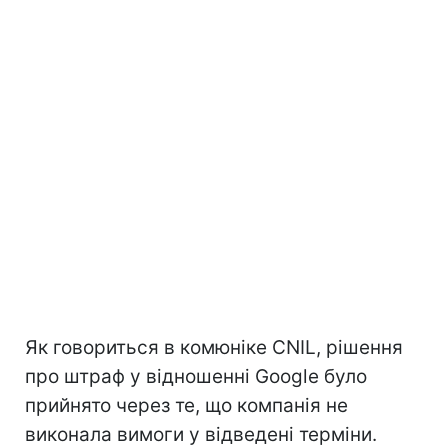
Як говориться в комюніке CNIL, рішення
про штраф у відношенні Google було
прийнято через те, що компанія не
виконала вимоги у відведені терміни.