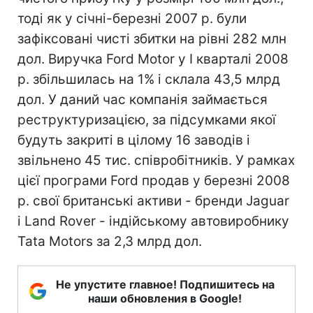
тоді як у січні-березні 2007 р. були
зафіксовані чисті збитки на рівні 282 млн
дол. Виручка Ford Motor у I кварталі 2008
р. збільшилась на 1% і склала 43,5 млрд
дол. У даний час компанія займається
реструктуризацією, за підсумками якої
будуть закриті в цілому 16 заводів і
звільнено 45 тис. співробітників. У рамках
цієї програми Ford продав у березні 2008
р. свої британські активи - бренди Jaguar
і Land Rover - індійському автовиробнику
Tata Motors за 2,3 млрд дол.
Не упустите главное! Подпишитесь на
наши обновления в Google!