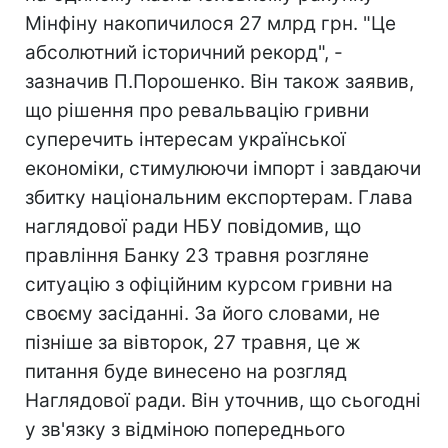
Мінфіну накопичилося 27 млрд грн. "Це
абсолютний історичний рекорд", -
зазначив П.Порошенко. Він також заявив,
що рішення про ревальвацію гривни
суперечить інтересам української
економіки, стимулюючи імпорт і завдаючи
збитку національним експортерам. Глава
наглядової ради НБУ повідомив, що
правління Банку 23 травня розгляне
ситуацію з офіційним курсом гривни на
своєму засіданні. За його словами, не
пізніше за вівторок, 27 травня, це ж
питання буде винесено на розгляд
Наглядової ради. Він уточнив, що сьогодні
у зв'язку з відміною попереднього