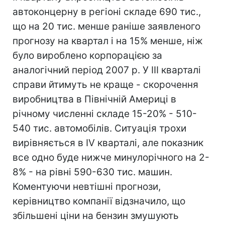
автоконцерну в регіоні складе 690 тис.,
що на 20 тис. менше раніше заявленого
прогнозу на квартал і на 15% менше, ніж
було вироблено корпорацією за
аналогічний період 2007 р. У III кварталі
справи йтимуть не краще - скорочення
виробництва в Північній Америці в
річному численні складе 15-20% - 510-
540 тис. автомобілів. Ситуація трохи
вирівняється в IV кварталі, але показник
все одно буде нижче минулорічного на 2-
8% - на рівні 590-630 тис. машин.
Коментуючи невтішні прогнози,
керівництво компанії відзначило, що
збільшені ціни на бензин змушують