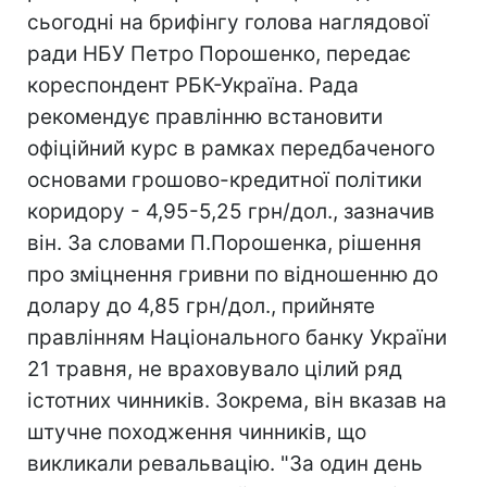
сьогодні на брифінгу голова наглядової
ради НБУ Петро Порошенко, передає
кореспондент РБК-Україна. Рада
рекомендує правлінню встановити
офіційний курс в рамках передбаченого
основами грошово-кредитної політики
коридору - 4,95-5,25 грн/дол., зазначив
він. За словами П.Порошенка, рішення
про зміцнення гривни по відношенню до
долару до 4,85 грн/дол., прийняте
правлінням Національного банку України
21 травня, не враховувало цілий ряд
істотних чинників. Зокрема, він вказав на
штучне походження чинників, що
викликали ревальвацію. "За один день