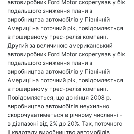
автовиробник Ford Motor скорегував у бік
подальшого зниження плани з
виробництва автомобілів у Північній
Америці на поточний рік, повідомляється
в поширеному прес-релізі компанії.
Другий за величиною американський
автовиробник Ford Motor скорегував у бік
подальшого зниження плани з
виробництва автомобілів у Північній
Америці на поточний рік, повідомляється
в поширеному прес-релізі компанії.
Повідомляється, що до кінця 2008 р.
виробництво автомобілів неухильно
скорочуватиметься в річному численні -
в діапазоні від 2% до 20%. Так, поточного
II кварталу виробництво автомобілів