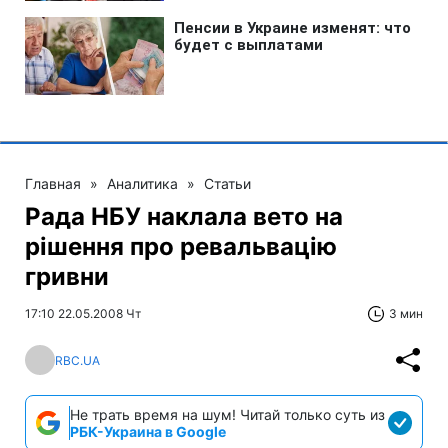
Главная
»
Аналитика
»
Статьи
Рада НБУ наклала вето на
рішення про ревальвацію
гривни
17:10 22.05.2008 Чт
3 мин
RBC.UA
Не трать время на шум! Читай только суть из
РБК-Украина в Google