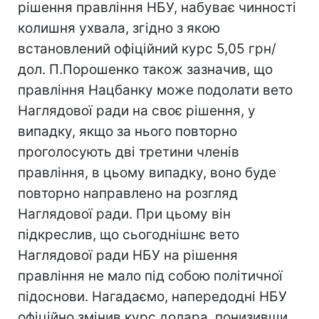
рішення правління НБУ, набуває чинності
колишня ухвала, згідно з якою
встановлений офіційний курс 5,05 грн/
дол. П.Порошенко також зазначив, що
правління Нацбанку може подолати вето
Наглядової ради на своє рішення, у
випадку, якщо за нього повторно
проголосують дві третини членів
правління, в цьому випадку, воно буде
повторно направлено на розгляд
Наглядової ради. При цьому він
підкреслив, що сьогоднішнє вето
Наглядової ради НБУ на рішення
правління не мало під собою політичної
підоснови. Нагадаємо, напередодні НБУ
офіційно змінив курс долара, понизивши