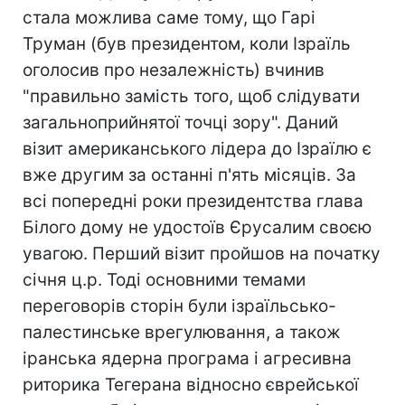
стала можлива саме тому, що Гарі
Труман (був президентом, коли Ізраїль
оголосив про незалежність) вчинив
"правильно замість того, щоб слідувати
загальноприйнятої точці зору". Даний
візит американського лідера до Ізраїлю є
вже другим за останні п'ять місяців. За
всі попередні роки президентства глава
Білого дому не удостоїв Єрусалим своєю
увагою. Перший візит пройшов на початку
січня ц.р. Тоді основними темами
переговорів сторін були ізраїльсько-
палестинське врегулювання, а також
іранська ядерна програма і агресивна
риторика Тегерана відносно єврейської