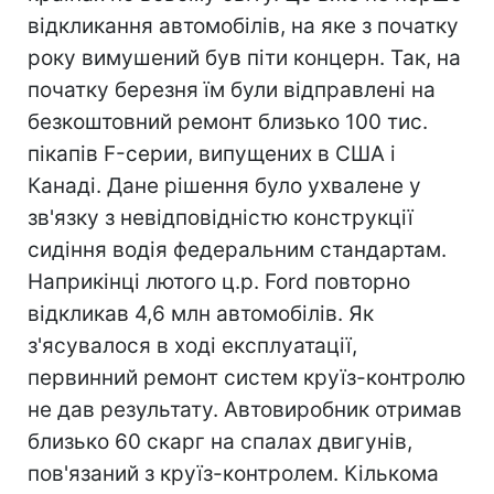
відкликання автомобілів, на яке з початку
року вимушений був піти концерн. Так, на
початку березня їм були відправлені на
безкоштовний ремонт близько 100 тис.
пікапів F-серии, випущених в США і
Канаді. Дане рішення було ухвалене у
зв'язку з невідповідністю конструкції
сидіння водія федеральним стандартам.
Наприкінці лютого ц.р. Ford повторно
відкликав 4,6 млн автомобілів. Як
з'ясувалося в ході експлуатації,
первинний ремонт систем круїз-контролю
не дав результату. Автовиробник отримав
близько 60 скарг на спалах двигунів,
пов'язаний з круїз-контролем. Кількома