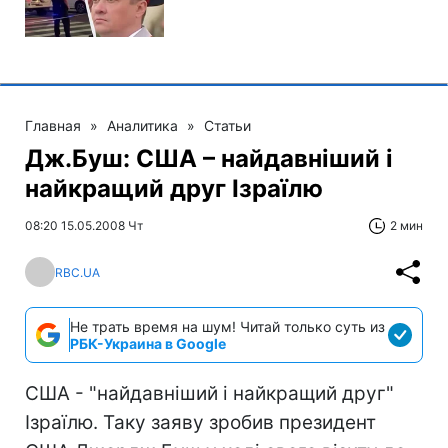
Главная
»
Аналитика
»
Статьи
Дж.Буш: США – найдавніший і
найкращий друг Ізраїлю
08:20 15.05.2008 Чт
2 мин
RBC.UA
Не трать время на шум! Читай только суть из
РБК-Украина в Google
США - "найдавніший і найкращий друг"
Ізраїлю. Таку заяву зробив президент