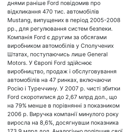
днями раніше Ford повідомив про
відкликання 470 тис. автомобілів
Mustang, випущених в період 2005-2008
рр., для регулювання систем безпеки.
Компанія Ford є другим за обсягами
виробником автомобілів у Сполучених
Штатах, поступаючись лише General
Motors. У Європі Ford здійснює
виробництво, продаж і обслуговування
автомобілів на 47 ринках, включаючи
Росію і Туреччину. У 2007 р. чисті збитки
Ford скоротилися до 2,67 млрд дол., що
на 79% менше в порівнянні з показником
2006 р. Виручка компанії минулого року
виросла на 8,6%, досягнувши показника
173,9 млрд дол. Аналогічно поліпшив свої