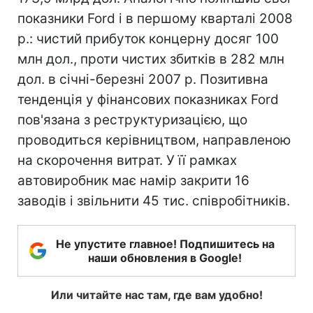
показники Ford і в першому кварталі 2008
р.: чистий прибуток концерну досяг 100
млн дол., проти чистих збитків в 282 млн
дол. в січні-березні 2007 р. Позитивна
тенденція у фінансових показниках Ford
пов'язана з реструктуризацією, що
проводиться керівництвом, направленою
на скорочення витрат. У її рамках
автовиробник має намір закрити 16
заводів і звільнити 45 тис. співробітників.
Не упустите главное! Подпишитесь на
наши обновления в Google!
Или читайте нас там, где вам удобно!