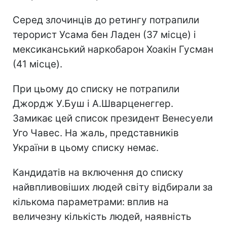
Серед злочинців до ретингу потрапили
терорист Усама бен Ладен (37 місце) і
мексиканський наркобарон Хоакін Гусман
(41 місце).
При цьому до списку не потрапили
Джордж У.Буш і А.Шварценеггер.
Замикає цей список президент Венесуели
Уго Чавес. На жаль, представників
України в цьому списку немає.
Кандидатів на включення до списку
найвпливовіших людей світу відбирали за
кількома параметрами: вплив на
величезну кількість людей, наявність