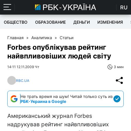
RU
ОБЩЕСТВО
ОБРАЗОВАНИЕ
ДЕНЬГИ
ИЗМЕНЕНИЯ
Главная
»
Аналитика
»
Статьи
Forbes опублікував рейтинг
найвпливовіших людей світу
14:11 12.11.2009 Чт
3 мин
RBC.UA
Не трать время на шум! Читай только суть из
РБК-Украина в Google
Американський журнал Forbes
надрукував рейтинг найвпливовіших