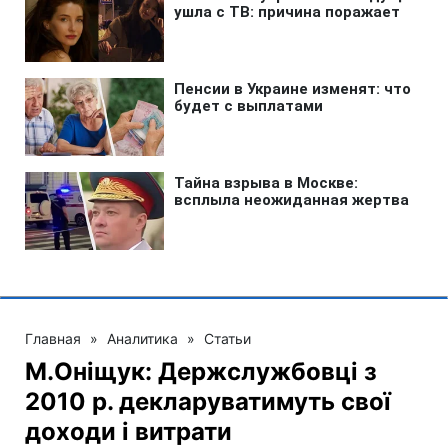
Главная
»
Аналитика
»
Статьи
М.Оніщук: Держслужбовці з
2010 р. декларуватимуть свої
доходи і витрати