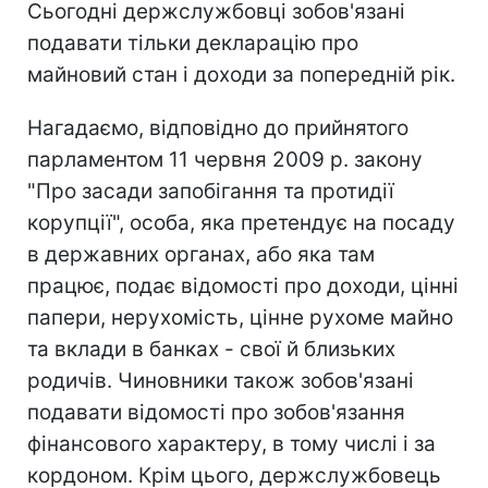
Сьогодні держслужбовці зобов'язані
подавати тільки декларацію про
майновий стан і доходи за попередній рік.
Нагадаємо, відповідно до прийнятого
парламентом 11 червня 2009 р. закону
"Про засади запобігання та протидії
корупції", особа, яка претендує на посаду
в державних органах, або яка там
працює, подає відомості про доходи, цінні
папери, нерухомість, цінне рухоме майно
та вклади в банках - свої й близьких
родичів. Чиновники також зобов'язані
подавати відомості про зобов'язання
фінансового характеру, в тому числі і за
кордоном. Крім цього, держслужбовець