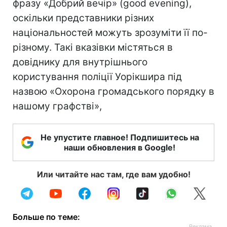
фразу «Добрий вечір» (good evening),
оскільки представники різних
національностей можуть зрозуміти її по-
різному. Такі вказівки містяться в
довіднику для внутрішнього
користування поліції Уорікшира під
назвою «Охорона громадського порядку в
нашому графстві»,
Не упустите главное! Подпишитесь на
наши обновления в Google!
Или читайте нас там, где вам удобно!
Больше по теме: