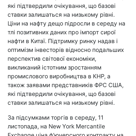
які підтвердили очікування, що базові
ставки залишаться на низькому рівні.
Ціни на нафту дещо підросли в середу на
тлі позитивних даних про імпорт сирої
нафти в Китаї. Підтримку ринку надав і
оптимізм інвесторів відносно подальших
перспектив світової економіки,
викликаний істотним зростанням
промислового виробництва в КНР, а
також заявами представників ФРС США,
які підтвердили очікування, що базові
ставки залишаться на низькому рівні.
За підсумками торгів в середу, 11
листопада, на New York Mercantile
Exchange ціна ф'ючерсного контракту на