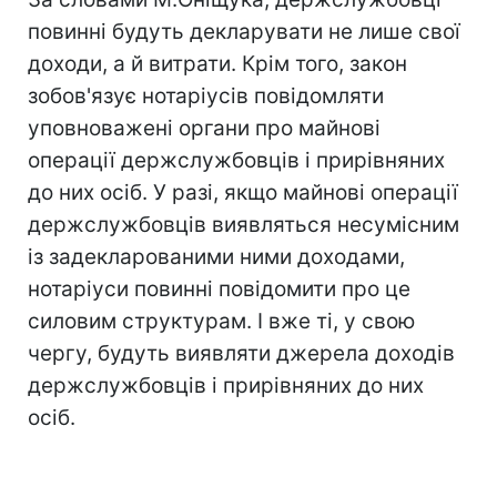
повинні будуть декларувати не лише свої
доходи, а й витрати. Крім того, закон
зобов'язує нотаріусів повідомляти
уповноважені органи про майнові
операції держслужбовців і прирівняних
до них осіб. У разі, якщо майнові операції
держслужбовців виявляться несумісним
із задекларованими ними доходами,
нотаріуси повинні повідомити про це
силовим структурам. І вже ті, у свою
чергу, будуть виявляти джерела доходів
держслужбовців і прирівняних до них
осіб.