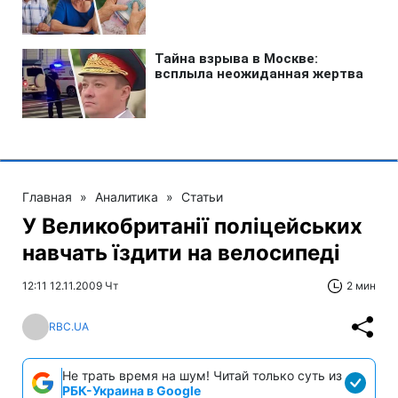
Главная
»
Аналитика
»
Статьи
У Великобританії поліцейських
навчать їздити на велосипеді
12:11 12.11.2009 Чт
2 мин
RBC.UA
Не трать время на шум! Читай только суть из
РБК-Украина в Google