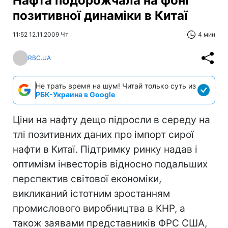
Нафта подорожчала на фоні
позитивної динаміки в Китаї
11:52 12.11.2009 Чт
4 мин
RBC.UA
Не трать время на шум! Читай только суть из
РБК-Украина в Google
Ціни на нафту дещо підросли в середу на
тлі позитивних даних про імпорт сирої
нафти в Китаї. Підтримку ринку надав і
оптимізм інвесторів відносно подальших
перспектив світової економіки,
викликаний істотним зростанням
промислового виробництва в КНР, а
також заявами представників ФРС США,