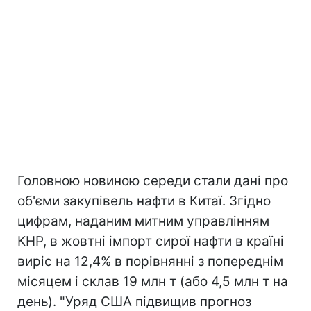
Головною новиною середи стали дані про
об'єми закупівель нафти в Китаї. Згідно
цифрам, наданим митним управлінням
КНР, в жовтні імпорт сирої нафти в країні
виріс на 12,4% в порівнянні з попереднім
місяцем і склав 19 млн т (або 4,5 млн т на
день). "Уряд США підвищив прогноз