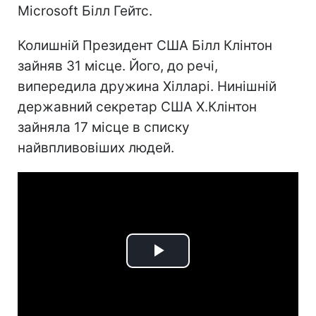
Microsoft Білл Гейтс.
Колишній Президент США Білл Клінтон
зайняв 31 місце. Його, до речі,
випередила дружина Хілларі. Нинішній
державний секретар США Х.Клінтон
зайняла 17 місце в списку
найвпливовіших людей.
Play
Video