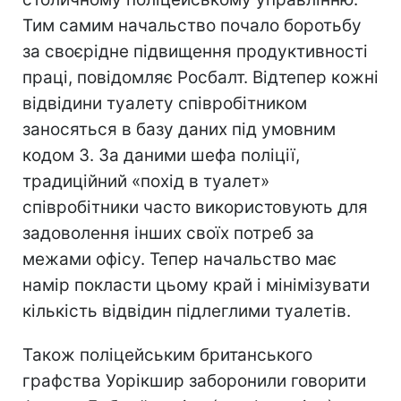
Тим самим начальство почало боротьбу
за своєрідне підвищення продуктивності
праці, повідомляє Росбалт. Відтепер кожні
відвідини туалету співробітником
заносяться в базу даних під умовним
кодом 3. За даними шефа поліції,
традиційний «похід в туалет»
співробітники часто використовують для
задоволення інших своїх потреб за
межами офісу. Тепер начальство має
намір покласти цьому край і мінімізувати
кількість відвідин підлеглими туалетів.
Також поліцейським британського
графства Уорікшир заборонили говорити