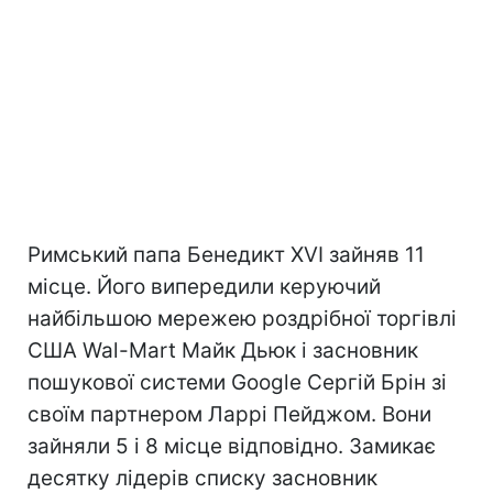
Римський папа Бенедикт XVI зайняв 11
місце. Його випередили керуючий
найбільшою мережею роздрібної торгівлі
США Wal-Mart Майк Дьюк і засновник
пошукової системи Google Сергій Брін зі
своїм партнером Ларрі Пейджом. Вони
зайняли 5 і 8 місце відповідно. Замикає
десятку лідерів списку засновник