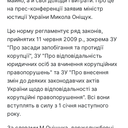
майно, а й свої доходи і витрати. Про це
на прес-конференції заявив міністр
юстиції України Микола Оніщук.
Цю норму регламентує ряд законів,
прийнятих 11 червня 2009 р., зокрема ЗУ
"Про засади запобігання та протидії
корупції", ЗУ "Про відповідальність
юридичних осіб за вчинення корупційних
правопорушень" та ЗУ "Про внесення
змін до деяких законодавчих актів
України щодо відповідальності за
корупційні правопорушення". Всі вони
вступлять в силу з 1 січня наступного
року.
За словами М.Оніщука, держслужбовці