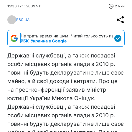
12:33 12.11.2009 Чт
2 мин
RBC.UA
Не трать время на шум! Читай только суть из
РБК-Украина в Google
Державні службовці, а також посадові
особи місцевих органів влади з 2010 р.
повинні будуть декларувати не лише своє
майно, а й свої доходи і витрати. Про це
на прес-конференції заявив міністр
юстиції України Микола Оніщук.
Державні службовці, а також посадові
особи місцевих органів влади з 2010 р.
повинні будуть декларувати не лише своє