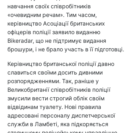
навчання своїх співробітників
«очевидним речам». Тим часом,
керівництво Асоціації британських
офіцерів поліції заявило виданню
Bikeradar, що не підтримує видання
брошури, і не брало участь в її підготовці.
Керівництво британської поліції давно
славиться своїми досить дивними
розпорядженнями. Так, раніше у
Великобританії співробітників поліції
змусили вести строгий облік своїм
відвідинам туалету. Нові правила
адресовані персоналу диспетчерської
служби в Ламбеті, яка підкоряється
столичному поліцейському управлінню.