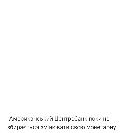
"Американський Центробанк поки не
збирається змінювати свою монетарну