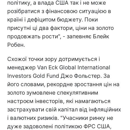
політику, а влада США так і не може
розібратися з фінансовою ситуацією в
країні і дефіцитом бюджету. Поки
присутні ці два фактори, ціни на золото
продовжать рости", - запевняє Блейк
Робен.
Схожої точки зору дотримується і
менеджер Van Eck Global International
Investors Gold Fund Джо Фольстер. За
його словами, рекордне зростання цін на
золото зумовлене спекулятивним
настроєм інвесторів, які намагаються
застрахувати свій капітал від інфляційних
і валютних ризиків. "Учасники ринку не
дуже задоволені політикою ФРС США,