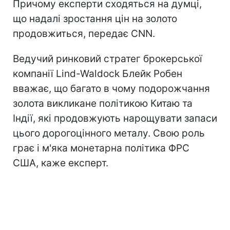
Причому експерти сходяться на думці,
що надалі зростання цін на золото
продовжиться, передає CNN.
Ведучий ринковий стратег брокерської
компанії Lind-Waldock Блейк Робен
вважає, що багато в чому подорожчання
золота викликане політикою Китаю та
Індії, які продовжують нарощувати запаси
цього дорогоцінного металу. Свою роль
грає і м'яка монетарна політика ФРС
США, каже експерт.