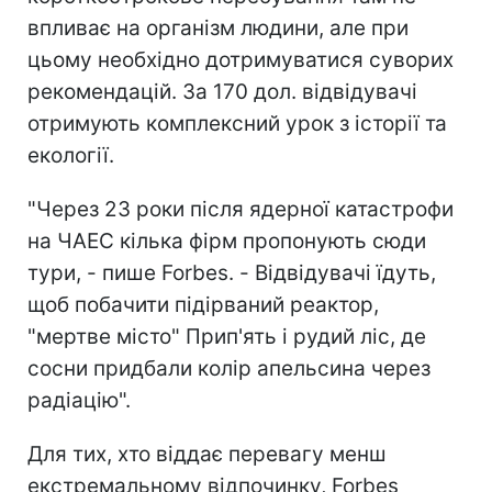
впливає на організм людини, але при
цьому необхідно дотримуватися суворих
рекомендацій. За 170 дол. відвідувачі
отримують комплексний урок з історії та
екології.
"Через 23 роки після ядерної катастрофи
на ЧАЕС кілька фірм пропонують сюди
тури, - пише Forbes. - Відвідувачі їдуть,
щоб побачити підірваний реактор,
"мертве місто" Прип'ять і рудий ліс, де
сосни придбали колір апельсина через
радіацію".
Для тих, хто віддає перевагу менш
екстремальному відпочинку, Forbes