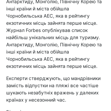
Антарктиду, Монголію, Північну Корею та
інші країни й міста обійшла
Чорнобильська АЕС, яка в рейтингу
екзотичних місць зайнята перше місце.
Журнал Forbes опублікував список
найбільш унікальних місць для туризму.
Антарктиду, Монголію, Північну Корею та
інші країни й міста обійшла
Чорнобильська АЕС, яка в рейтингу
екзотичних місць зайнята перше місце.
Експерти стверджують, що мандрівники
замість відпустки на пляжі все частіше
шукають незабутніх вражень у далеких
країнах у несезонний час.