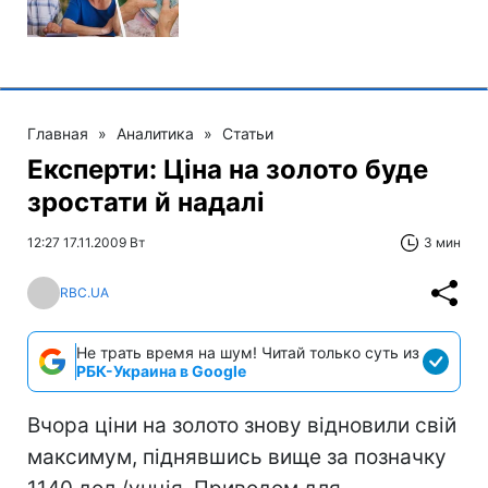
Главная
»
Аналитика
»
Статьи
Експерти: Ціна на золото буде
зростати й надалі
12:27 17.11.2009 Вт
3 мин
RBC.UA
Не трать время на шум! Читай только суть из
РБК-Украина в Google
Вчора ціни на золото знову відновили свій
максимум, піднявшись вище за позначку