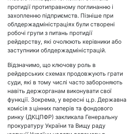
протидії протиправному поглинанню і
захопленню підприємств. Пізніше при
облдержадміністраціях були створені
робочі групи з питань протидії
рейдерству, які очолюють керівники або
заступники облдержадміністрацій.
Відзначимо, що ключову роль в
рейдерських схемах продовжують грати
суди, які в тому числі часто забороняють
навіть держорганам виконувати свої
функції. Зокрема, у вересні ц.р. Державна
комісія з цінних паперів та фондового
ринку (ДКЦПФР) закликала Генеральну
прокуратуру України та Вищу раду