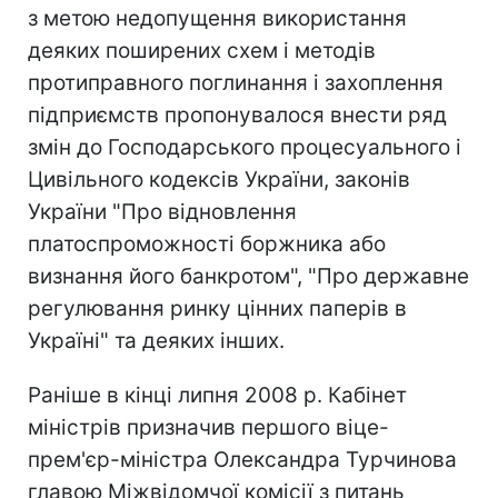
з метою недопущення використання
деяких поширених схем і методів
протиправного поглинання і захоплення
підприємств пропонувалося внести ряд
змін до Господарського процесуального і
Цивільного кодексів України, законів
України "Про відновлення
платоспроможності боржника або
визнання його банкротом", "Про державне
регулювання ринку цінних паперів в
Україні" та деяких інших.
Раніше в кінці липня 2008 р. Кабінет
міністрів призначив першого віце-
прем'єр-міністра Олександра Турчинова
главою Міжвідомчої комісії з питань