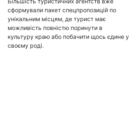
Більшість туристичних агентств вже
сформували пакет спецпропозицій по
унікальним місцям, де турист має
можливість повністю поринути в
культуру краю або побачити щось єдине у
своєму роді.