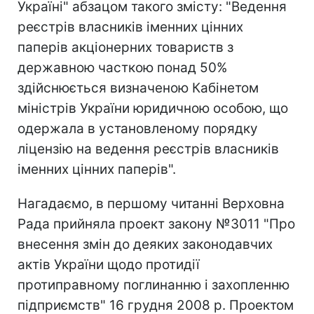
Україні" абзацом такого змісту: "Ведення
реєстрів власників іменних цінних
паперів акціонерних товариств з
державною часткою понад 50%
здійснюється визначеною Кабінетом
міністрів України юридичною особою, що
одержала в установленому порядку
ліцензію на ведення реєстрів власників
іменних цінних паперів".
Нагадаємо, в першому читанні Верховна
Рада прийняла проект закону №3011 "Про
внесення змін до деяких законодавчих
актів України щодо протидії
протиправному поглинанню і захопленню
підприємств" 16 грудня 2008 р. Проектом