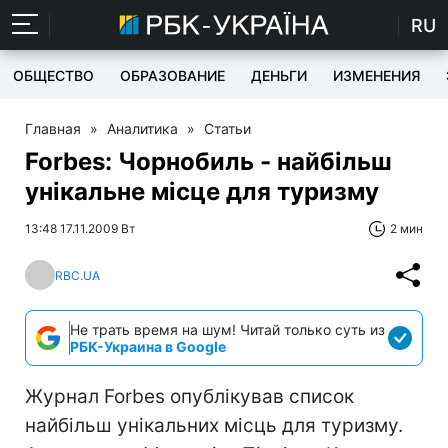
RU
ОБЩЕСТВО
ОБРАЗОВАНИЕ
ДЕНЬГИ
ИЗМЕНЕНИЯ
Главная
»
Аналитика
»
Статьи
Forbes: Чорнобиль - найбільш
унікальне місце для туризму
13:48 17.11.2009 Вт
2 мин
RBC.UA
Не трать время на шум! Читай только суть из
РБК-Украина в Google
Журнал Forbes опублікував список
найбільш унікальних місць для туризму.