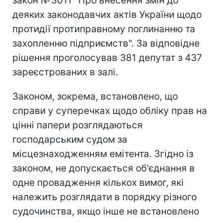
закон №3011 "Про внесення змін до
деяких законодавчих актів України щодо
протидії протиправному поглинанню та
захопленню підприємств". За відповідне
рішення проголосував 381 депутат з 437
зареєстрованих в залі.
Законом, зокрема, встановлено, що
справи у суперечках щодо обліку прав на
цінні папери розглядаються
господарським судом за
місцезнаходженням емітента. Згідно із
законом, не допускається об'єднання в
одне провадження кількох вимог, які
належить розглядати в порядку різного
судочинства, якщо інше не встановлено