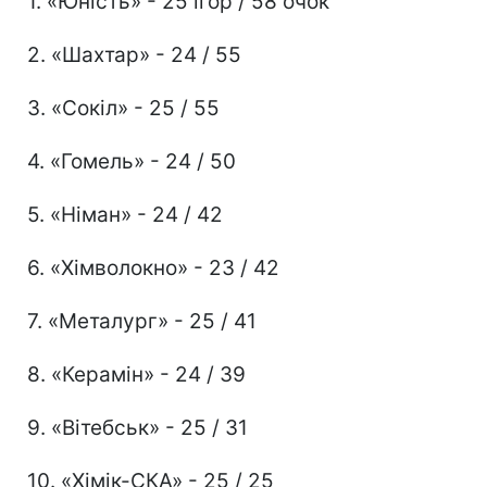
1. «Юність» - 25 ігор / 58 очок
2. «Шахтар» - 24 / 55
3. «Сокіл» - 25 / 55
4. «Гомель» - 24 / 50
5. «Німан» - 24 / 42
6. «Хімволокно» - 23 / 42
7. «Металург» - 25 / 41
8. «Керамін» - 24 / 39
9. «Вітебськ» - 25 / 31
10. «Хімік-СКА» - 25 / 25