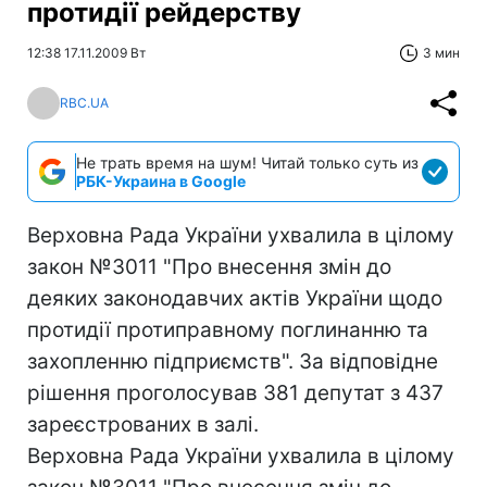
протидії рейдерству
12:38 17.11.2009 Вт
3 мин
RBC.UA
Не трать время на шум! Читай только суть из
РБК-Украина в Google
Верховна Рада України ухвалила в цілому
закон №3011 "Про внесення змін до
деяких законодавчих актів України щодо
протидії протиправному поглинанню та
захопленню підприємств". За відповідне
рішення проголосував 381 депутат з 437
зареєстрованих в залі.
Верховна Рада України ухвалила в цілому