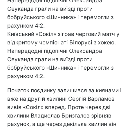
Напередодні підопічні Олександра
Сеуканда грали на виїзді проти
бобруйського «Шинника» і перемогли з
рахунком 4:2.
Київський «Сокіл» зіграв черговий матч у
відкритому чемпіонаті Білорусі з хокею.
Напередодні підопічні Олександра
Сеуканда грали на виїзді проти
бобруйського «Шинника» і перемогли з
рахунком 4:2.
Початок поєдинку залишився за киянами і
вже на другій хвилині Сергій Варламов
вивів «Сокіл» вперед. Проте через дві
хвилини Владислав Бризгалов зрівняв
рахунок, а ще через декілька хвилин він