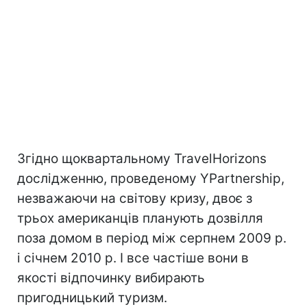
Згідно щоквартальному TravelHorizons
дослідженню, проведеному YPartnership,
незважаючи на світову кризу, двоє з
трьох американців планують дозвілля
поза домом в період між серпнем 2009 р.
і січнем 2010 р. І все частіше вони в
якості відпочинку вибирають
пригодницький туризм.