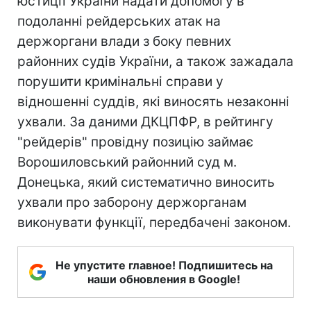
юстиції України надати допомогу в
подоланні рейдерських атак на
держоргани влади з боку певних
районних судів України, а також зажадала
порушити кримінальні справи у
відношенні суддів, які виносять незаконні
ухвали. За даними ДКЦПФР, в рейтингу
"рейдерів" провідну позицію займає
Ворошиловський районний суд м.
Донецька, який систематично виносить
ухвали про заборону держорганам
виконувати функції, передбачені законом.
Не упустите главное! Подпишитесь на
наши обновления в Google!