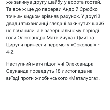
же закинув другу шайбу у ворота гостей.
Та все ж ще до перерви Андрій Срюбко
точним кидком зрівняв рахунок. У другій
двадцятихвилинці глядачі закинутих шайб
не побачили, а в завершальному періоді
голи Олександра Матвійчука і Дмитра
Цируля принесли перемогу «Соколові» -
4:2.
Наступний матч підопічні Олександра
Сеуканда проведуть 18 листопада на
виїзді проти жлобинського «Металурга».