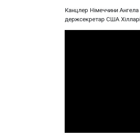
Канцлер Німеччини Ангела 
держсекретар США Хілларі 