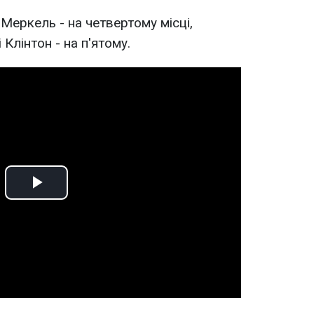
Меркель - на четвертому місці,
Клінтон - на п'ятому.
Play
Video