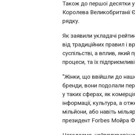
Також до першої десятки ув
Королева Великобританії Є
рядку.
Як заявили укладачі рейти
від традиційних правил і в
суспільстві, а вплив, який 
процеси, та їх підприємливі
"Жінки, що ввійшли до нашо
бренди, вони подолали пер
у таких сферах, як комерція
інформації, культура, а от
мільйони, або навіть мілья
президент Forbes Мойра Ф