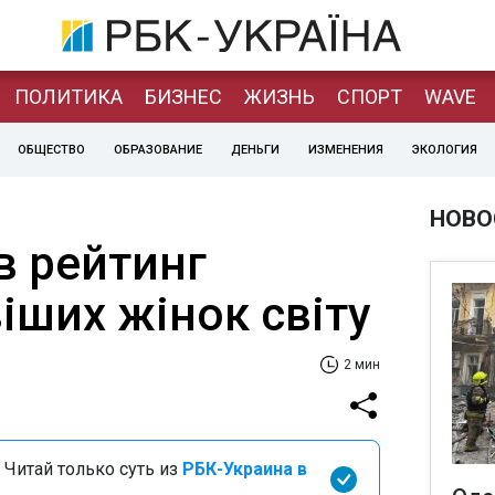
ПОЛИТИКА
БИЗНЕС
ЖИЗНЬ
СПОРТ
WAVE
ОБЩЕСТВО
ОБРАЗОВАНИЕ
ДЕНЬГИ
ИЗМЕНЕНИЯ
ЭКОЛОГИЯ
НОВО
в рейтинг
іших жінок світу
2 мин
 Читай только суть из
РБК-Украина в