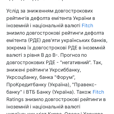
Услід за зниженням довгострокових
рейтингів дефолта емітента України в
іноземній і національній валюті
Fitch
знизило довгострокові рейтинги дефолта
емітента (РДЕ) дев'яти українських банків,
зокрема їх довгострокові РДЕ в іноземній
валюті з рівня В до В-. Прогноз по
довгострокових РДЕ - "негативний". Так,
знижені рейтинги Укрсиббанку,
Укрсоцбанку, банка "Форум",
ПроКредитбанку (Україна), "Правекс-
банку" і ВТБ Банку (Україна). Також
Fitch
Ratings знизило довгострокові рейтинги в
іноземній і національній валюті