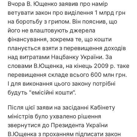
Вчора В. Ющенко заявив про намір
ветувати закон про виділення 1 млрд грн
на боротьбу з грипом. Він пояснив, що
його не влаштовують джерела
фінансування, зокрема те, що кошти
планується взяти з перевищення доходів
над витратами Нацбанку України. За
словами В.Ющенка, на кінець 2009 р. таке
перевищення складе всього 600 млн грн.
І для виконання цього закону потрібні
будуть "емісійні кошти".
Після цієї заяви на засіданні Кабінету
міністрів було ухвалено рішення
звернутися до Президента України
В.Ющенка з проханням підписати закон