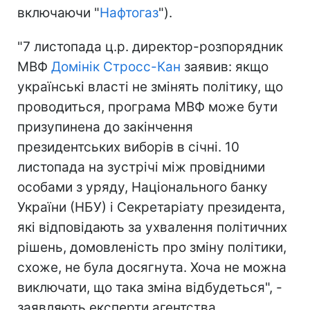
включаючи "
Нафтогаз
").
"7 листопада ц.р. директор-розпорядник
МВФ
Домінік Стросс-Кан
заявив: якщо
українські власті не змінять політику, що
проводиться, програма МВФ може бути
призупинена до закінчення
президентських виборів в січні. 10
листопада на зустрічі між провідними
особами з уряду, Національного банку
України (НБУ) і Секретаріату президента,
які відповідають за ухвалення політичних
рішень, домовленість про зміну політики,
схоже, не була досягнута. Хоча не можна
виключати, що така зміна відбудеться", -
заявляють експерти агентства.