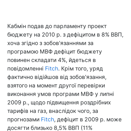
Кабмін подав до парламенту проект
бюджету на 2010 р. з дефіцитом в 8% ВВП,
хоча згідно з зобов'язаннями за
програмою МВФ дефіцит бюджету
повинен складати 4%, йдеться в
повідомленні
Fitch
. Крім того, уряд
фактично відійшов від зобов'язання,
взятого на момент другої перевірки
виконання умов програми МВФ у липні
2009 р., щодо підвищення роздрібних
тарифів на газ, внаслідок чого, за
прогнозами
Fitch
, дефіцит в 2009 р. може
досягти близько 8,5% ВВП (11%