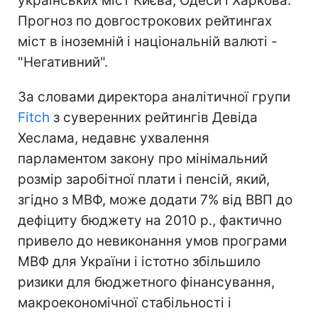
українських міст Києва, Одеси і Харкова.
Прогноз по довгострокових рейтингах
міст в іноземній і національній валюті -
"Негативний".
За словами директора аналітичної групи
Fitch
з суверенних рейтингів Девіда
Хеслама, недавнє ухвалення
парламентом закону про мінімальний
розмір заробітної плати і пенсій, який,
згідно з МВФ, може додати 7% від ВВП до
дефіциту бюджету на 2010 р., фактично
привело до невиконання умов програми
МВФ для України і істотно збільшило
ризики для бюджетного фінансування,
макроекономічної стабільності і