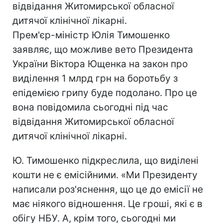
відвідання Житомирської обласної
дитячої клінічної лікарні.
Прем'єр-міністр Юлія Тимошенко
заявляє, що можливе вето Президента
України Віктора Ющенка на закон про
виділення 1 млрд грн на боротьбу з
епідемією грипу буде подолано. Про це
вона повідомила сьогодні під час
відвідання Житомирської обласної
дитячої клінічної лікарні.
Ю. Тимошенко підкреслила, що виділені
кошти не є емісійними. «Ми Президенту
написали роз'яснення, що це до емісії не
має ніякого відношення. Це гроші, які є в
обігу НБУ. А, крім того, сьогодні ми