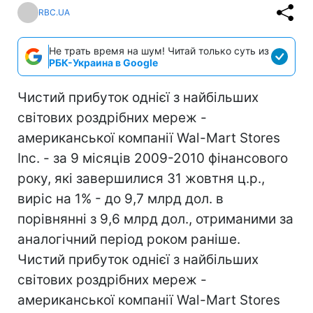
RBC.UA
Не трать время на шум! Читай только суть из
РБК-Украина в Google
Чистий прибуток однієї з найбільших
світових роздрібних мереж -
американської компанії Wal-Mart Stores
Inc. - за 9 місяців 2009-2010 фінансового
року, які завершилися 31 жовтня ц.р.,
виріс на 1% - до 9,7 млрд дол. в
порівнянні з 9,6 млрд дол., отриманими за
аналогічний період роком раніше.
Чистий прибуток однієї з найбільших
світових роздрібних мереж -
американської компанії Wal-Mart Stores