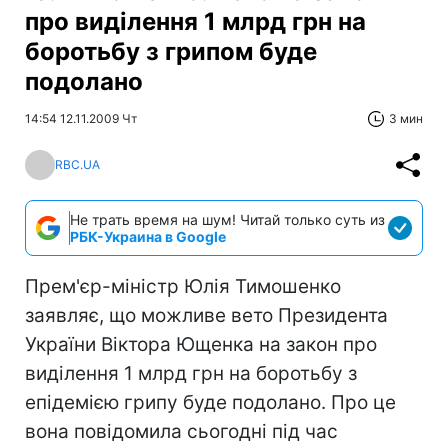
про виділення 1 млрд грн на
боротьбу з грипом буде
подолано
14:54 12.11.2009 Чт
3 мин
RBC.UA
Не трать время на шум! Читай только суть из
РБК-Украина в Google
Прем'єр-міністр Юлія Тимошенко
заявляє, що можливе вето Президента
України Віктора Ющенка на закон про
виділення 1 млрд грн на боротьбу з
епідемією грипу буде подолано. Про це
вона повідомила сьогодні під час