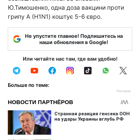
Ю.Тимошенко, одна доза вакцини проти
грипу А (H1N1) коштує 5-6 євро.
Не упустите главное! Подпишитесь на
наши обновления в Google!
Или читайте нас там, где вам удобно!
Больше по теме: