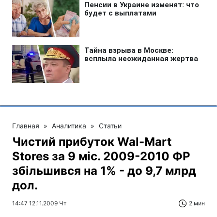
Главная
»
Аналитика
»
Статьи
Чистий прибуток Wal-Mart
Stores за 9 міс. 2009-2010 ФР
збільшився на 1% - до 9,7 млрд
дол.
14:47 12.11.2009 Чт
2 мин