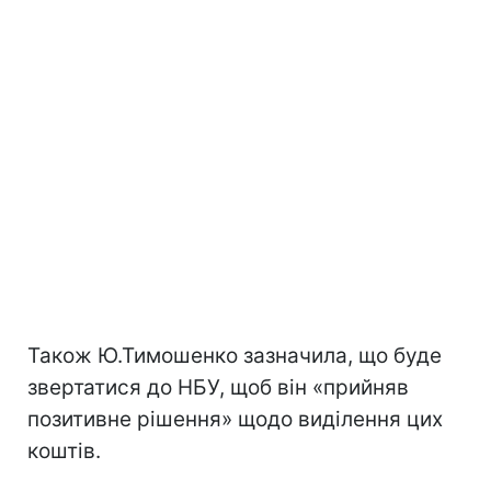
Також Ю.Тимошенко зазначила, що буде
звертатися до НБУ, щоб він «прийняв
позитивне рішення» щодо виділення цих
коштів.