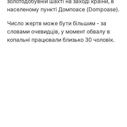
золотодобувній шахті на заході країни, в
населеному пункті Домпоасе (Dompoase).
Число жертв може бути більшим - за
словами очевидців, у момент обвалу в
копальні працювали близько 30 чоловік.