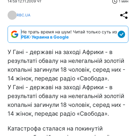
14:59 12.11.2009 Чт
1 мин
RBC.UA
Не трать время на шум! Читай только суть из
РБК-Украина в Google
У Гані - державі на заході Африки - в
результаті обвалу на нелегальній золотій
копальні загинули 18 чоловік, серед них -
14 жінок, передає радіо «Свобода».
У Гані - державі на заході Африки - в
результаті обвалу на нелегальній золотій
копальні загинули 18 чоловік, серед них -
14 жінок, передає радіо «Свобода».
Катастрофа сталася на покинутій