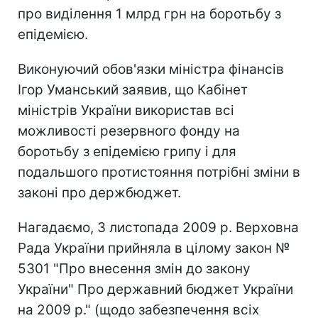
про виділення 1 млрд грн на боротьбу з
епідемією.
Виконуючий обов'язки міністра фінансів
Ігор Уманський заявив, що Кабінет
міністрів України використав всі
можливості резервного фонду на
боротьбу з епідемією грипу і для
подальшого протистояння потрібні зміни в
законі про держбюджет.
Нагадаємо, 3 листопада 2009 р. Верховна
Рада України прийняла в цілому закон №
5301 "Про внесення змін до закону
України" Про державний бюджет України
на 2009 р." (щодо забезпечення всіх