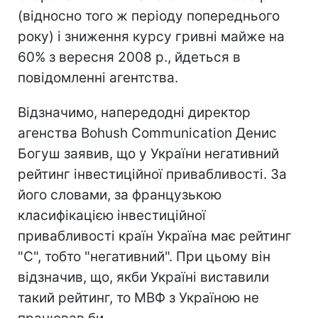
(відносно того ж періоду попереднього
року) і зниження курсу гривні майже на
60% з вересня 2008 р., йдеться в
повідомленні агентства.
Відзначимо, напередодні директор
агенства Bohush Communication Денис
Богуш заявив, що у України негативний
рейтинг інвестиційної привабливості. За
його словами, за французькою
класифікацією інвестиційної
привабливості країн Україна має рейтинг
"С", тобто "негативний". При цьому він
відзначив, що, якби Україні виставили
такий рейтинг, то МВФ з Україною не