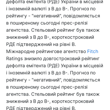
дефолта емітента (РДЕ) України в місцевій
і іноземній валюті з B до B-. Прогноз по
рейтингу - "негативний", повідомляється
в поширеному сьогодні прес-релізі
агентства. Стельовий рейтинг був також
знижений з B до B-, короткостроковий
РДЕ підтверджений на рівні B.
Міжнародне рейтингове агентство
Fitch
Ratings знизило довгостроковий рейтинг
дефолта емітента (РДЕ) України в місцевій
і іноземній валюті з B до B-. Прогноз по
рейтингу - "негативний", повідомляється
в поширеному сьогодні прес-релізі
агентства. Стельовий рейтинг був також
знижений з B до B-, короткостроковий
РДЕ підтверджений на рівні B.