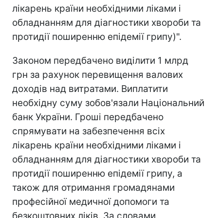
лікарень країни необхідними ліками і
обладнанням для діагностики хвороби та
протидії поширенню епідемії грипу)".
Законом передбачено виділити 1 млрд
грн за рахунок перевищення валових
доходів над витратами. Виплатити
необхідну суму зобов'язали Національний
банк України. Гроші передбачено
спрямувати на забезпечення всіх
лікарень країни необхідними ліками і
обладнанням для діагностики хвороби та
протидії поширенню епідемії грипу, а
також для отримання громадянами
професійної медичної допомоги та
безкоштовних ліків. За словами