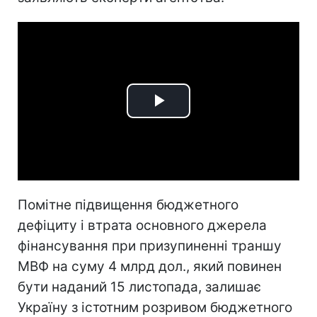
Play
Video
Помітне підвищення бюджетного
дефіциту і втрата основного джерела
фінансування при призупиненні траншу
МВФ на суму 4 млрд дол., який повинен
бути наданий 15 листопада, залишає
Україну з істотним розривом бюджетного