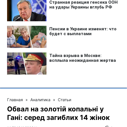
Главная
»
Аналитика
»
Статьи
Обвал на золотій копальні у
Гані: серед загиблих 14 жінок