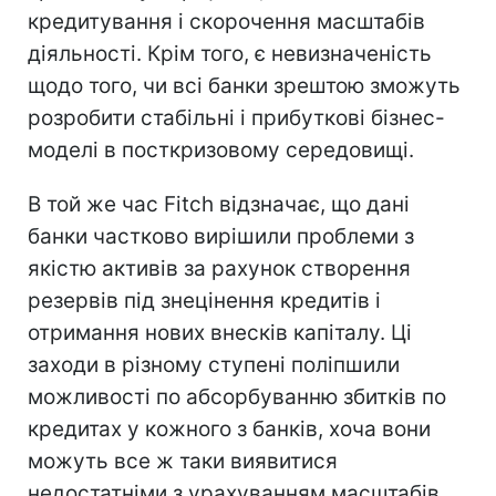
кредитування і скорочення масштабів
діяльності. Крім того, є невизначеність
щодо того, чи всі банки зрештою зможуть
розробити стабільні і прибуткові бізнес-
моделі в посткризовому середовищі.
В той же час Fitch відзначає, що дані
банки частково вирішили проблеми з
якістю активів за рахунок створення
резервів під знецінення кредитів і
отримання нових внесків капіталу. Ці
заходи в різному ступені поліпшили
можливості по абсорбуванню збитків по
кредитах у кожного з банків, хоча вони
можуть все ж таки виявитися
недостатніми з урахуванням масштабів