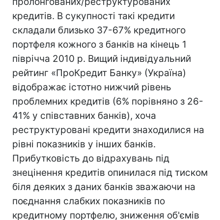
пролонгованих/реструктурованих
кредитів. В сукупності такі кредити
складали близько 37-67% кредитного
портфеля кожного з банків на кінець 1
піврічча 2010 р. Вищий індивідуальний
рейтинг «ПроКредит Банку» (Україна)
відображає істотно нижчий рівень
проблемних кредитів (6% порівняно з 26-
41% у співставних банків), хоча
реструктуровані кредити знаходилися на
рівні показників у інших банків.
Прибутковість до відрахувань під
знецінення кредитів опинилася під тиском
біля деяких з даних банків зважаючи на
поєднання слабких показників по
кредитному портфелю, зниження об'ємів