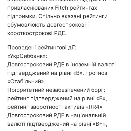
привласнюваних Fitch рейтингах
підтримки. Спільно вказані рейтинги
обумовлюють довгострокові і
короткострокові РДЕ.
Проведені рейтингові дії:
«УкрСиббанк»:
Довгостроковий РДЕ в іноземній валюті
підтверджений на рівні «B», прогноз
«Стабільний»
Пріоритетний незабезпечений борг:
рейтинг підтверджений на рівні «B»,
рейтинг зворотності активів «RR4»
Довгостроковий РДЕ в національній
валюті підтверджений на рівні «B+»,