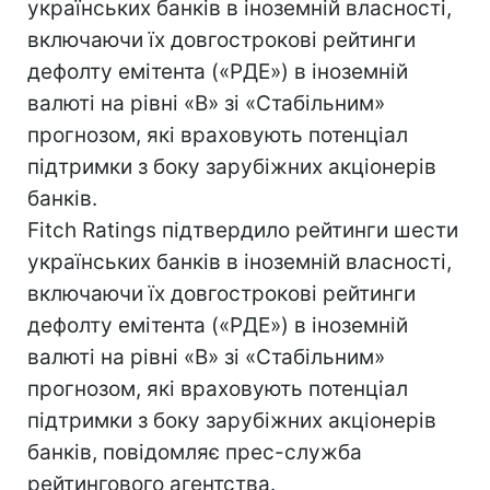
українських банків в іноземній власності,
включаючи їх довгострокові рейтинги
дефолту емітента («РДЕ») в іноземній
валюті на рівні «B» зі «Стабільним»
прогнозом, які враховують потенціал
підтримки з боку зарубіжних акціонерів
банків.
Fitch Ratings підтвердило рейтинги шести
українських банків в іноземній власності,
включаючи їх довгострокові рейтинги
дефолту емітента («РДЕ») в іноземній
валюті на рівні «B» зі «Стабільним»
прогнозом, які враховують потенціал
підтримки з боку зарубіжних акціонерів
банків, повідомляє прес-служба
рейтингового агентства.