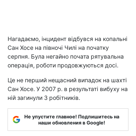
Нагадаємо, інцидент відбувся на копальні
Сан Хосе на півночі Чилі на початку
серпня. Була негайно почата рятувальна
операція, роботи продовжуються досі.
Це не перший нещасний випадок на шахті
Сан Хосе. У 2007 р. в результаті вибуху на
ній загинули 3 робітників.
Не упустите главное! Подпишитесь на
наши обновления в Google!