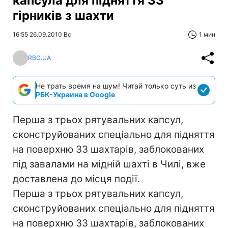
капсула для підняття 33
гірників з шахти
16:55 26.09.2010 Вс
1 мин
RBC.UA
Не трать время на шум! Читай только суть из
РБК-Украина в Google
Перша з трьох рятувальних капсул,
сконструйованих спеціально для підняття
на поверхню 33 шахтарів, заблокованих
під завалами на мідній шахті в Чилі, вже
доставлена до місця події.
Перша з трьох рятувальних капсул,
сконструйованих спеціально для підняття
на поверхню 33 шахтарів, заблокованих