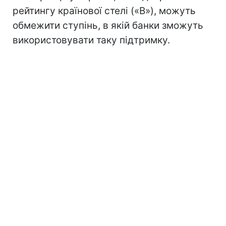
рейтингу країнової стелі («B»), можуть
обмежити ступінь, в якій банки зможуть
використовувати таку підтримку.