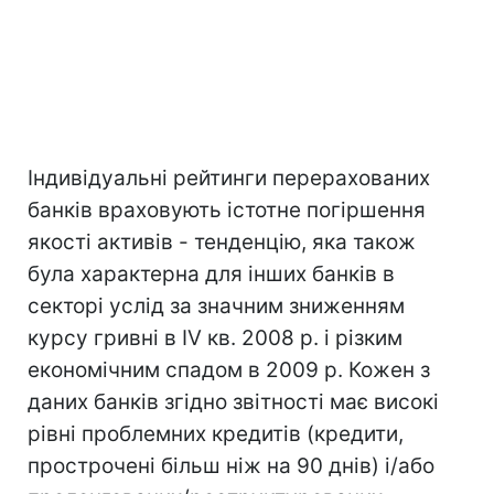
Індивідуальні рейтинги перерахованих
банків враховують істотне погіршення
якості активів - тенденцію, яка також
була характерна для інших банків в
секторі услід за значним зниженням
курсу гривні в IV кв. 2008 р. і різким
економічним спадом в 2009 р. Кожен з
даних банків згідно звітності має високі
рівні проблемних кредитів (кредити,
прострочені більш ніж на 90 днів) і/або