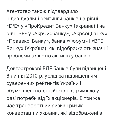
Агентство також підтвердило
індивідуальні рейтинги банків на рівні
«D/E» у «ПроКредит Банку» (Україна) і на
рівні «E» у «УкрСиббанку», «Укрсоцбанку»,
«Правекс-Банку», банка «Форум» і «ВТБ
Банку» (Україна), які відображають значні
проблеми з якістю активів у банків.
Довгострокові РДЕ банків були підвищені
6 липня 2010 р. услід за підвищенням
суверенних рейтингів України і
обумовлені потенційною підтримкою у
разі потреби від їх акціонерів. В той же
час трансфертний ризик і ризик
конвертації у України, які відображені в