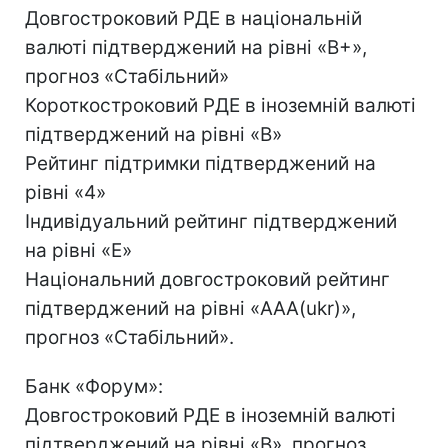
Довгостроковий РДЕ в національній
валюті підтверджений на рівні «B+»,
прогноз «Стабільний»
Короткостроковий РДЕ в іноземній валюті
підтверджений на рівні «B»
Рейтинг підтримки підтверджений на
рівні «4»
Індивідуальний рейтинг підтверджений
на рівні «E»
Національний довгостроковий рейтинг
підтверджений на рівні «AAA(ukr)»,
прогноз «Стабільний».
Банк «Форум»:
Довгостроковий РДЕ в іноземній валюті
підтверджений на рівні «B», прогноз