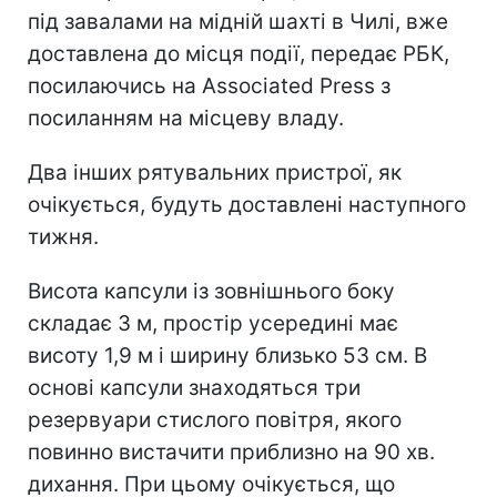
під завалами на мідній шахті в Чилі, вже
доставлена до місця події, передає РБК,
посилаючись на Associated Press з
посиланням на місцеву владу.
Два інших рятувальних пристрої, як
очікується, будуть доставлені наступного
тижня.
Висота капсули із зовнішнього боку
складає 3 м, простір усередині має
висоту 1,9 м і ширину близько 53 см. В
основі капсули знаходяться три
резервуари стислого повітря, якого
повинно вистачити приблизно на 90 хв.
дихання. При цьому очікується, що