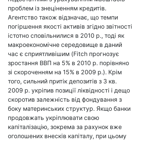
проблем із знеціненням кредитів.
Агентство також відзначає, що темпи
погіршення якості активів згідно звітності
істотно сповільнилися в 2010 р., тоді як
макроекономічне середовище в даний
час є сприятливішим (Fitch прогнозує
зростання ВВП на 5% в 2010 р. порівняно
зі скороченням на 15% в 2009 р.). Крім
того, сильний притік депозитів з 3 кв.
2009 р. укріпив позиції ліквідності і дещо
скоротив залежність від фондування з
боку материнських структур. Якщо банки
продовжать укріплювати свою
капіталізацію, зокрема за рахунок вже
оголошених внесків капіталу, при цьому