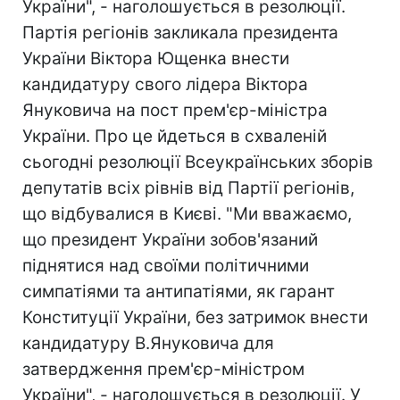
України", - наголошується в резолюції.
Партія регіонів закликала президента
України Віктора Ющенка внести
кандидатуру свого лідера Віктора
Януковича на пост прем'єр-міністра
України. Про це йдеться в схваленій
сьогодні резолюції Всеукраїнських зборів
депутатів всіх рівнів від Партії регіонів,
що відбувалися в Києві. "Ми вважаємо,
що президент України зобов'язаний
піднятися над своїми політичними
симпатіями та антипатіями, як гарант
Конституції України, без затримок внести
кандидатуру В.Януковича для
затвердження прем'єр-міністром
України", - наголошується в резолюції. У