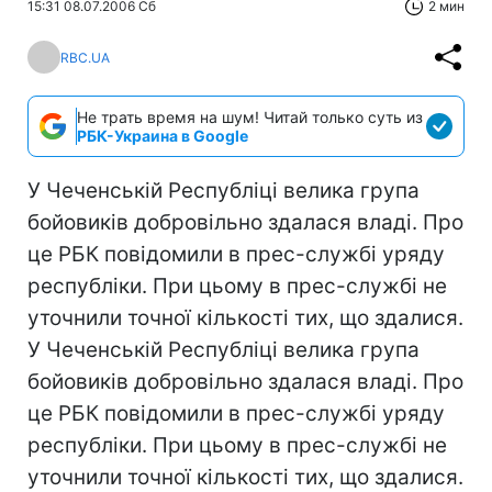
15:31 08.07.2006 Сб
2 мин
RBC.UA
Не трать время на шум! Читай только суть из
РБК-Украина в Google
У Чеченській Республіці велика група
бойовиків добровільно здалася владі. Про
це РБК повідомили в прес-службі уряду
республіки. При цьому в прес-службі не
уточнили точної кількості тих, що здалися.
У Чеченській Республіці велика група
бойовиків добровільно здалася владі. Про
це РБК повідомили в прес-службі уряду
республіки. При цьому в прес-службі не
уточнили точної кількості тих, що здалися.