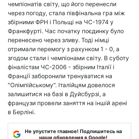
чемпіонатів світу, що його перенесли
через погоду, стала півфінальна гра між
збірними ФРН і Польщі на ЧС-1974 у
Франкфурті. Час початку поєдинку було
перенесено через зливу. Тоді німці
отримали перемогу з рахунком 1 - 0, а
згодом стали і чемпіонами світу. В суботу
фіналістам ЧС-2006 - збірним Італії і
Франції заборонили тренуватися на
"Олімпійському". Італійцям довелося
залишитися на базі в Дуйсбурзі, а
французи провели заняття на іншій арені
в Берліні.
Не упустите главное! Подпишитесь на
наши обновления в Google!