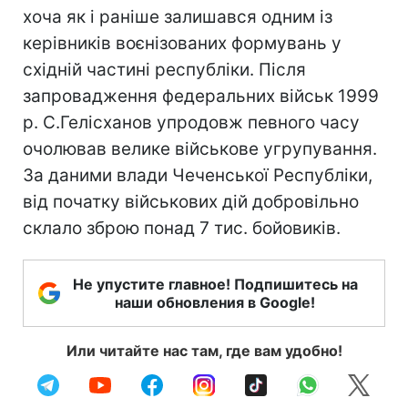
хоча як і раніше залишався одним із
керівників воєнізованих формувань у
східній частині республіки. Після
запровадження федеральних військ 1999
р. С.Гелісханов упродовж певного часу
очолював велике військове угрупування.
За даними влади Чеченської Республіки,
від початку військових дій добровільно
склало зброю понад 7 тис. бойовиків.
Не упустите главное! Подпишитесь на
наши обновления в Google!
Или читайте нас там, где вам удобно!