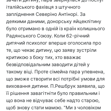
італійського фахівця з штучного
запліднення Северіно Антінорі. За
деякими даними, донорську яйцеклітину
було отримано в одній із країн колишнього
Радянського Союзу. Коли 62-річний
дитячий психолог вперше оголосила про
те, що чекає дитину, цю заяву зустріли
критикою з боку тих, хто вважає
безвідповідальним заводити дітей у
такому віці. Проте сімейна пара упевнена,
що зможе створити всі потрібні умови для
виховання дитини. П.Решбрук заявила, що
її рішення завагітніти було правильним і
що вона не відчуває себе надто старою,
щоб знову стати мамою. "Ми з чоловіком