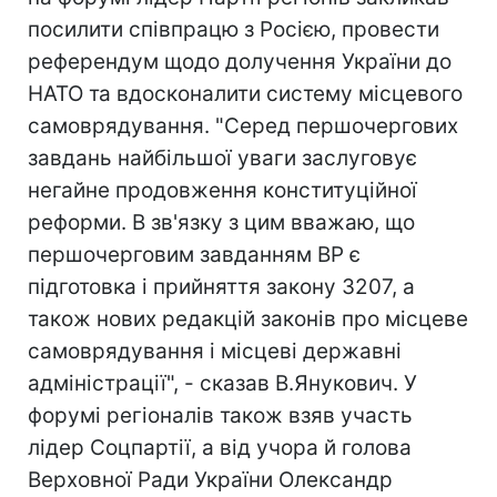
посилити співпрацю з Росією, провести
референдум щодо долучення України до
НАТО та вдосконалити систему місцевого
самоврядування. "Серед першочергових
завдань найбільшої уваги заслуговує
негайне продовження конституційної
реформи. В зв'язку з цим вважаю, що
першочерговим завданням ВР є
підготовка і прийняття закону 3207, а
також нових редакцій законів про місцеве
самоврядування і місцеві державні
адміністрації", - сказав В.Янукович. У
форумі регіоналів також взяв участь
лідер Соцпартії, а від учора й голова
Верховної Ради України Олександр