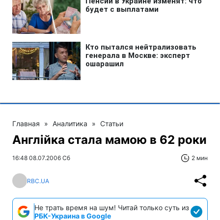
Главная
»
Аналитика
»
Статьи
Англійка стала мамою в 62 роки
16:48 08.07.2006 Сб
2 мин
RBC.UA
Не трать время на шум! Читай только суть из
РБК-Украина в Google