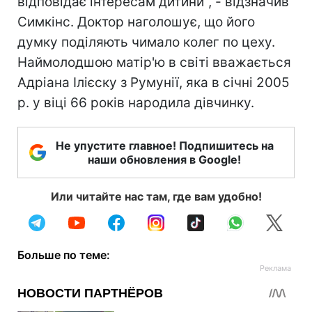
відповідає інтересам дитини", - відзначив
Симкінс. Доктор наголошує, що його
думку поділяють чимало колег по цеху.
Наймолодшою матір'ю в світі вважається
Адріана Ілієску з Румунії, яка в січні 2005
р. у віці 66 років народила дівчинку.
Не упустите главное! Подпишитесь на
наши обновления в Google!
Или читайте нас там, где вам удобно!
Больше по теме: