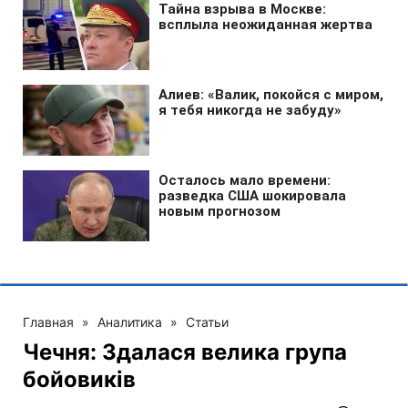
Главная
»
Аналитика
»
Статьи
Чечня: Здалася велика група
бойовиків