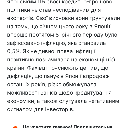
японським ЦБ своєї кредитно-грошової
політики не став несподіваним для
експертів. Свої висновки вони грунтували
на тому, що січнем цього року в Японії
вперше протягом 8-річного періоду було
зафіксовано інфляцію, яка становила
0,5%. Як не дивно, поява інфляції
позитивно позначилася на економіці цієї
країни. Фахівці пояснюють це тим, що
дефляція, що панує в Японії впродовж
останніх років, різко обмежувала
можливості банків щодо кредитування
економіки, а також слугувала негативним
сигналом для інвесторів.
Не упустите главное! Подпишитесь на