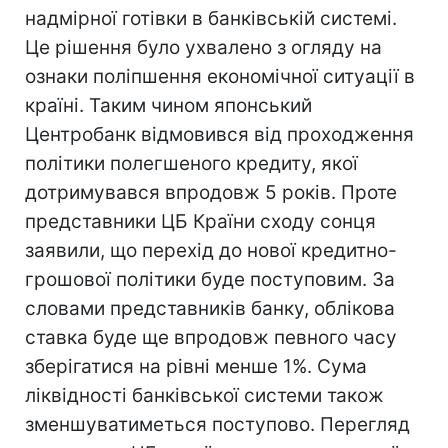
надмірної готівки в банківській системі.
Це рішення було ухвалено з огляду на
ознаки поліпшення економічної ситуації в
країні. Таким чином японський
Центробанк відмовився від проходження
політики полегшеного кредиту, якої
дотримувався впродовж 5 років. Проте
представники ЦБ Країни сходу сонця
заявили, що перехід до нової кредитно-
грошової політики буде поступовим. За
словами представників банку, облікова
ставка буде ще впродовж певного часу
зберігатися на рівні менше 1%. Сума
ліквідності банківської системи також
зменшуватиметься поступово. Перегляд