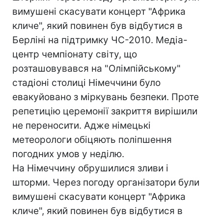
вимушені скасувати концерт "Африка
кличе", який повинен був відбутися в
Берліні на підтримку ЧС-2010. Медіа-
центр чемпіонату світу, що
розташовувався на "Олімпійському"
стадіоні столиці Німеччини було
евакуйовано з міркувань безпеки. Проте
репетицію церемонії закриття вирішили
не переносити. Адже німецькі
метеорологи обіцяють поліпшення
погодних умов у неділю.
На Німеччину обрушилися зливи і
шторми. Через погоду організатори були
вимушені скасувати концерт "Африка
кличе", який повинен був відбутися в