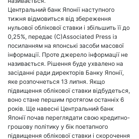
називається.
Центральний банк Японії наступного
тижня відмовиться від збереження
нульової облікової ставки і збільшить її до
0,25%, передає (С)Associated Press із
посиланням на японські засоби масової
інформації. Проте джерело інформації не
називається. Рішення буде ухвалено на
засіданні ради директорів Банку Японії,
яке розпочнеться 13 липня. Якщо
підвищення облікової ставки відбудеться,
воно стане першим протягом останніх 6
років. Ще навесні Центральний банк
Японії почав переглядати свою кредитно-
грошову політику у бік поетапного
підвищення облікової ставки і скорочення