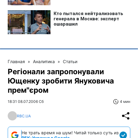
Главная
»
Аналитика
»
Статьи
Регіонали запропонували
Ющенку зробити Януковича
прем"єром
18:31 08.07.2006 Сб
4 мин
RBC.UA
Не трать время на шум! Читай только суть из
РБК-Украина в Google