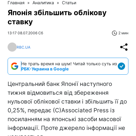
Главная
»
Аналитика
»
Статьи
Японія збільшить облікову
ставку
13:17 08.07.2006 Сб
2 мин
RBC.UA
Не трать время на шум! Читай только суть из
РБК-Украина в Google
Центральний банк Японії наступного
тижня відмовиться від збереження
нульової облікової ставки і збільшить її до
0,25%, передає (С)Associated Press із
посиланням на японські засоби масової
інформації. Проте джерело інформації не