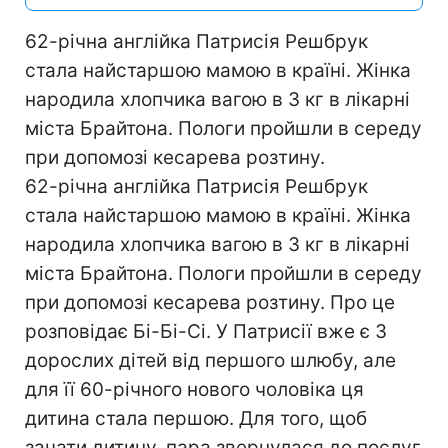
62-річна англійка Патрисія Решбрук
стала найстаршою мамою в країні. Жінка
народила хлопчика вагою в 3 кг в лікарні
міста Брайтона. Пологи пройшли в середу
при допомозі кесарева розтину.
62-річна англійка Патрисія Решбрук
стала найстаршою мамою в країні. Жінка
народила хлопчика вагою в 3 кг в лікарні
міста Брайтона. Пологи пройшли в середу
при допомозі кесарева розтину. Про це
розповідає Бі-Бі-Сі. У Патрисії вже є 3
дорослих дітей від першого шлюбу, але
для її 60-річного нового чоловіка ця
дитина стала першою. Для того, щоб
зачати дитину, пара звернулася до послуг