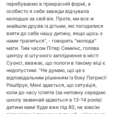
перебуваємо в прекрасній формі, а
особисто я себе завжди відчувала
молодше за свій вік. Проте, ми все ж
знайшли друзів із дітьми, які погодилися
взяти до себе нашу дитину, якщо щось з
нами трапиться", - говорить "молода"
мати. Тим часом Пітер Симкінс, голова
центру зі штучного запліднення в місті
Суонсі, вважає, що пологи в такому віці є
недопустимі. "Не думаю, що це є
відповідальним рішенням із боку Патрисії
Решбрук, Мені здається, що ситуація,
коли до часу іспитів (за неповну середню
школу зазвичай здаються в 13-14 років)
дитини мамі буде вже під 80, не зовсім