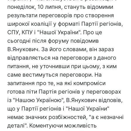
понеділок, 10 липня, стануть відомими
результати переговорів про створення
широкої коаліції у форматі Партії регіонів,
СПУ, КПУ і "Нашої України". Про це
сьогодні після форуму повідомив
В.Янукович. За його словами, він зараз
відправляється на переговори з даного
питання, не уточнивши при цьому, з ким
саме вестимуться переговори. На
запитання про те, на які компроміси
готова піти Партія регіонів у переговорах
із "Нашою Україною", В.Янукович відповів,
що у Партії регіонів і "Нашої України"
немає значних розбіжностей, "а є незначні
деталі". Коментуючи можливість