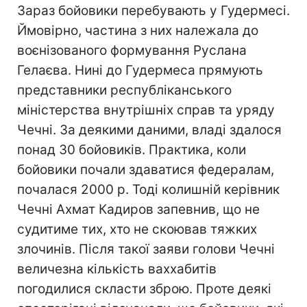
Зараз бойовики перебувають у Гудермесі.
Ймовірно, частина з них належала до
воєнізованого формування Руслана
Гелаєва. Нині до Гудермеса прямують
представники республіканського
міністерства внутрішніх справ та уряду
Чечні. За деякими даними, владі здалося
понад 30 бойовиків. Практика, коли
бойовики почали здаватися федералам,
почалася 2000 р. Тоді колишній керівник
Чечні Ахмат Кадиров запевнив, що не
судитиме тих, хто не скоював тяжких
злочинів. Після такої заяви голови Чечні
величезна кількість ваххабитів
погодилися скласти зброю. Проте деякі