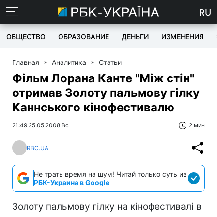
RU
ОБЩЕСТВО
ОБРАЗОВАНИЕ
ДЕНЬГИ
ИЗМЕНЕНИЯ
Главная
»
Аналитика
»
Статьи
Фільм Лорана Канте "Між стін"
отримав Золоту пальмову гілку
Каннського кінофестивалю
21:49 25.05.2008 Вс
2 мин
RBC.UA
Не трать время на шум! Читай только суть из
РБК-Украина в Google
Золоту пальмову гілку на кінофестивалі в