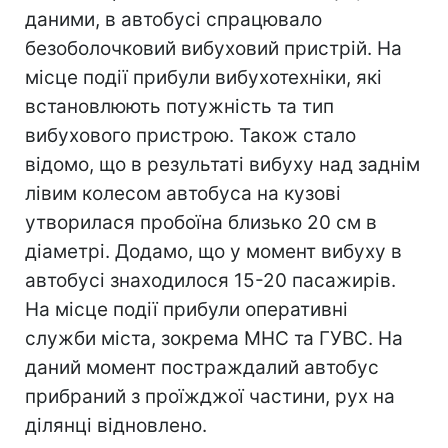
даними, в автобусі спрацювало
безоболочковий вибуховий пристрій. На
місце події прибули вибухотехніки, які
встановлюють потужність та тип
вибухового пристрою. Також стало
відомо, що в результаті вибуху над заднім
лівим колесом автобуса на кузові
утворилася пробоїна близько 20 см в
діаметрі. Додамо, що у момент вибуху в
автобусі знаходилося 15-20 пасажирів.
На місце події прибули оперативні
служби міста, зокрема МНС та ГУВС. На
даний момент постраждалий автобус
прибраний з проїжджої частини, рух на
ділянці відновлено.