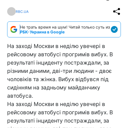
RBC.UA
Не трать время на шум! Читай только суть из
РБК-Украина в Google
На заході Москви в неділю увечері в
рейсовому автобусі прогримів вибух. В
результаті інциденту постраждали, за
різними даними, дві-три людини - двоє
чоловіків та жінка. Вибух відбувся під
сидінням на задньому майданчику
автобуса.
На заході Москви в неділю увечері в
рейсовому автобусі прогримів вибух. В
результаті інциденту постраждали, за