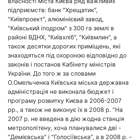
власності міста Києва ряд важливих
підприємств: банк "Хрещатик",
"Київпроект", алюмінієвий завод,
"Київський іподром" з 300 га землі в
районі ВДНХ, "Київхліб", "Київмлин", а
також десятки дорогих приміщень, які
знаходяться під охороною відповідно до
законів і постанов Кабінету міністрів
України. До того ж за словами
О.Омельченка Київська міська державна
адміністрація не виконала бюджет і
програму розвитку Києва в 2006-2007
рр., а також не виконує їх в 2008 р. "На
2007 р. не введена в дію жодна станція
метрополітену, хоча планувалися дві -
"Демієвська" і "Голосіївська", а в 2008 р. -