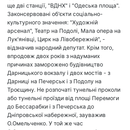
ще дві станції, "ВДНХ" і "Одеська площа".
Законсервовані об'єкти соціально-
культурного значення: "Художній
арсенал", Театр на Подолі, Мала опера на
Лук'янівці, Цирк на Лівобережній", -
відзначив народний депутат. Крім того,
впродовж двох років з надуманих
причинах заморожено будівництво
Дарницького вокзалу і двох мостів - з
Дарниці на Печерськ і з Подолу на
Троєщину. Не розпочаті тунельні проколи
або тунельні проїзди від площі Перемоги
до Бессарабки і з Печерська до
Дніпровської набережної, зауважив
О.Омельченко. У той же час