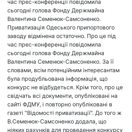
час прес-конференції повідомила
сьогодні голова Фонду Держмайна
Валентина Семенюк-Самсоненко.
Приватизація Одеського припортового
заводу відмінена остаточно. Про це під
час прес-конференції повідомила
сьогодні голова Фонду Держмайна
Валентина Семенюк-Самсоненко. За її
словами, всім потенційним інтересантам
була продубльована інформація, що
конкурс не відбудеться. Крім того, про це
свідчать всі документи, опубліковані на
сайті ФДМУ, і повторно опубліковані в
газеті "Відомості приватизації". До того ж
В.Семенюк-Самсоненко додала, що
ніяких рахунків для проведення конкурсу