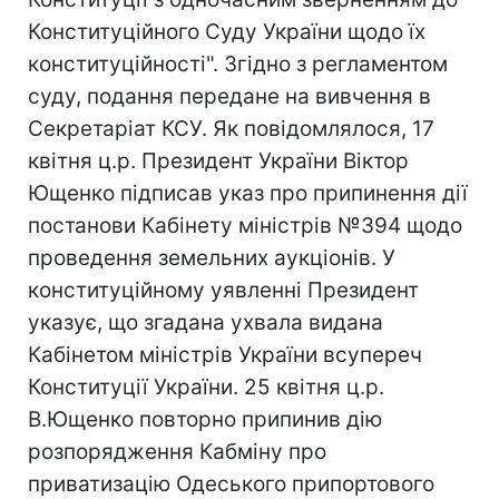
Конституційного Суду України щодо їх
конституційності". Згідно з регламентом
суду, подання передане на вивчення в
Секретаріат КСУ. Як повідомлялося, 17
квітня ц.р. Президент України Віктор
Ющенко підписав указ про припинення дії
постанови Кабінету міністрів №394 щодо
проведення земельних аукціонів. У
конституційному уявленні Президент
указує, що згадана ухвала видана
Кабінетом міністрів України всупереч
Конституції України. 25 квітня ц.р.
В.Ющенко повторно припинив дію
розпорядження Кабміну про
приватизацію Одеського припортового