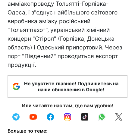
амміакопроводу Тольятті-Горлівка-
Одеса, і з"єднує найбільшого світового
виробника аміаку російський
"Тольяттіазот", український хімічний
концерн "Стірол" (Горлівка, Донецька
область) і Одеський припортовий. Через
порт "Південний" проводиться експорт
продукції.
Не упустите главное! Подпишитесь на
наши обновления в Google!
Или читайте нас там, где вам удобно!
Больше по теме: