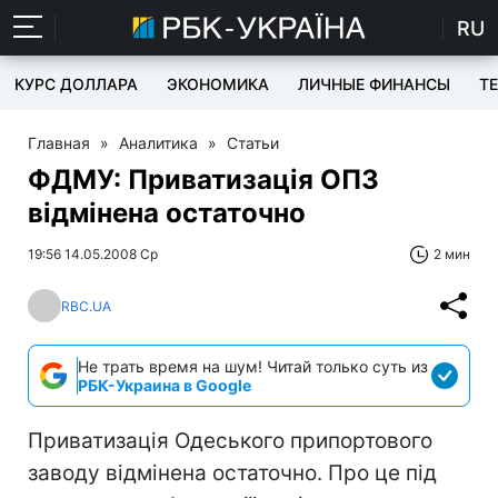
RU
КУРС ДОЛЛАРА
ЭКОНОМИКА
ЛИЧНЫЕ ФИНАНСЫ
T
Главная
»
Аналитика
»
Статьи
ФДМУ: Приватизація ОПЗ
відмінена остаточно
19:56 14.05.2008 Ср
2 мин
RBC.UA
Не трать время на шум! Читай только суть из
РБК-Украина в Google
Приватизація Одеського припортового
заводу відмінена остаточно. Про це під