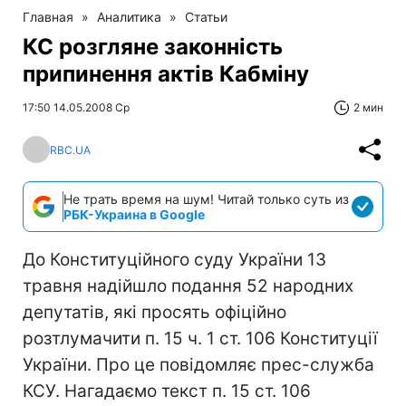
Главная
»
Аналитика
»
Статьи
КС розгляне законність
припинення актів Кабміну
17:50 14.05.2008 Ср
2 мин
RBC.UA
Не трать время на шум! Читай только суть из
РБК-Украина в Google
До Конституційного суду України 13
травня надійшло подання 52 народних
депутатів, які просять офіційно
розтлумачити п. 15 ч. 1 ст. 106 Конституції
України. Про це повідомляє прес-служба
КСУ. Нагадаємо текст п. 15 ст. 106