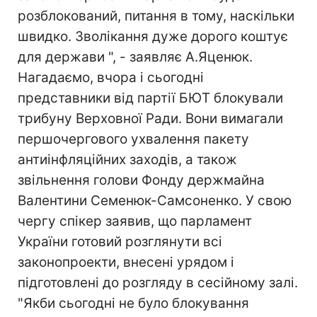
розблокований, питання в тому, наскільки
швидко. Зволікання дуже дорого коштує
для держави ", - заявляє А.Яценюк.
Нагадаємо, вчора і сьогодні
представники від партії БЮТ блокували
трибуну Верховної Ради. Вони вимагали
першочергового ухвалення пакету
антиінфляційних заходів, а також
звільнення голови Фонду держмайна
Валентини Семенюк-Самсоненко. У свою
чергу спікер заявив, що парламент
України готовий розглянути всі
законопроекти, внесені урядом і
підготовлені до розгляду в сесійному залі.
"Якби сьогодні не було блокування