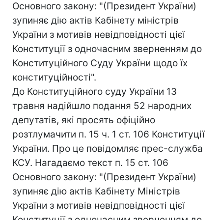
Основного закону: "(Президент України)
зупиняє дію актів Кабінету міністрів
України з мотивів невідповідності цієї
Конституції з одночасним зверненням до
Конституційного Суду України щодо їх
конституційності".
До Конституційного суду України 13
травня надійшло подання 52 народних
депутатів, які просять офіційно
розтлумачити п. 15 ч. 1 ст. 106 Конституції
України. Про це повідомляє прес-служба
КСУ. Нагадаємо текст п. 15 ст. 106
Основного закону: "(Президент України)
зупиняє дію актів Кабінету Міністрів
України з мотивів невідповідності цієї
Конституції з одночасним зверненням до