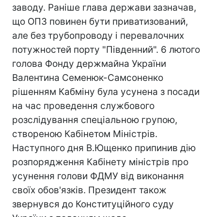
заводу. Раніше глава держави зазначав,
що ОПЗ повинен бути приватизований,
але без трубопроводу і перевалочних
потужностей порту "Південний". 6 лютого
голова Фонду держмайна України
Валентина Семенюк-Самсоненко
рішенням Кабміну була усунена з посади
на час проведення службового
розслідування спеціальною групою,
створеною Кабінетом Міністрів.
Наступного дня В.Ющенко припинив дію
розпорядження Кабінету міністрів про
усунення голови ФДМУ від виконання
своїх обов'язків. Президент також
звернувся до Конституційного суду