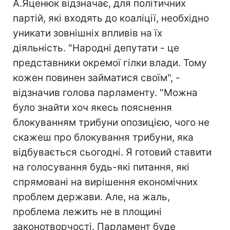
А.Яценюк відзначає, для політичних
партій, які входять до коаліції, необхідно
уникати зовнішніх впливів на їх
діяльність. "Народні депутати - це
представники окремої гілки влади. Тому
кожен повинен займатися своїм", -
відзначив голова парламенту. "Можна
було знайти хоч якесь пояснення
блокуванням трибуни опозицією, чого не
скажеш про блокування трибуни, яка
відбувається сьогодні. Я готовий ставити
на голосування будь-які питання, які
спрямовані на вирішення економічних
проблем держави. Але, на жаль,
проблема лежить не в площині
законотворчості. Парламент буде