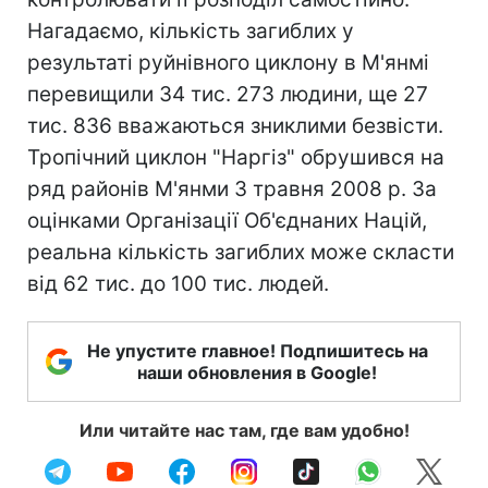
Нагадаємо, кількість загиблих у
результаті руйнівного циклону в М'янмі
перевищили 34 тис. 273 людини, ще 27
тис. 836 вважаються зниклими безвісти.
Тропічний циклон "Наргіз" обрушився на
ряд районів М'янми 3 травня 2008 р. За
оцінками Організації Об'єднаних Націй,
реальна кількість загиблих може скласти
від 62 тис. до 100 тис. людей.
Не упустите главное! Подпишитесь на
наши обновления в Google!
Или читайте нас там, где вам удобно!