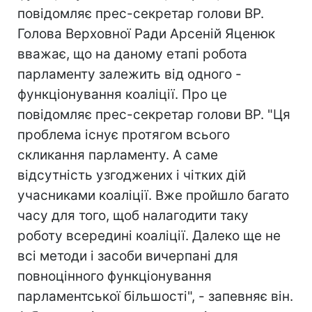
повідомляє прес-секретар голови ВР.
Голова Верховної Ради Арсеній Яценюк
вважає, що на даному етапі робота
парламенту залежить від одного -
функціонування коаліції. Про це
повідомляє прес-секретар голови ВР. "Ця
проблема існує протягом всього
скликання парламенту. А саме
відсутність узгоджених і чітких дій
учасниками коаліції. Вже пройшло багато
часу для того, щоб налагодити таку
роботу всередині коаліції. Далеко ще не
всі методи і засоби вичерпані для
повноцінного функціонування
парламентської більшості", - запевняє він.