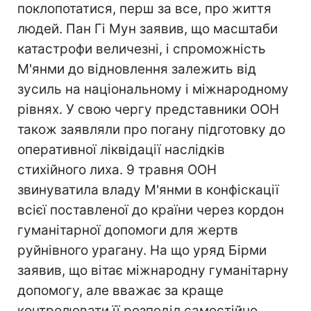
поклопотатися, перш за все, про життя
людей. Пан Гі Мун заявив, що масштаби
катастрофи величезні, і cпроможність
М'янми до відновлення залежить від
зусиль на національному і міжнародному
рівнях. У свою чергу представники ООН
також заявляли про погану підготовку до
оперативної ліквідації наслідків
стихійного лиха. 9 травня ООН
звинуватила владу М'янми в конфіскації
всієї поставленої до країни через кордон
гуманітарної допомоги для жертв
руйнівного урагану. На що уряд Бірми
заявив, що вітає міжнародну гуманітарну
допомогу, але вважає за краще
контролювати її розподіл самостійно.