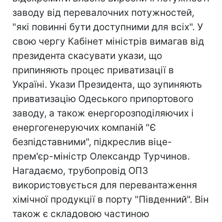
заводу від перевалочних потужностей,
"які повинні бути доступними для всіх". У
свою чергу Кабінет міністрів вимагав від
президента скасувати укази, що
припиняють процес приватизації в
Україні. Укази Президента, що зупиняють
приватизацію Одеського припортового
заводу, а також енергорозподіляючих і
енергогенеруючих компаній "Є
безпідставними", підкреслив віце-
прем'єр-міністр Олександр Турчинов.
Нагадаємо, трубопровід ОПЗ
використовується для перевантаження
хімічної продукції в порту "Південний". Він
також є складовою частиною