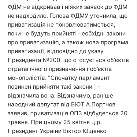
ФДМ не відкривав і ніяких заявок до ФДМ
не надходило. Голова ФДМУ уточнила, що
приватизація не поновлюватиметься,
поки не будуть прийняті необхідні закони
про приватизацію, а також нова програма
приватизації, відповідно до указу
Президента №200, що стосується об'єктів
стратегічного призначення і об'єктів
монополістів. "Спочатку парламент
повинен прийняти такі закони", -
відзначила вона. Відзначимо, раніше
народний депутат від БЮТ А.Портнов
заявив, приватизація ОПЗ відбудеться 20
травня. При цьому 25 квітня ц.р.
Президент України Віктор Ющенко