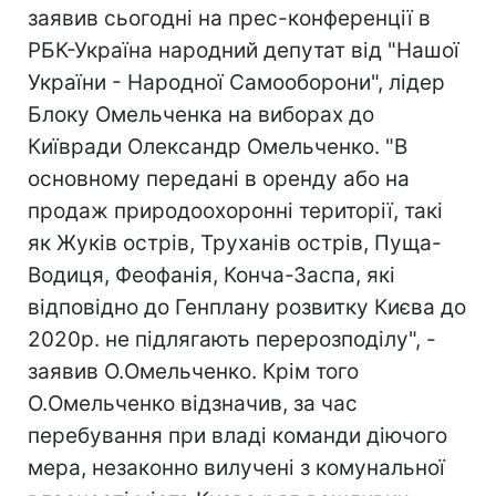
заявив сьогодні на прес-конференції в
РБК-Україна народний депутат від "Нашої
України - Народної Самооборони", лідер
Блоку Омельченка на виборах до
Київради Олександр Омельченко. "В
основному передані в оренду або на
продаж природоохоронні території, такі
як Жуків острів, Труханів острів, Пуща-
Водиця, Феофанія, Конча-Заспа, які
відповідно до Генплану розвитку Києва до
2020р. не підлягають перерозподілу", -
заявив О.Омельченко. Крім того
О.Омельченко відзначив, за час
перебування при владі команди діючого
мера, незаконно вилучені з комунальної