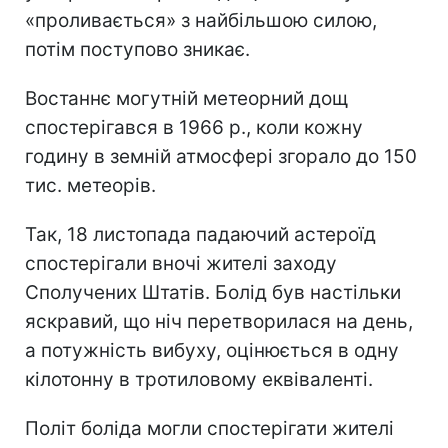
«проливається» з найбільшою силою,
потім поступово зникає.
Востаннє могутній метеорний дощ
спостерігався в 1966 р., коли кожну
годину в земній атмосфері згорало до 150
тис. метеорів.
Так, 18 листопада падаючий астероїд
спостерігали вночі жителі заходу
Сполучених Штатів. Болід був настільки
яскравий, що ніч перетворилася на день,
а потужність вибуху, оцінюється в одну
кілотонну в тротиловому еквіваленті.
Політ боліда могли спостерігати жителі