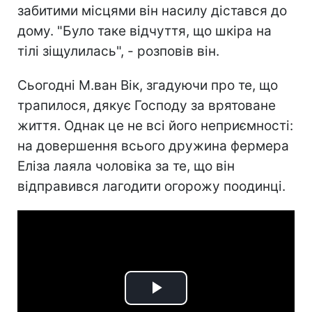
забитими місцями він насилу дістався до
дому. "Було таке відчуття, що шкіра на
тілі зіщулилась", - розповів він.
Сьогодні М.ван Вік, згадуючи про те, що
трапилося, дякує Господу за врятоване
життя. Однак це не всі його неприємності:
на довершення всього дружина фермера
Еліза лаяла чоловіка за те, що він
відправився лагодити огорожу поодинці.
Play