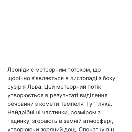
Леоніди є метеорним потоком, що
щорічно з'являється в листопаді з боку
сузір'я Льва. Цей метеорний потік
утворюється в результаті виділення
речовини з комети Темпеля-Туттляка.
Найдрібніші частинки, розміром з
піщинку, згорають в земній атмосфері,
утворюючи зоряний дощ. Спочатку він