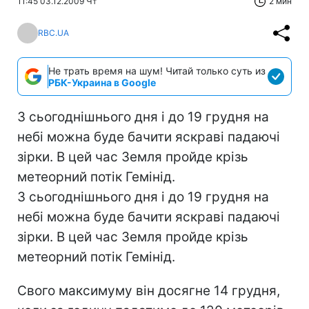
11:45 03.12.2009 Чт
2 мин
RBC.UA
Не трать время на шум! Читай только суть из
РБК-Украина в Google
З сьогоднішнього дня і до 19 грудня на
небі можна буде бачити яскраві падаючі
зірки. В цей час Земля пройде крізь
метеорний потік Гемінід.
З сьогоднішнього дня і до 19 грудня на
небі можна буде бачити яскраві падаючі
зірки. В цей час Земля пройде крізь
метеорний потік Гемінід.
Свого максимуму він досягне 14 грудня,