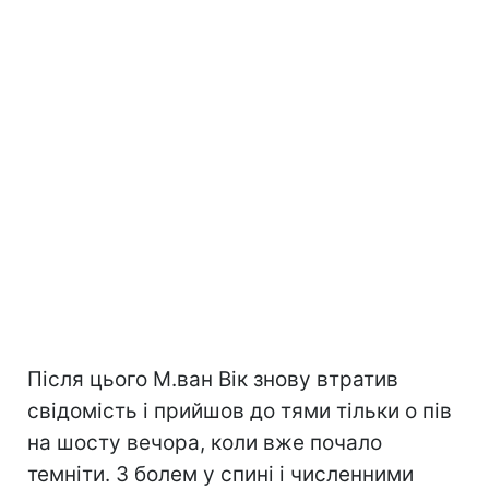
Після цього М.ван Вік знову втратив
свідомість і прийшов до тями тільки о пів
на шосту вечора, коли вже почало
темніти. З болем у спині і численними