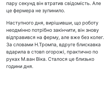
пару секунд він втратив свідомість. Але
це фермера не зупинило.
Наступного дня, вирішивши, що роботу
неодмінно потрібно закінчити, він знову
відправився на ферму, але вже без колег.
За словами Н.Тромпа, вдруге блискавка
вдарила в стовп огорожі, практично по
руках М.ван Віка. Сталося це близько
години дня.