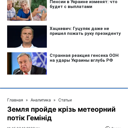
Главная
»
Аналитика
»
Статьи
Земля пройде крізь метеорний
потік Гемінід