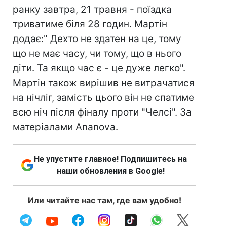
ранку завтра, 21 травня - поїздка
триватиме біля 28 годин. Мартін
додає:" Дехто не здатен на це, тому
що не має часу, чи тому, що в нього
діти. Та якщо час є - це дуже легко".
Мартін також вирішив не витрачатися
на нічліг, замість цього він не спатиме
всю ніч після фіналу проти "Челсі". За
матеріалами Ananova.
Не упустите главное! Подпишитесь на
наши обновления в Google!
Или читайте нас там, где вам удобно!