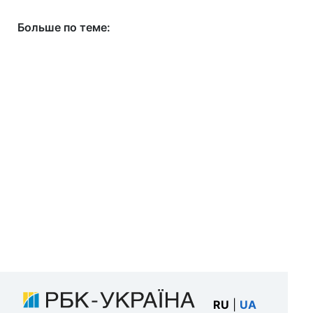
Больше по теме:
RU
|
UA