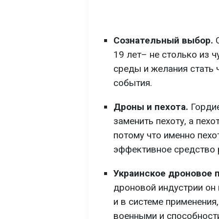
Сознательный выбор.
С
19 лет– не столько из ч
среды и желания стать 
события.
Дроны и пехота.
Гордие
заменить пехоту, а пехо
потому что именно пехо
эффективное средство 
Украинское дроновое 
дроновой индустрии он 
и в системе применения
военными и способност