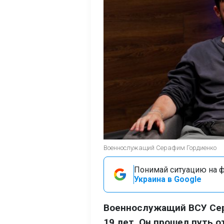
Военнослужащий Серафим Гордиенко
Понимай ситуацию на фр
Украина в Google
Военнослужащий ВСУ Сер
19 лет. Он прошел путь 