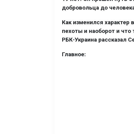
добровольца до человека
Как изменился характер 
пехоты и наоборот и что
РБК-Украина рассказал С
Главное: