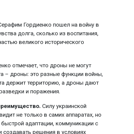
ерафим Гордиенко пошел на войну в
увства долга, сколько из воспитания,
частью великого исторического
нко отмечает, что дроны не могут
та – дроны: это разные функции войны,
та держит территорию, а дроны дают
разведки и поражения.
преимущество.
Силу украинской
видит не только в самих аппаратах, но
, быстрой адаптации, коммуникации с
и создавать решения в условиях