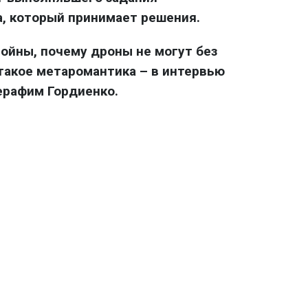
, который принимает решения.
войны, почему дроны не могут без
 такое метаромантика – в интервью
ерафим Гордиенко.