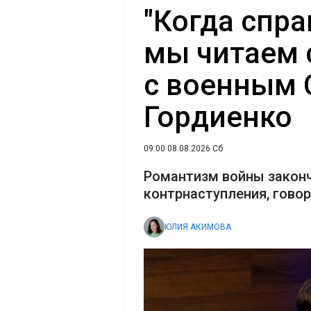
"Когда спр
мы читаем 
с военным
Гордиенко
09:00 08.08.2026 Сб
Романтизм войны закон
контрнаступления, гово
ЮЛИЯ АКИМОВА