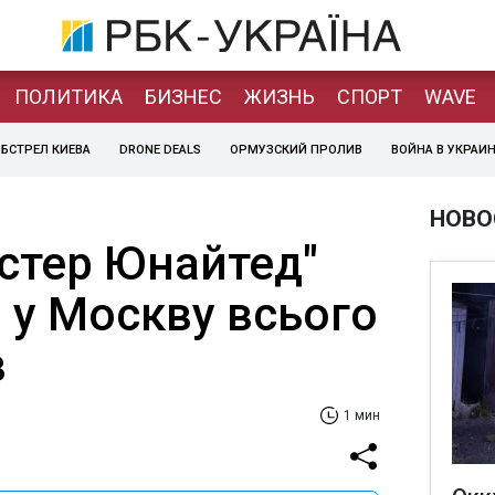
ПОЛИТИКА
БИЗНЕС
ЖИЗНЬ
СПОРТ
WAVE
БСТРЕЛ КИЕВА
DRONE DEALS
ОРМУЗСКИЙ ПРОЛИВ
ВОЙНА В УКРАИ
НОВО
стер Юнайтед"
л у Москву всього
в
1 мин