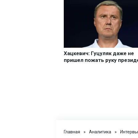
Главная
»
Аналитика
»
Интервь