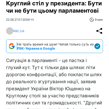
Круглий стіл у президента: Бути
чи не бути цьому парламентові
22:28 27.07.2006 Чт
9 мин
RBC.UA
Не трать время на шум! Читай только суть из
РБК-Украина в Google
Ситуація в парламенті - це пастка і
глухий кут. Тут є тільки два шляхи: піти
дорогою конфронтації, або покласти шлях
до реального згуртування нації, заявив
президент України Віктор Ющенко на
Круглому столі за участю представників
політичних сил та громадськості. "Другий