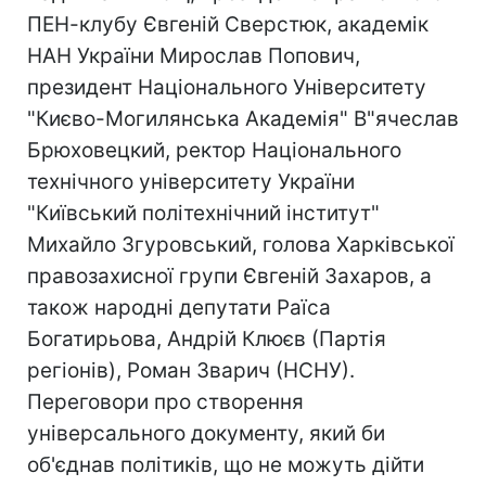
ПЕН-клубу Євгеній Сверстюк, академік
НАН України Мирослав Попович,
президент Національного Університету
"Києво-Могилянська Академія" В"ячеслав
Брюховецкий, ректор Національного
технічного університету України
"Київський політехнічний інститут"
Михайло Згуровський, голова Харківської
правозахисної групи Євгеній Захаров, а
також народні депутати Раїса
Богатирьова, Андрій Клюєв (Партія
регіонів), Роман Зварич (НСНУ).
Переговори про створення
універсального документу, який би
об'єднав політиків, що не можуть дійти