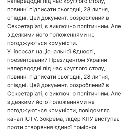
напередодні під час круглого столу,
повинні підписати сьогодні, 28 липня,
опівдні. Цей документ, розроблений в
Секретаріаті, є виключно політичним. Але
з деякими його положеннями не
погоджуються комуністи.
Універсал національної Єдності,
презентований Президентом України
напередодні під час круглого столу,
повинні підписати сьогодні, 28 липня,
опівдні. Цей документ, розроблений в
Секретаріаті, є виключно політичним. Але
з деякими його положеннями не
погоджуються комуністи, повідомляє
канал ICTV. Зокрема, лідер КПУ виступає
проти створення єдиної помісної