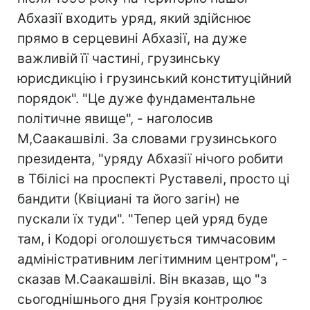
Абхазії входить уряд, який здійснює
прямо в серцевині Абхазії, на дуже
важливій її частині, грузинську
юрисдикцію і грузинський конституційний
порядок". "Це дуже фундаментальне
політичне явище", - наголосив
М,Саакашвілі. За словами грузинського
президента, "уряду Абхазії нічого робити
в Тбілісі на проспекті Руставелі, просто ці
бандити (Квіциані та його загін) не
пускали їх туди". "Тепер цей уряд буде
там, і Кодорі оголошується тимчасовим
адміністративним легітимним центром", -
сказав М.Саакашвілі. Він вказав, що "з
сьогоднішнього дня Грузія контролює