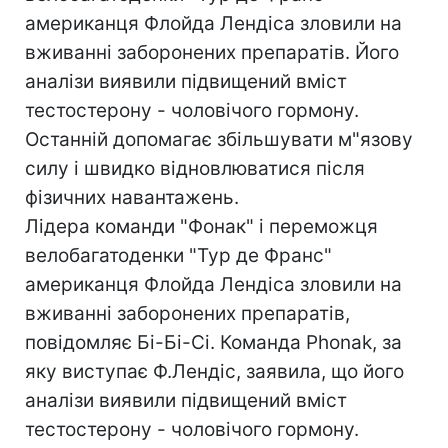
американця Флойда Лендіса зловили на
вживанні заборонених препаратів. Його
аналізи виявили підвищений вміст
тестостерону - чоловічого гормону.
Останній допомагає збільшувати м"язову
силу і швидко відновлюватися після
фізичних навантажень.
Лідера команди "Фонак" і переможця
велобагатоденки "Тур де Франс"
американця Флойда Лендіса зловили на
вживанні заборонених препаратів,
повідомляє Бі-Бі-Сі. Команда Phonak, за
яку виступає Ф.Лендіс, заявила, що його
аналізи виявили підвищений вміст
тестостерону - чоловічого гормону.