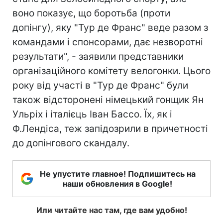
воно показує, що боротьба (проти
допінгу), яку "Тур де Франс" веде разом з
командами і спонсорами, дає незворотні
результати", - заявили представники
організаційного комітету велогонки. Цього
року від участі в "Тур де Франс" були
також відсторонені німецький гонщик Ян
Ульріх і італієць Іван Бассо. Їх, як і
Ф.Лендіса, теж запідозрили в причетності
до допінгового скандалу.
Не упустите главное! Подпишитесь на
наши обновления в Google!
Или читайте нас там, где вам удобно!