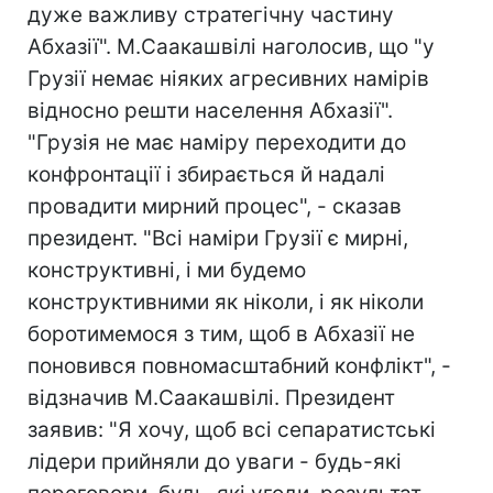
дуже важливу стратегічну частину
Абхазії". М.Саакашвілі наголосив, що "у
Грузії немає ніяких агресивних намірів
відносно решти населення Абхазії".
"Грузія не має наміру переходити до
конфронтації і збирається й надалі
провадити мирний процес", - сказав
президент. "Всі наміри Грузії є мирні,
конструктивні, і ми будемо
конструктивними як ніколи, і як ніколи
боротимемося з тим, щоб в Абхазії не
поновився повномасштабний конфлікт", -
відзначив М.Саакашвілі. Президент
заявив: "Я хочу, щоб всі сепаратистські
лідери прийняли до уваги - будь-які