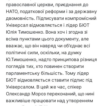
православної церкви, приєднання до
НАТО, податкової реформи і за державну
двомовність. Підписувати компромісний
Універсал відмовляється і лідер БЮТ
Юлія Тимошенко. Вона хоч і згодна зі
всіма пунктами цього документу, але
вважає, що він навряд чи об'єднає всі
політичні сили, оскільки, на думку
Ю.Тимошенко, надто принципова різниця
поглядів тих, хто повинен створити
парламентську більшість. Тому лідер
БЮТ відмовляється ставити підпис під
Універсалом. В цей же час, спікер
Олександр Мороз переконаний, що нині
важливіше працювати над утворенням