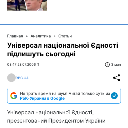
Главная
»
Аналитика
»
Статьи
Універсал національної Єдності
підпишуть сьогодні
08:47 28.07.2006 Пт
3 мин
RBC.UA
Не трать время на шум! Читай только суть из
РБК-Украина в Google
Універсал національної Єдності,
презентований Президентом України