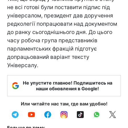
не всі готові були поставити підпис під
універсалом, президент дав доручення
редколегії попрацювати над документом
до ранку сьогоднішнього дня. До цього
часу робоча група представників
парламентських фракцій підготує
допрацьований варіант тексту
Універсалу.
Не упустите главное! Подпишитесь на
наши обновления в Google!
Или читайте нас там, где вам удобно!
Больше по теме: