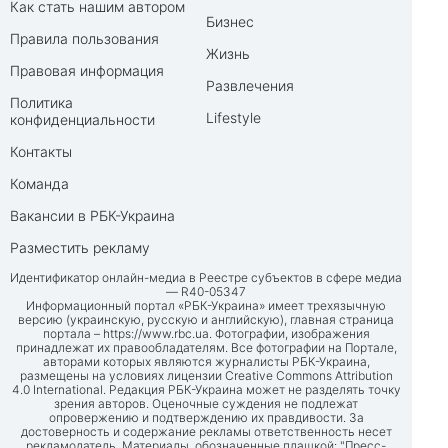
Как стать нашим автором
Бизнес
Правила пользования
Жизнь
Правовая информация
Развлечения
Политика
Lifestyle
конфиденциальности
Контакты
Команда
Вакансии в РБК-Украина
Разместить рекламу
Идентификатор онлайн-медиа в Реестре субъектов в сфере медиа
— R40-05347
Информационный портал «РБК-Украина» имеет трехязычную
версию (украинскую, русскую и английскую), главная страница
портала –
https://www.rbc.ua
. Фотографии, изображения
принадлежат их правообладателям. Все фотографии на Портале,
авторами которых являются журналисты РБК-Украина,
размещены на условиях лицензии Creative Commons Attribution
4.0 International. Редакция РБК-Украина может не разделять точку
зрения авторов. Оценочные суждения не подлежат
опровержению и подтверждению их правдивости. За
достоверность и содержание рекламы ответственность несет
рекламодатель. Материалы, обозначенные плашкой: "Пресс-