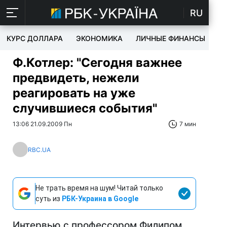
RU
КУРС ДОЛЛАРА
ЭКОНОМИКА
ЛИЧНЫЕ ФИНАНСЫ
T
Ф.Котлер: "Сегодня важнее
предвидеть, нежели
реагировать на уже
случившиеся события"
13:06 21.09.2009 Пн
7 мин
RBC.UA
Не трать время на шум! Читай только
суть из
РБК-Украина в Google
Интервью с профессором Филипом