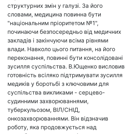
структурних змін у галузі. За його
словами, медицина повинна бути
"національним пріоритетом №1",
починаючи безпосередньо від медичних
закладів і закінчуючи всіма рівнями
влади. Навколо цього питання, на його
переконання, повинні бути консолідовані
зусилля суспільства. В.Ющенко висловив
готовність всіляко підтримувати зусилля
медиків у боротьбі з ключовими для
суспільства викликами - серцево-
судинними захворюваннями,
туберкульозом, ВІЛ/СНІД,
онкозахворюваннями. Він відзначив
роботу, яка продовжується над