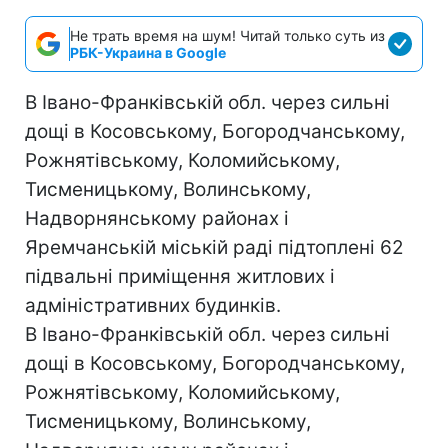
Не трать время на шум! Читай только суть из
РБК-Украина в Google
В Івано-Франківській обл. через сильні
дощі в Косовському, Богородчанському,
Рожнятівському, Коломийському,
Тисменицькому, Волинському,
Надворнянському районах і
Яремчанській міській раді підтоплені 62
підвальні приміщення житлових і
адміністративних будинків.
В Івано-Франківській обл. через сильні
дощі в Косовському, Богородчанському,
Рожнятівському, Коломийському,
Тисменицькому, Волинському,