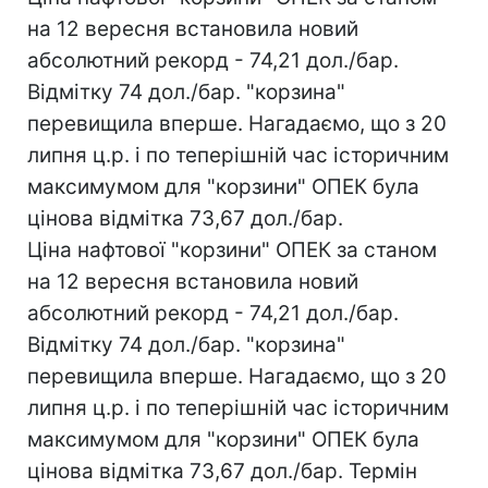
на 12 вересня встановила новий
абсолютний рекорд - 74,21 дол./бар.
Відмітку 74 дол./бар. "корзина"
перевищила вперше. Нагадаємо, що з 20
липня ц.р. і по теперішній час історичним
максимумом для "корзини" ОПЕК була
цінова відмітка 73,67 дол./бар.
Ціна нафтової "корзини" ОПЕК за станом
на 12 вересня встановила новий
абсолютний рекорд - 74,21 дол./бар.
Відмітку 74 дол./бар. "корзина"
перевищила вперше. Нагадаємо, що з 20
липня ц.р. і по теперішній час історичним
максимумом для "корзини" ОПЕК була
цінова відмітка 73,67 дол./бар. Термін