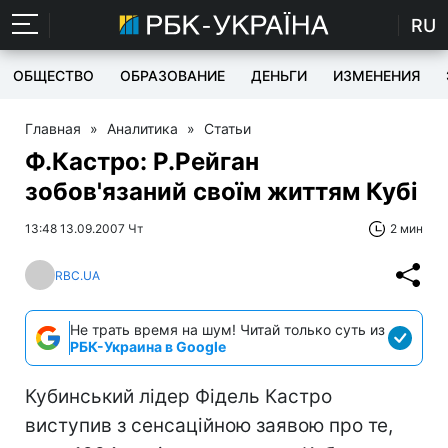
RU
ОБЩЕСТВО
ОБРАЗОВАНИЕ
ДЕНЬГИ
ИЗМЕНЕНИЯ
Главная
»
Аналитика
»
Статьи
Ф.Кастро: Р.Рейган
зобов'язаний своїм життям Кубі
13:48 13.09.2007 Чт
2 мин
RBC.UA
Не трать время на шум! Читай только суть из
РБК-Украина в Google
Кубинський лідер Фідель Кастро
виступив з сенсаційною заявою про те,