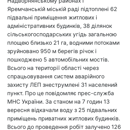
Надворнянському районах і
Яремчанській міській раді підтоплені 62
підвальні приміщення житлових і
адміністративних будинків, 38 ділянок
сільськогосподарських угідь загальною
площею близько 21 га, водними потоками
зруйновано 950 м берегів річок і
пошкоджено 5 автомобільних мостів.
Всього на території області через
спрацьовування систем аварійного
захисту ЛЕП знеструмлені 31 населений
пункт. Про це повідомляє прес-служба
МНС України. За станом на 7 годин 13
вересня відкачали воду з 25 підвальних
приміщень приватних житлових будинків.
Всього до проведення робіт залучено 126