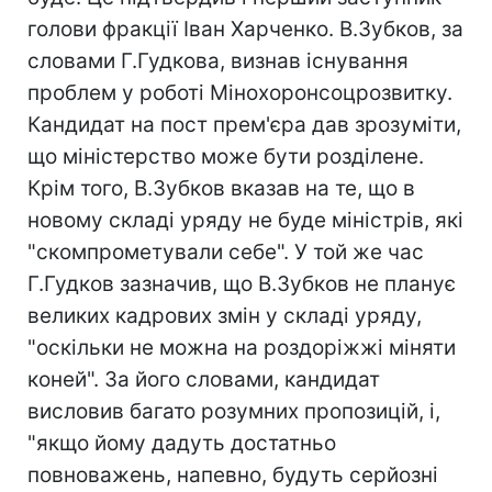
голови фракції Іван Харченко. В.Зубков, за
словами Г.Гудкова, визнав існування
проблем у роботі Мінохоронсоцрозвитку.
Кандидат на пост прем'єра дав зрозуміти,
що міністерство може бути розділене.
Крім того, В.Зубков вказав на те, що в
новому складі уряду не буде міністрів, які
"скомпрометували себе". У той же час
Г.Гудков зазначив, що В.Зубков не планує
великих кадрових змін у складі уряду,
"оскільки не можна на роздоріжжі міняти
коней". За його словами, кандидат
висловив багато розумних пропозицій, і,
"якщо йому дадуть достатньо
повноважень, напевно, будуть серйозні