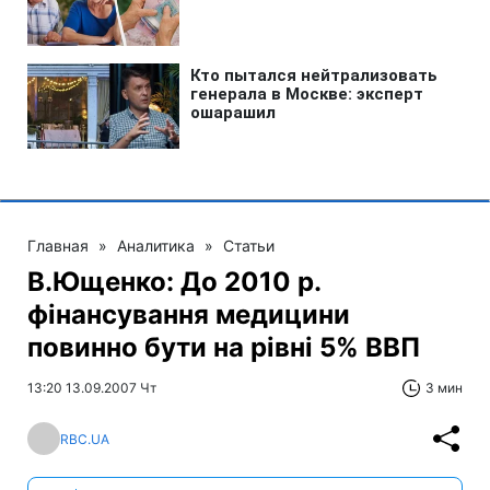
Главная
»
Аналитика
»
Статьи
В.Ющенко: До 2010 р.
фінансування медицини
повинно бути на рівні 5% ВВП
13:20 13.09.2007 Чт
3 мин
RBC.UA