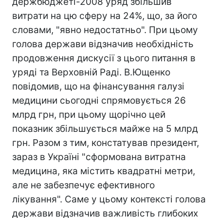
держбюджеті-2008 уряд збільшив
витрати на цю сферу на 24%, що, за його
словами, "явно недостатньо". При цьому
голова держави відзначив необхідність
продовження дискусії з цього питання в
уряді та Верховній Раді. В.Ющенко
повідомив, що на фінансування галузі
медицини сьогодні спрямовується 26
млрд грн, при цьому щорічно цей
показник збільшується майже на 5 млрд
грн. Разом з тим, констатував президент,
зараз в Україні "сформована витратна
медицина, яка містить квадратні метри,
але не забезпечує ефективного
лікування". Саме у цьому контексті голова
держави відзначив важливість глибоких