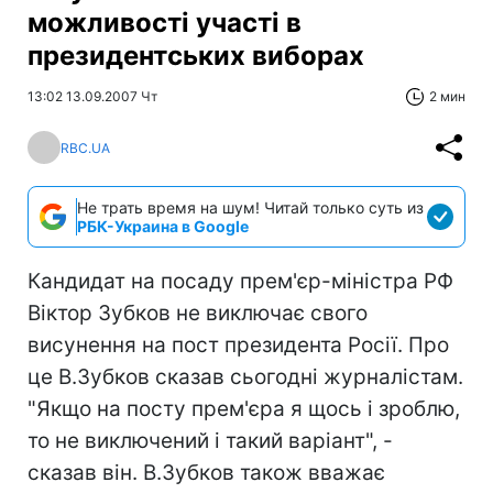
можливості участі в
президентських виборах
13:02 13.09.2007 Чт
2 мин
RBC.UA
Не трать время на шум! Читай только суть из
РБК-Украина в Google
Кандидат на посаду прем'єр-міністра РФ
Віктор Зубков не виключає свого
висунення на пост президента Росії. Про
це В.Зубков сказав сьогодні журналістам.
"Якщо на посту прем'єра я щось і зроблю,
то не виключений і такий варіант", -
сказав він. В.Зубков також вважає