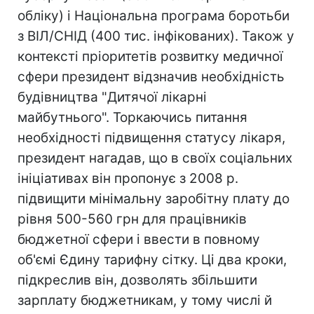
обліку) і Національна програма боротьби
з ВІЛ/СНІД (400 тис. інфікованих). Також у
контексті пріоритетів розвитку медичної
сфери президент відзначив необхідність
будівництва "Дитячої лікарні
майбутнього". Торкаючись питання
необхідності підвищення статусу лікаря,
президент нагадав, що в своїх соціальних
ініціативах він пропонує з 2008 р.
підвищити мінімальну заробітну плату до
рівня 500-560 грн для працівників
бюджетної сфери і ввести в повному
об'ємі Єдину тарифну сітку. Ці два кроки,
підкреслив він, дозволять збільшити
зарплату бюджетникам, у тому числі й