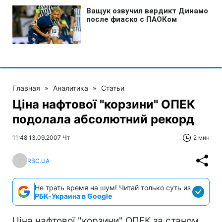
Главная
»
Аналитика
»
Статьи
Ціна нафтової "корзини" ОПЕК
подолала абсолютний рекорд
11:48 13.09.2007 Чт
2 мин
RBC.UA
Не трать время на шум! Читай только суть из
РБК-Украина в Google
Ціна нафтової "корзини" ОПЕК за станом