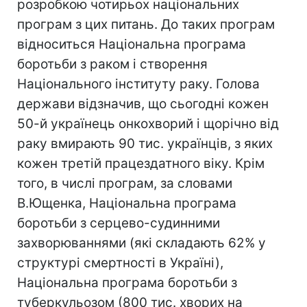
розробкою чотирьох національних
програм з цих питань. До таких програм
відноситься Національна програма
боротьби з раком і створення
Національного інституту раку. Голова
держави відзначив, що сьогодні кожен
50-й українець онкохворий і щорічно від
раку вмирають 90 тис. українців, з яких
кожен третій працездатного віку. Крім
того, в числі програм, за словами
В.Ющенка, Національна програма
боротьби з серцево-судинними
захворюваннями (які складають 62% у
структурі смертності в Україні),
Національна програма боротьби з
туберкульозом (800 тис. хворих на