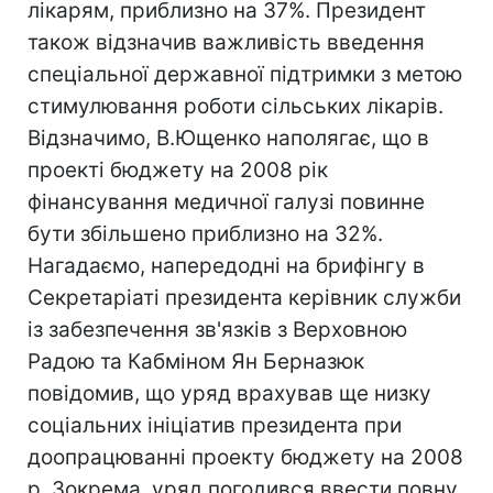
лікарям, приблизно на 37%. Президент
також відзначив важливість введення
спеціальної державної підтримки з метою
стимулювання роботи сільських лікарів.
Відзначимо, В.Ющенко наполягає, що в
проекті бюджету на 2008 рік
фінансування медичної галузі повинне
бути збільшено приблизно на 32%.
Нагадаємо, напередодні на брифінгу в
Секретаріаті президента керівник служби
із забезпечення зв'язків з Верховною
Радою та Кабміном Ян Берназюк
повідомив, що уряд врахував ще низку
соціальних ініціатив президента при
доопрацюванні проекту бюджету на 2008
р. Зокрема, уряд погодився ввести повну