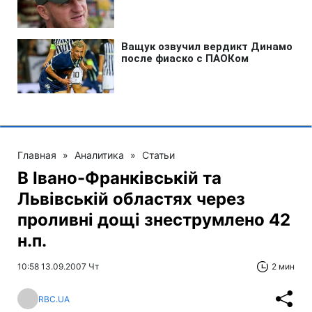
Главная
»
Аналитика
»
Статьи
В Івано-Франківській та
Львівській областях через
проливні дощі знеструмлено 42
н.п.
10:58 13.09.2007 Чт
2 мин
RBC.UA