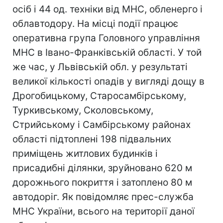
осіб і 44 од. техніки від МНС, обленерго і
облавтодору. На місці події працює
оперативна група Головного управління
МНС в Івано-Франківській області. У той
же час, у Львівській обл. у результаті
великої кількості опадів у вигляді дощу в
Дрогобицькому, Старосамбірському,
Туркивському, Сколовському,
Стрийському і Самбірському районах
області підтоплені 198 підвальних
приміщень житлових будинків і
присадибні ділянки, зруйновано 620 м
дорожнього покриття і затоплено 80 м
автодоріг. Як повідомляє прес-служба
МНС України, всього на території даної