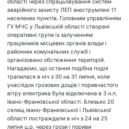
області через спрацьовування систем
аварійного захисту ЛЕП знеструмлені 11
населених пунктів. Головним управлінням
ГУ МЧС у Львівській області створені
оперативні групи із залученням
працівників місцевих органів влади і
районних комунальних служб і
організовано обстеження територій.
Нагадаємо, що остання подібна подія
трапилася в ніч з 30 на 31 липня, коли
унаслідок грозових дощів і поривчастого
вітру електрика була відключена в 3 н.п.
Івано-Франківської області. Близько 20
селищ івано-Франківської і Львівської
області постраждали в ніч з 24 на 25
липня ц.р. через грози і пориви