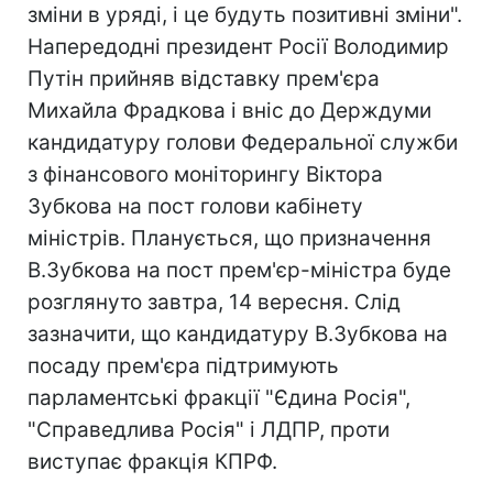
зміни в уряді, і це будуть позитивні зміни".
Напередодні президент Росії Володимир
Путін прийняв відставку прем'єра
Михайла Фрадкова і вніс до Держдуми
кандидатуру голови Федеральної служби
з фінансового моніторингу Віктора
Зубкова на пост голови кабінету
міністрів. Планується, що призначення
В.Зубкова на пост прем'єр-міністра буде
розглянуто завтра, 14 вересня. Слід
зазначити, що кандидатуру В.Зубкова на
посаду прем'єра підтримують
парламентські фракції "Єдина Росія",
"Справедлива Росія" і ЛДПР, проти
виступає фракція КПРФ.