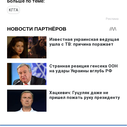
Больше по теме:
КГГА