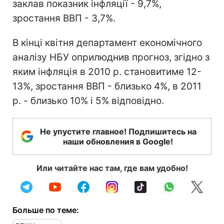
заклав показник інфляції - 9,7%,
зростання ВВП - 3,7%.
В кінці квітня департамент економічного
аналізу НБУ оприлюднив прогноз, згідно з
яким інфляція в 2010 р. становитиме 12-
13%, зростання ВВП - близько 4%, в 2011
р. - близько 10% і 5% відповідно.
Не упустите главное! Подпишитесь на
наши обновления в Google!
Или читайте нас там, где вам удобно!
Больше по теме: