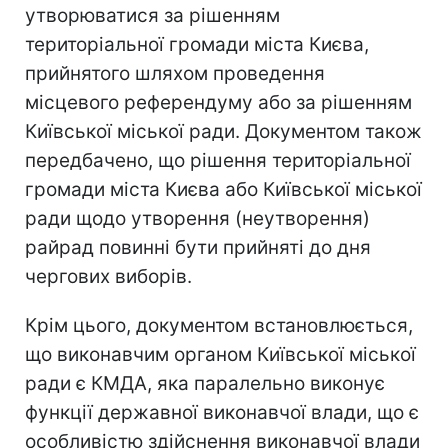
утворюватися за рішенням
територіальної громади міста Києва,
прийнятого шляхом проведення
місцевого референдуму або за рішенням
Київської міської ради. Документом також
передбачено, що рішення територіальної
громади міста Києва або Київської міської
ради щодо утворення (неутворення)
райрад повинні бути прийняті до дня
чергових виборів.
Крім цього, документом встановлюється,
що виконавчим органом Київської міської
ради є КМДА, яка паралельно виконує
функції державної виконавчої влади, що є
особливістю здійснення виконавчої влади