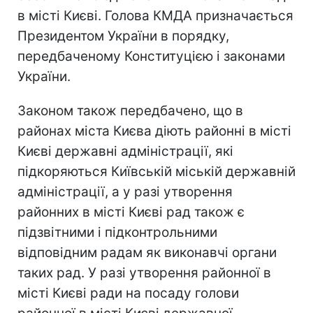
в місті Києві. Голова КМДА призначається
Президентом України в порядку,
передбаченому Конституцією і законами
України.
Законом також передбачено, що в
районах міста Києва діють районні в місті
Києві державні адміністрації, які
підкоряються Київській міській державній
адміністрації, а у разі утворення
районних в місті Києві рад також є
підзвітними і підконтрольними
відповідним радам як виконавчі органи
таких рад. У разі утворення районної в
місті Києві ради на посаду голови