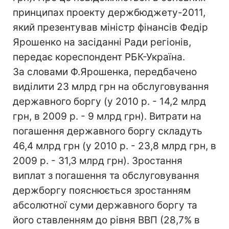
принципах проекту держбюджету-2011,
який презентував міністр фінансів Федір
Ярошенко на засіданні Ради регіонів,
передає кореспондент РБК-Україна.
За словами Ф.Ярошенка, передбачено
виділити 23 млрд грн на обслуговування
державного боргу (у 2010 р. - 14,2 млрд
грн, в 2009 р. - 9 млрд грн). Витрати на
погашення державного боргу складуть
46,4 млрд грн (у 2010 р. - 23,8 млрд грн, в
2009 р. - 31,3 млрд грн). Зростання
виплат з погашення та обслуговування
держборгу пояснюється зростанням
абсолютної суми державного боргу та
його ставленням до рівня ВВП (28,7% в