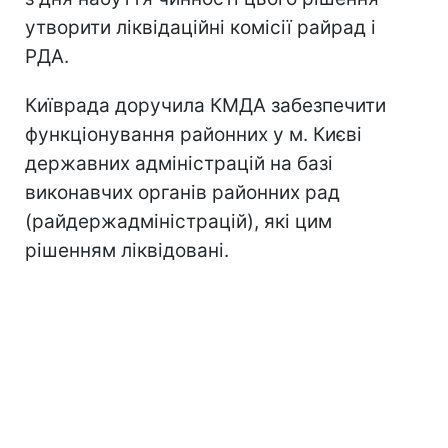
утворити ліквідаційні комісії райрад і
РДА.
Київрада доручила КМДА забезпечити
функціонування районних у м. Києві
державних адміністрацій на базі
виконавчих органів районних рад
(райдержадміністрацій), які цим
рішенням ліквідовані.