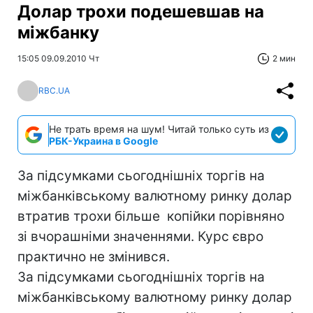
Долар трохи подешевшав на
міжбанку
15:05 09.09.2010 Чт
2 мин
RBC.UA
Не трать время на шум! Читай только суть из
РБК-Украина в Google
За підсумками сьогоднішніх торгів на
міжбанківському валютному ринку долар
втратив трохи більше копійки порівняно
зі вчорашніми значеннями. Курс євро
практично не змінився.
За підсумками сьогоднішніх торгів на
міжбанківському валютному ринку долар