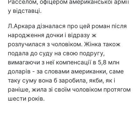
Расселом, офіцером американської армії
у відставці.
Л.Аркара дізналася про цей роман після
народження дочки і відразу ж
розлучилася з чоловіком. Жінка також
подала до суду на свою подругу,
вимагаючи з неї компенсації в 5,8 млн
доларів - за словами американки, саме
таку суму вона б заробила, якби, як і
раніше, жила зі своїм чоловіком протягом
шести років.