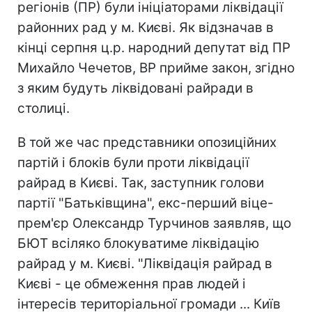
регіонів (ПР) були ініціаторами ліквідації
районних рад у м. Києві. Як відзначав в
кінці серпня ц.р. народний депутат від ПР
Михайло Чечетов, ВР прийме закон, згідно
з яким будуть ліквідовані райради в
столиці.
В той же час представники опозиційних
партій і блоків були проти ліквідації
райрад в Києві. Так, заступник голови
партії "Батьківщина", екс-перший віце-
прем'єр Олександр Турчинов заявляв, що
БЮТ всіляко блокуватиме ліквідацію
райрад у м. Києві. "Ліквідація райрад в
Києві - це обмеження прав людей і
інтересів територіальної громади ... Київ