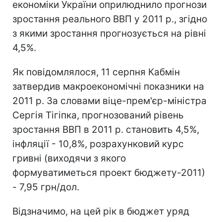
економіки України оприлюднило прогнози
зростання реального ВВП у 2011 р., згідно
з якими зростання прогнозується на рівні
4,5%.
Як повідомлялося, 11 серпня Кабмін
затвердив макроекономічні показники на
2011 р. За словами віце-прем'єр-міністра
Сергія Тігіпка, прогнозований рівень
зростання ВВП в 2011 р. становить 4,5%,
інфляції - 10,8%, розрахунковий курс
гривні (виходячи з якого
формуватиметься проект бюджету-2011)
- 7,95 грн/дол.
Відзначимо, на цей рік в бюджет уряд