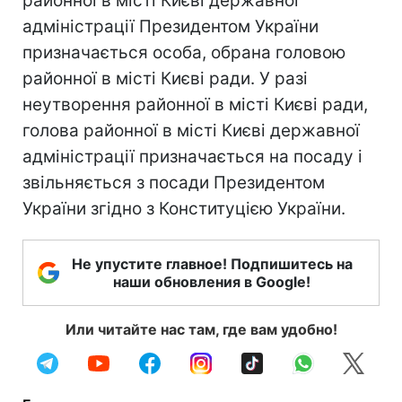
районної в місті Києві державної
адміністрації Президентом України
призначається особа, обрана головою
районної в місті Києві ради. У разі
неутворення районної в місті Києві ради,
голова районної в місті Києві державної
адміністрації призначається на посаду і
звільняється з посади Президентом
України згідно з Конституцією України.
Не упустите главное! Подпишитесь на
наши обновления в Google!
Или читайте нас там, где вам удобно!