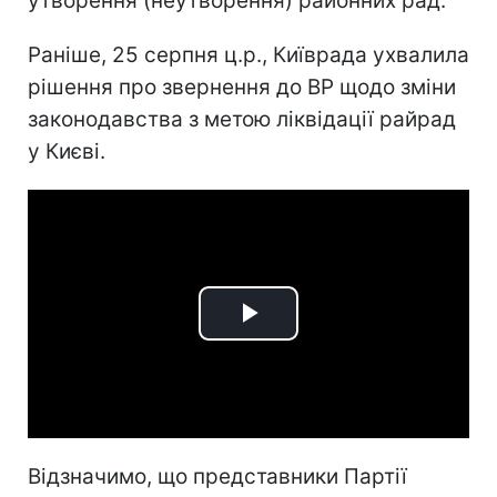
утворення (неутворення) районних рад.
Раніше, 25 серпня ц.р., Київрада ухвалила
рішення про звернення до ВР щодо зміни
законодавства з метою ліквідації райрад
у Києві.
Play
Video
Відзначимо, що представники Партії