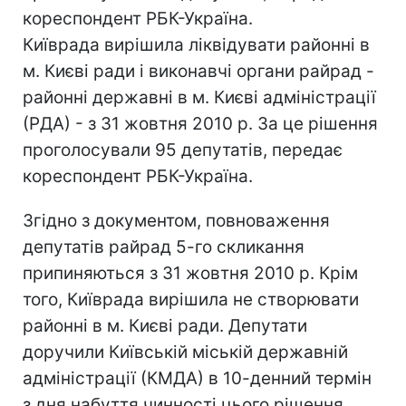
кореспондент РБК-Україна.
Київрада вирішила ліквідувати районні в
м. Києві ради і виконавчі органи райрад -
районні державні в м. Києві адміністрації
(РДА) - з 31 жовтня 2010 р. За це рішення
проголосували 95 депутатів, передає
кореспондент РБК-Україна.
Згідно з документом, повноваження
депутатів райрад 5-го скликання
припиняються з 31 жовтня 2010 р. Крім
того, Київрада вирішила не створювати
районні в м. Києві ради. Депутати
доручили Київській міській державній
адміністрації (КМДА) в 10-денний термін
з дня набуття чинності цього рішення