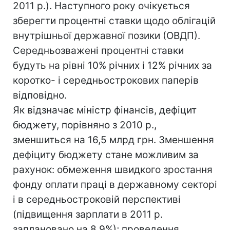
2011 р.). Наступного року очікується
зберегти процентні ставки щодо облігацій
внутрішньої державної позики (ОВДП).
Середньозважені процентні ставки
будуть на рівні 10% річних і 12% річних за
коротко- і середньострокових паперів
відповідно.
Як відзначає міністр фінансів, дефіцит
бюджету, порівняно з 2010 р.,
зменшиться на 16,5 млрд грн. Зменшення
дефіциту бюджету стане можливим за
рахунок: обмеження швидкого зростання
фонду оплати праці в державному секторі
і в середньостроковій перспективі
(підвищення зарплати в 2011 р.
заплановано на 8,9%); проведення