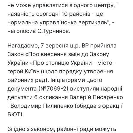
не може управлятися з одного центру, і
наявність сьогодні 10 районів - це
нормальна управлінська вертикаль", -
наголосив О.Турчинов.
Нагадаємо, 7 вересня ц.р. ВР прийняла
Закон «Про внесення змін до Закону
України «Про столицю України - місто-
герой Київ» (щодо порядку утворення
районних рад). Ініціаторами цього
документа (№7069-2) виступили народні
депутати 6 скликання Валерій Писаренко
і Володимир Пилипенко (обидва з фракції
БЮТ).
Згідно з законом, районні ради можуть