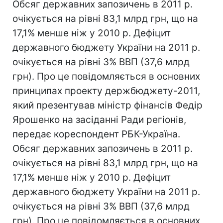
Обсяг державних запозичень в 2011 р.
очікується на рівні 83,1 млрд грн, що на
17,1% менше ніж у 2010 р. Дефіцит
державного бюджету України на 2011 р.
очікується на рівні 3% ВВП (37,6 млрд
грн). Про це повідомляється в основних
принципах проекту держбюджету-2011,
який презентував міністр фінансів Федір
Ярошенко на засіданні Ради регіонів,
передає кореспондент РБК-Україна.
Обсяг державних запозичень в 2011 р.
очікується на рівні 83,1 млрд грн, що на
17,1% менше ніж у 2010 р. Дефіцит
державного бюджету України на 2011 р.
очікується на рівні 3% ВВП (37,6 млрд
грн). Про це повідомляється в основних