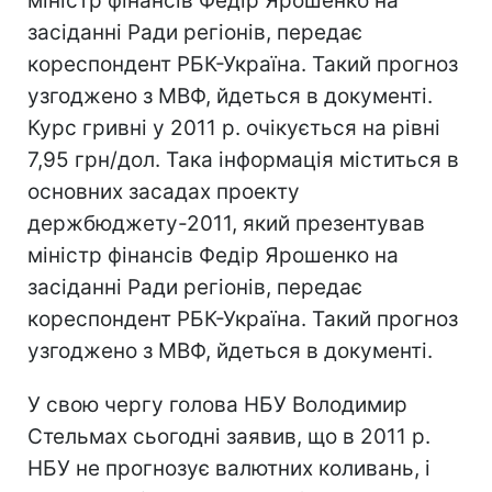
міністр фінансів Федір Ярошенко на
засіданні Ради регіонів, передає
кореспондент РБК-Україна. Такий прогноз
узгоджено з МВФ, йдеться в документі.
Курс гривні у 2011 р. очікується на рівні
7,95 грн/дол. Така інформація міститься в
основних засадах проекту
держбюджету-2011, який презентував
міністр фінансів Федір Ярошенко на
засіданні Ради регіонів, передає
кореспондент РБК-Україна. Такий прогноз
узгоджено з МВФ, йдеться в документі.
У свою чергу голова НБУ Володимир
Стельмах сьогодні заявив, що в 2011 р.
НБУ не прогнозує валютних коливань, і