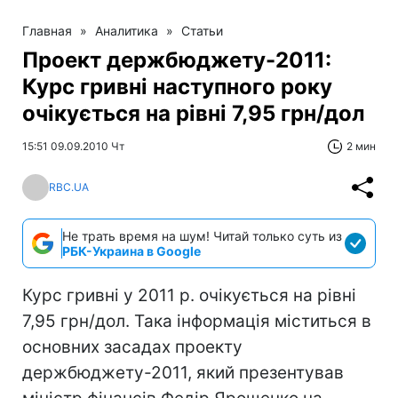
Главная
»
Аналитика
»
Статьи
Проект держбюджету-2011:
Курс гривні наступного року
очікується на рівні 7,95 грн/дол
15:51 09.09.2010 Чт
2 мин
RBC.UA
Не трать время на шум! Читай только суть из
РБК-Украина в Google
Курс гривні у 2011 р. очікується на рівні
7,95 грн/дол. Така інформація міститься в
основних засадах проекту
держбюджету-2011, який презентував