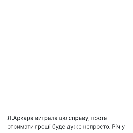
Л.Аркара виграла цю справу, проте
отримати гроші буде дуже непросто. Річ у