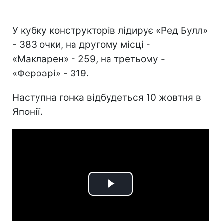
У кубку конструкторів лідирує «Ред Булл»
- 383 очки, на другому місці -
«Макларен» - 259, на третьому -
«Феррарі» - 319.
Наступна гонка відбудеться 10 жовтня в
Японії.
Play
Video