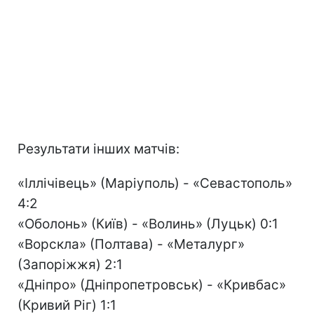
Результати інших матчів:
«Іллічівець» (Маріуполь) - «Севастополь»
4:2
«Оболонь» (Київ) - «Волинь» (Луцьк) 0:1
«Ворскла» (Полтава) - «Металург»
(Запоріжжя) 2:1
«Дніпро» (Дніпропетровськ) - «Кривбас»
(Кривий Ріг) 1:1