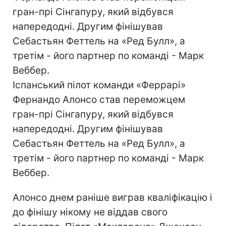
гран-прі Сінгапуру, який відбувся
напередодні. Другим фінішував
Себастьян Феттель на «Ред Булл», а
третім - його партнер по команді - Марк
Веббер.
Іспанський пілот команди «Феррарі»
Фернандо Алонсо став переможцем
гран-прі Сінгапуру, який відбувся
напередодні. Другим фінішував
Себастьян Феттель на «Ред Булл», а
третім - його партнер по команді - Марк
Веббер.
Алонсо днем раніше виграв кваліфікацію і
до фінішу нікому не віддав свого