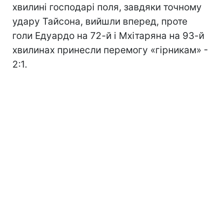
хвилині господарі поля, завдяки точному
удару Тайсона, вийшли вперед, проте
голи Едуардо на 72-й і Мхітаряна на 93-й
хвилинах принесли перемогу «гірникам» -
2:1.