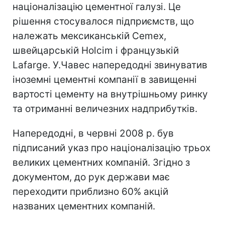
націоналізацію цементної галузі. Це
рішення стосувалося підприємств, що
належать мексиканській Cemex,
швейцарській Holcim і французькій
Lafarge. У.Чавес напередодні звинуватив
іноземні цементні компанії в завищенні
вартості цементу на внутрішньому ринку
та отриманні величезних надприбутків.
Напередодні, в червні 2008 р. був
підписаний указ про націоналізацію трьох
великих цементних компаній. Згідно з
документом, до рук держави має
переходити приблизно 60% акцій
названих цементних компаній.