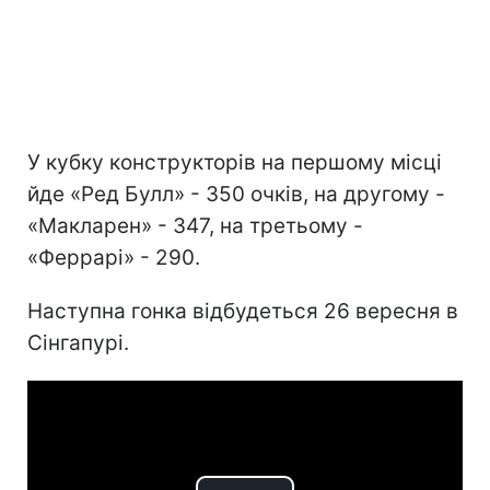
У кубку конструкторів на першому місці
йде «Ред Булл» - 350 очків, на другому -
«Макларен» - 347, на третьому -
«Феррарі» - 290.
Наступна гонка відбудеться 26 вересня в
Сінгапурі.