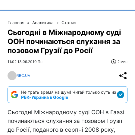
Главная
»
Аналитика
»
Статьи
Сьогодні в Міжнародному суді
ООН починаються слухання за
позовом Грузії до Росії
11:02 13.09.2010 Пн
2 мин
RBC.UA
Не трать время на шум! Читай только суть из
РБК-Украина в Google
Сьогодні Міжнародному суді ООН в Гаазі
починаються слухання за позовом Грузії
до Росії, поданого в серпні 2008 року,