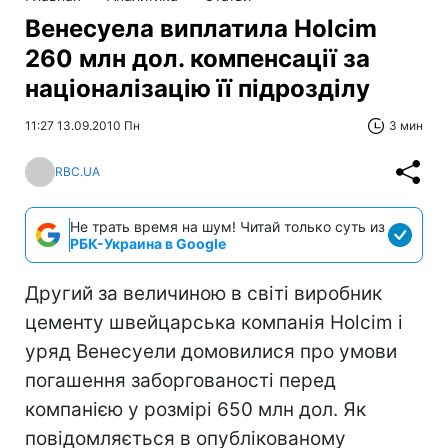
Венесуела виплатила Holcim
260 млн дол. компенсації за
націоналізацію її підрозділу
11:27 13.09.2010 Пн
3 мин
RBC.UA
Не трать время на шум! Читай только суть из
РБК-Украина в Google
Другий за величиною в світі виробник
цементу швейцарська компанія Holcim і
уряд Венесуели домовилися про умови
погашення заборгованості перед
компанією у розмірі 650 млн дол. Як
повідомляється в опублікованому