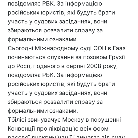
повідомляє РБК. За інформацією
російських юристів, які будуть брати
участь у судових засіданнях, вони
збираються розвалити справу за
формальними ознаками.
Сьогодні Міжнародному суді ООН в Гаазі
починаються слухання за позовом Грузії
до Росії, поданого в серпні 2008 року,
повідомляє РБК. За інформацією
російських юристів, які будуть брати
участь у судових засіданнях, вони
збираються розвалити справу за
формальними ознаками.
Тбілісі звинувачує Москву в порушенні
Конвенції про ліквідацію всіх форм
расової дискримінації і вимагає від суду