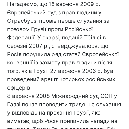
Нагадаємо, що 16 вересня 2009 р.
Європейський суд з прав людини у
Страсбурзі провів перше слухання за
позовом Грузії проти Російської
Федерації. У скарзі, поданій Тбілісі в
березні 2007 р., стверджувалося, що
Росія порушила ряд статей Європейської
конвенції із захисту прав людини після
того, як в Грузії 27 вересня 2006 р. був
проведений арешт чотирьох російських
офіцерів.
8 вересня 2008 Міжнародний суд ООН у
Гаазі почав проводити триденне слухання
у відповідь на прохання Грузії, яка
вимагає, щоб Росія припинила напади на