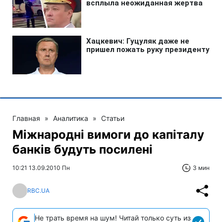
Главная
»
Аналитика
»
Статьи
Міжнародні вимоги до капіталу
банків будуть посилені
10:21 13.09.2010 Пн
3 мин
RBC.UA
Не трать время на шум! Читай только суть из