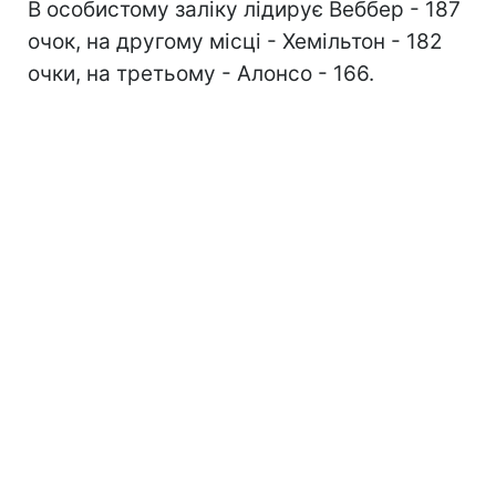
В особистому заліку лідирує Веббер - 187
очок, на другому місці - Хемільтон - 182
очки, на третьому - Алонсо - 166.