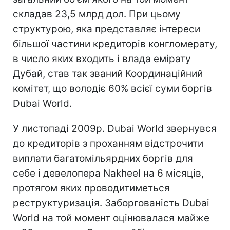
складав 23,5 млрд дол. При цьому
структурою, яка представляє інтереси
більшої частини кредиторів конгломерату,
в число яких входить і влада емірату
Дубай, став так званий Координаційний
комітет, що володіє 60% всієї суми боргів
Dubai World.
У листопаді 2009р. Dubai World звернувся
до кредиторів з проханням відстрочити
виплати багатомільярдних боргів для
себе і девелопера Nakheel на 6 місяців,
протягом яких проводитиметься
реструктуризація. Заборгованість Dubai
World на той момент оцінювалася майже