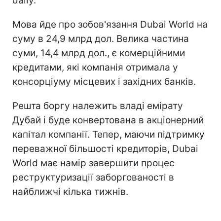
daily.
Мова йде про зобов'язання Dubai World на
суму в 24,9 млрд дол. Велика частина
суми, 14,4 млрд дол., є комерційними
кредитами, які компанія отримала у
консорціуму місцевих і західних банків.
Решта боргу належить владі емірату
Дубай і буде конвертована в акціонерний
капітал компанії. Тепер, маючи підтримку
переважної більшості кредиторів, Dubai
World має намір завершити процес
реструктуризації заборгованості в
найближчі кілька тижнів.