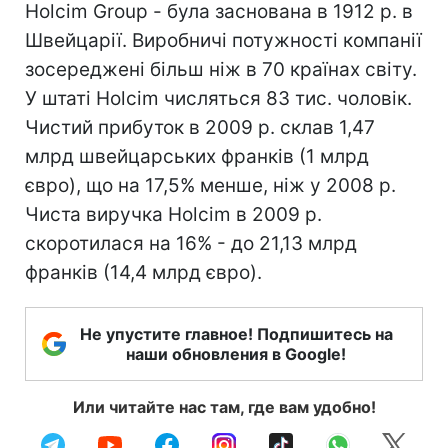
Holcim Group - була заснована в 1912 р. в
Швейцарії. Виробничі потужності компанії
зосереджені більш ніж в 70 країнах світу.
У штаті Holcim числяться 83 тис. чоловік.
Чистий прибуток в 2009 р. склав 1,47
млрд швейцарських франків (1 млрд
євро), що на 17,5% менше, ніж у 2008 р.
Чиста виручка Holcim в 2009 р.
скоротилася на 16% - до 21,13 млрд
франків (14,4 млрд євро).
Не упустите главное! Подпишитесь на
наши обновления в Google!
Или читайте нас там, где вам удобно!