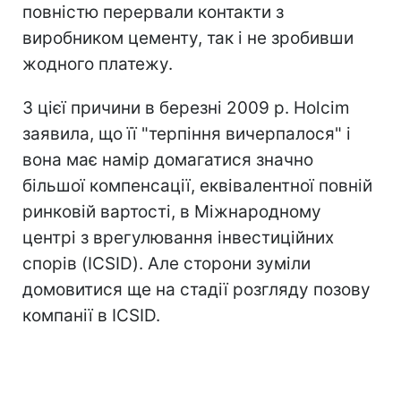
повністю перервали контакти з
виробником цементу, так і не зробивши
жодного платежу.
З цієї причини в березні 2009 р. Holcim
заявила, що її "терпіння вичерпалося" і
вона має намір домагатися значно
більшої компенсації, еквівалентної повній
ринковій вартості, в Міжнародному
центрі з врегулювання інвестиційних
спорів (ICSID). Але сторони зуміли
домовитися ще на стадії розгляду позову
компанії в ICSID.