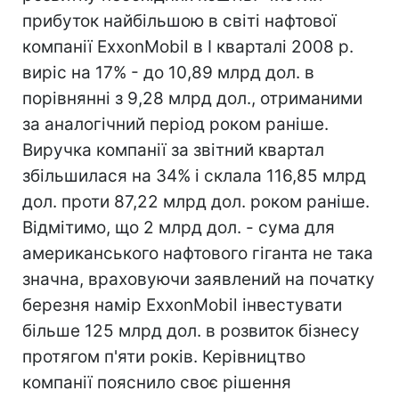
прибуток найбільшою в світі нафтової
компанії ExxonMobil в I кварталі 2008 р.
виріс на 17% - до 10,89 млрд дол. в
порівнянні з 9,28 млрд дол., отриманими
за аналогічний період роком раніше.
Виручка компанії за звітний квартал
збільшилася на 34% і склала 116,85 млрд
дол. проти 87,22 млрд дол. роком раніше.
Відмітимо, що 2 млрд дол. - сума для
американського нафтового гіганта не така
значна, враховуючи заявлений на початку
березня намір ExxonMobil інвестувати
більше 125 млрд дол. в розвиток бізнесу
протягом п'яти років. Керівництво
компанії пояснило своє рішення