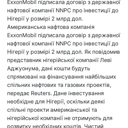
ExxonMobil підписала договір з державної
нафтової компанії NNPC про інвестиції до
Нігерії у розмірі 2 млрд дол.
Американська нафтова компанія
ExxonMobil підписала договір з державної
нафтової компанії NNPC про інвестиції до
Нігерії у розмірі 2 млрд дол. Як повідомив
представник нігерійської компанії Леві
Аджуонума, дані кошти будуть
спрямовані на фінансування найбільших
спільних нафтових та газових проектів,
передає Reuters. Дане інвестування
необхідне для Нігерії, оскільки деякі
спільні проекти американської та
нігерійської компанії не отримують для
розвитку необхідних коштів. Чистий