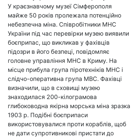
У краєзнавчому музеї Сімферополя
майже 50 років пролежала потенційно
небезпечна міна. Співробітники МНС
України під час перевірки музею виявили
боєприпас, що викликав у фахівців
підозри в його безпеці, повідомляє
головне управління МНС в Криму. На
місце прибула група піротехніків МНС і
слідчо-оперативна група МВС. Фахівці
визначили, що в сховищі музею
знаходилася 200-кілограмова
глибоководна якірна морська міна зразка
1903 р. Подібні боєприпаси
використовувалися проти кораблів, щоб
не дати супротивникові пристати до