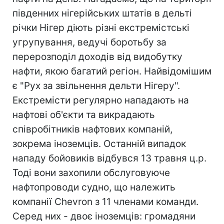
південних нігерійських штатів в дельті
річки Нігер діють різні екстремістські
угрупування, ведучі боротьбу за
перерозподіл доходів від видобутку
нафти, якою багатий регіон. Найвідомішим
є "Рух за звільнення дельти Нігеру".
Екстремісти регулярно нападають на
нафтові об'єкти та викрадають
співробітників нафтових компаній,
зокрема іноземців. Останній випадок
нападу бойовиків відбувся 13 травня ц.р.
Тоді вони захопили обслуговуюче
нафтопроводи судно, що належить
компанії Chevron з 11 членами команди.
Серед них - двоє іноземців: громадяни