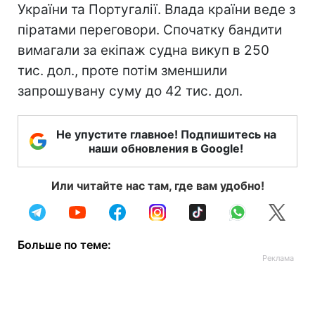
України та Португалії. Влада країни веде з
піратами переговори. Спочатку бандити
вимагали за екіпаж судна викуп в 250
тис. дол., проте потім зменшили
запрошувану суму до 42 тис. дол.
Не упустите главное! Подпишитесь на
наши обновления в Google!
Или читайте нас там, где вам удобно!
Больше по теме: