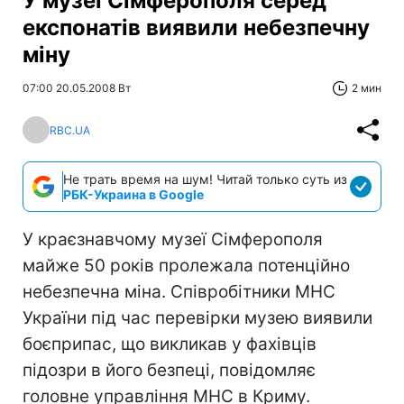
У музеї Сімферополя серед
експонатів виявили небезпечну
міну
07:00 20.05.2008 Вт
2 мин
RBC.UA
Не трать время на шум! Читай только суть из
РБК-Украина в Google
У краєзнавчому музеї Сімферополя
майже 50 років пролежала потенційно
небезпечна міна. Співробітники МНС
України під час перевірки музею виявили
боєприпас, що викликав у фахівців
підозри в його безпеці, повідомляє
головне управління МНС в Криму.