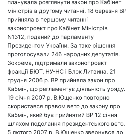
планувала розглянути закон про Кабінет
міністрів в другому читанні. 18 березня ВР
прийняла в першому читанні
законопроект про Кабінет Міністрів
N1312, поданий до парламенту
Президентом України. За таке рішення
проголосували 246 народних депутатів.
Зокрема, підтримали законопроект
фракції БЮТ, НУ-НС і Блок Литвина. 21
грудня 2006 р. ВР прийняла закон про
Кабмін, що регламентує діяльність уряду.
19 січня 2007 р. В.Ющенко повторно
скористався правом вето до закону про
Кабмін, який був прийнятий ВР 12 січня
шляхом подолання президентського вето.
5 лютого 2007 р. В.Ющенко звернувся до