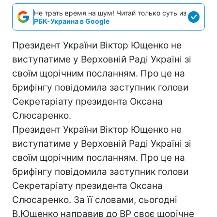
Не трать время на шум! Читай только суть из
РБК-Украина в Google
Президент України Віктор Ющенко не
виступатиме у Верховній Раді Україні зі
своїм щорічним посланням. Про це на
брифінгу повідомила заступник голови
Секретаріату президента Оксана
Слюсаренко.
Президент України Віктор Ющенко не
виступатиме у Верховній Раді Україні зі
своїм щорічним посланням. Про це на
брифінгу повідомила заступник голови
Секретаріату президента Оксана
Слюсаренко. За її словами, сьогодні
В.Ющенко направив до ВР своє щорічне