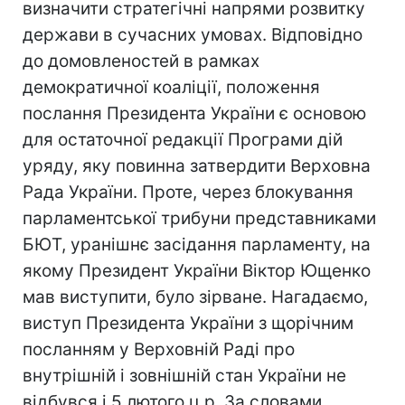
визначити стратегічні напрями розвитку
держави в сучасних умовах. Відповідно
до домовленостей в рамках
демократичної коаліції, положення
послання Президента України є основою
для остаточної редакції Програми дій
уряду, яку повинна затвердити Верховна
Рада України. Проте, через блокування
парламентської трибуни представниками
БЮТ, уранішнє засідання парламенту, на
якому Президент України Віктор Ющенко
мав виступити, було зірване. Нагадаємо,
виступ Президента України з щорічним
посланням у Верховній Раді про
внутрішній і зовнішній стан України не
відбувся і 5 лютого ц.р. За словами