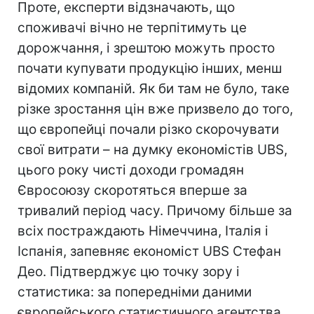
Проте, експерти відзначають, що
споживачі вічно не терпітимуть це
дорожчання, і зрештою можуть просто
почати купувати продукцію інших, менш
відомих компаній. Як би там не було, таке
різке зростання цін вже призвело до того,
що європейці почали різко скорочувати
свої витрати – на думку економістів UBS,
цього року чисті доходи громадян
Євросоюзу скоротяться вперше за
тривалий період часу. Причому більше за
всіх постраждають Німеччина, Італія і
Іспанія, запевняє економіст UBS Стефан
Део. Підтверджує цю точку зору і
статистика: за попередніми даними
європейського статистичного агентства