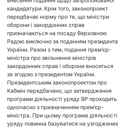
внесення подання щодо запропонованої
кандидатури. Крім того, законопроект
передбачає норму про те, що міністри
оборони і закордонних справ
призначаються на посаду Верховною
Радою виключно за поданням президента
України. Разом з тим, подання прем'єр-
міністра про звільнення міністрів
закордонних справ і оборони вноситься
за згодою з президентом України.
Президентським законопроектом про
Кабмін передбачено, що затвердження
програми діяльності уряду ВР проходить
одночасно з призначенням прем'єр-
міністра. При цьому програма діяльності
уряду повинна базуватися на узгоджених