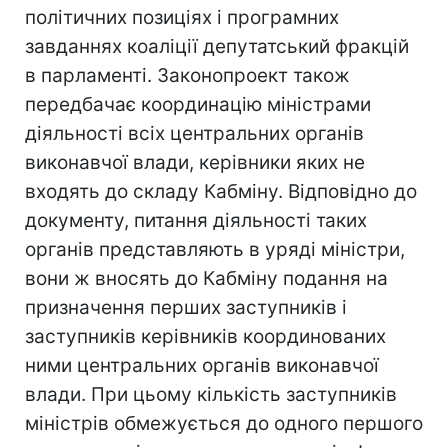
політичних позиціях і програмних
завданнях коаліції депутатський фракцій
в парламенті. Законопроект також
передбачає координацію міністрами
діяльності всіх центральних органів
виконавчої влади, керівники яких не
входять до складу Кабміну. Відповідно до
документу, питання діяльності таких
органів представляють в уряді міністри,
вони ж вносять до Кабміну подання на
призначення перших заступників і
заступників керівників координованих
ними центральних органів виконавчої
влади. При цьому кількість заступників
міністрів обмежується до одного першого