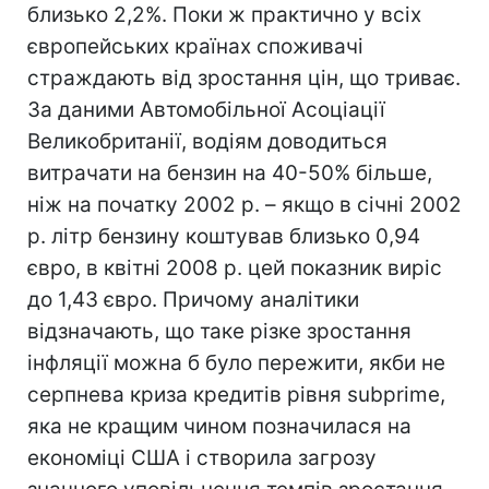
близько 2,2%. Поки ж практично у всіх
європейських країнах споживачі
страждають від зростання цін, що триває.
За даними Автомобільної Асоціації
Великобританії, водіям доводиться
витрачати на бензин на 40-50% більше,
ніж на початку 2002 р. – якщо в січні 2002
р. літр бензину коштував близько 0,94
євро, в квітні 2008 р. цей показник виріс
до 1,43 євро. Причому аналітики
відзначають, що таке різке зростання
інфляції можна б було пережити, якби не
серпнева криза кредитів рівня subprime,
яка не кращим чином позначилася на
економіці США і створила загрозу