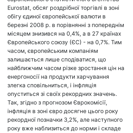
Eurostat, обсяг роздрібної торгівлі в зоні
обігу єдиної європейської валюти в
березні 2008 р. в порівнянні з попереднім
місяцем знизився на 0,4%, а в 27 країнах
Європейського союзу (ЄС) - на 0,7%. Тим
часом, європейським компаніям
залишається лише сподіватися, що
найближчим часом різке зростання цін на
енергоносії на продукти харчування
злегка сповільниться, і інфляція
опуститься зі своїх рекордних значень.
Так, згідно з прогнозом Єврокомісії,
інфляція в зоні євро досягне цього року
рекордної позначки 3,2%, але наступного
року вже наблизиться до норми і складе