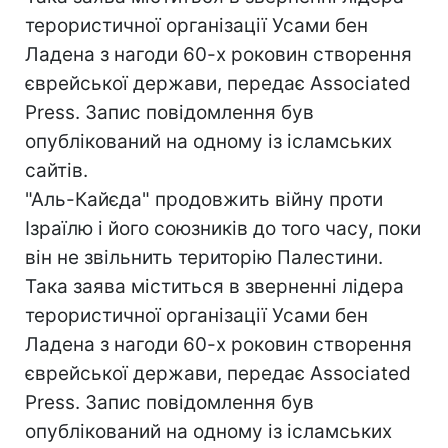
терористичної організації Усами бен
Ладена з нагоди 60-х роковин створення
єврейської держави, передає Associated
Press. Запис повідомлення був
опублікований на одному із ісламських
сайтів.
"Аль-Кайєда" продовжить війну проти
Ізраїлю і його союзників до того часу, поки
він не звільнить територію Палестини.
Така заява міститься в зверненні лідера
терористичної організації Усами бен
Ладена з нагоди 60-х роковин створення
єврейської держави, передає Associated
Press. Запис повідомлення був
опублікований на одному із ісламських