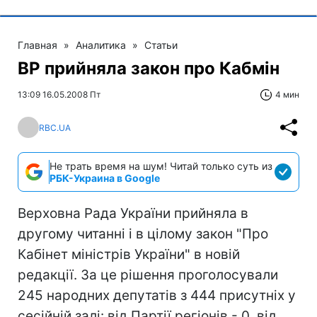
Главная
»
Аналитика
»
Статьи
ВР прийняла закон про Кабмін
13:09 16.05.2008 Пт
4 мин
RBC.UA
Не трать время на шум! Читай только суть из
РБК-Украина в Google
Верховна Рада України прийняла в
другому читанні і в цілому закон "Про
Кабінет міністрів України" в новій
редакції. За це рішення проголосували
245 народних депутатів з 444 присутніх у
сесійній залі: від Партії регіонів - 0, від