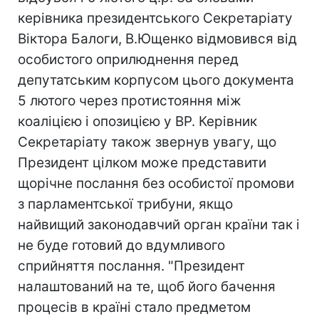
керівника президентського Секретаріату
Віктора Балоги, В.Ющенко відмовився від
особистого оприлюднення перед
депутатським корпусом цього документа
5 лютого через протистояння між
коаліцією і опозицією у ВР. Керівник
Секретаріату також звернув увагу, що
Президент цілком може представити
щорічне послання без особистої промови
з парламентської трибуни, якщо
найвищий законодавчий орган країни так і
не буде готовий до вдумливого
сприйняття послання. "Президент
налаштований на те, щоб його бачення
процесів в країні стало предметом