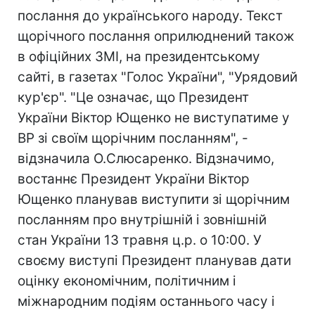
послання до українського народу. Текст
щорічного послання оприлюднений також
в офіційних ЗМІ, на президентському
сайті, в газетах "Голос України", "Урядовий
кур'єр". "Це означає, що Президент
України Віктор Ющенко не виступатиме у
ВР зі своїм щорічним посланням", -
відзначила О.Слюсаренко. Відзначимо,
востаннє Президент України Віктор
Ющенко планував виступити зі щорічним
посланням про внутрішній і зовнішній
стан України 13 травня ц.р. о 10:00. У
своєму виступі Президент планував дати
оцінку економічним, політичним і
міжнародним подіям останнього часу і