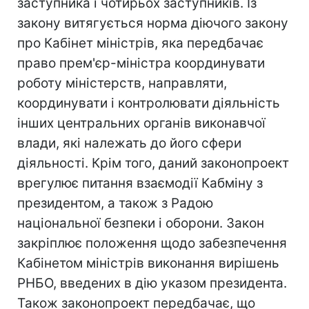
заступника і чотирьох заступників. Із
закону витягується норма діючого закону
про Кабінет міністрів, яка передбачає
право прем'єр-міністра координувати
роботу міністерств, направляти,
координувати і контролювати діяльність
інших центральних органів виконавчої
влади, які належать до його сфери
діяльності. Крім того, даний законопроект
врегулює питання взаємодії Кабміну з
президентом, а також з Радою
національної безпеки і оборони. Закон
закріплює положення щодо забезпечення
Кабінетом міністрів виконання вирішень
РНБО, введених в дію указом президента.
Також законопроект передбачає, що