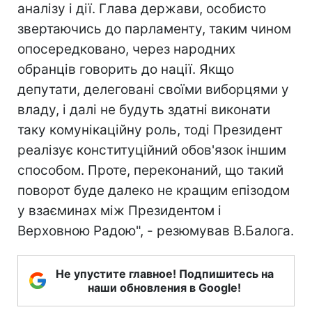
аналізу і дії. Глава держави, особисто
звертаючись до парламенту, таким чином
опосередковано, через народних
обранців говорить до нації. Якщо
депутати, делеговані своїми виборцями у
владу, і далі не будуть здатні виконати
таку комунікаційну роль, тоді Президент
реалізує конституційний обов'язок іншим
способом. Проте, переконаний, що такий
поворот буде далеко не кращим епізодом
у взаєминах між Президентом і
Верховною Радою", - резюмував В.Балога.
Не упустите главное! Подпишитесь на
наши обновления в Google!