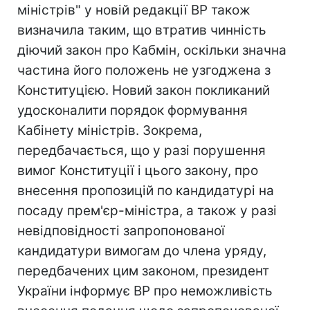
міністрів" у новій редакції ВР також
визначила таким, що втратив чинність
діючий закон про Кабмін, оскільки значна
частина його положень не узгоджена з
Конституцією. Новий закон покликаний
удосконалити порядок формування
Кабінету міністрів. Зокрема,
передбачається, що у разі порушення
вимог Конституції і цього закону, про
внесення пропозицій по кандидатурі на
посаду прем'єр-міністра, а також у разі
невідповідності запропонованої
кандидатури вимогам до члена уряду,
передбачених цим законом, президент
України інформує ВР про неможливість