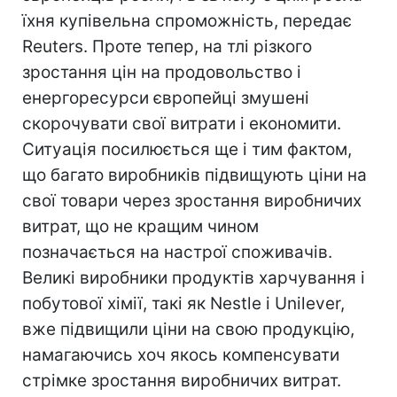
їхня купівельна спроможність, передає
Reuters. Проте тепер, на тлі різкого
зростання цін на продовольство і
енергоресурси європейці змушені
скорочувати свої витрати і економити.
Ситуація посилюється ще і тим фактом,
що багато виробників підвищують ціни на
свої товари через зростання виробничих
витрат, що не кращим чином
позначається на настрої споживачів.
Великі виробники продуктів харчування і
побутової хімії, такі як Nestle і Unilever,
вже підвищили ціни на свою продукцію,
намагаючись хоч якось компенсувати
стрімке зростання виробничих витрат.