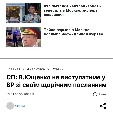
Главная
»
Аналитика
»
Статьи
СП: В.Ющенко не виступатиме у
ВР зі своїм щорічним посланням
13:41 16.05.2008 Пт
2 мин
RBC.UA