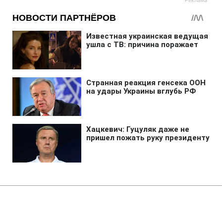
Главная
»
Аналитика
»
Статьи