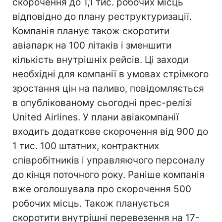
скорочення до 1,1 тис. робочих місць
відповідно до плану реструктуризації.
Компанія планує також скоротити
авіапарк на 100 літаків і зменшити
кількість внутрішніх рейсів. Ці заходи
необхідні для компанії в умовах стрімкого
зростання цін на паливо, повідомляється
в опублікованому сьогодні прес-релізі
United Airlines. У плани авіакомпанії
входить додаткове скорочення від 900 до
1 тис. 100 штатних, контрактних
співробітників і управляючого персоналу
до кінця поточного року. Раніше компанія
вже оголошувала про скорочення 500
робочих місць. Також планується
скоротити внутрішні перевезення на 17-