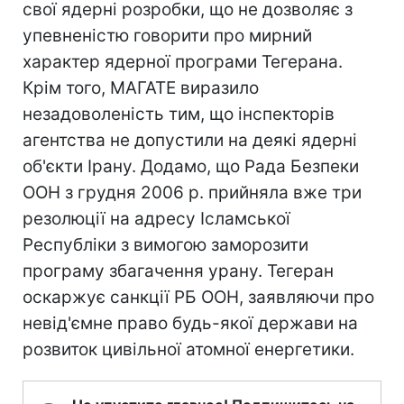
свої ядерні розробки, що не дозволяє з
упевненістю говорити про мирний
характер ядерної програми Тегерана.
Крім того, МАГАТЕ виразило
незадоволеність тим, що інспекторів
агентства не допустили на деякі ядерні
об'єкти Ірану. Додамо, що Рада Безпеки
ООН з грудня 2006 р. прийняла вже три
резолюції на адресу Ісламської
Республіки з вимогою заморозити
програму збагачення урану. Тегеран
оскаржує санкції РБ ООН, заявляючи про
невід'ємне право будь-якої держави на
розвиток цивільної атомної енергетики.