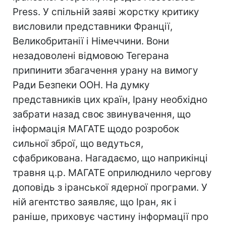
Press. У спільній заяві жорстку критику
висловили представники Франції,
Великобританії і Німеччини. Вони
незадоволені відмовою Тегерана
припинити збагачення урану на вимогу
Ради Безпеки ООН. На думку
представників цих країн, Ірану необхідно
забрати назад своє звинувачення, що
інформація МАГАТЕ щодо розробок
сильної зброї, що ведуться,
сфабрикована. Нагадаємо, що наприкінці
травня ц.р. МАГАТЕ оприлюднило чергову
доповідь з іранської ядерної програми. У
ній агентство заявляє, що Іран, як і
раніше, приховує частину інформації про