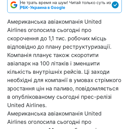
Не трать время на шум! Читай только суть из
РБК-Украина в Google
Американська авіакомпанія United
Airlines оголосила сьогодні про
скорочення до 1,1 тис. робочих місць
відповідно до плану реструктуризації.
Компанія планує також скоротити
авіапарк на 100 літаків і зменшити
кількість внутрішніх рейсів. Ці заходи
необхідні для компанії в умовах стрімкого
зростання цін на паливо, повідомляється
в опублікованому сьогодні прес-релізі
United Airlines.
Американська авіакомпанія United
Airlines оголосила сьогодні про