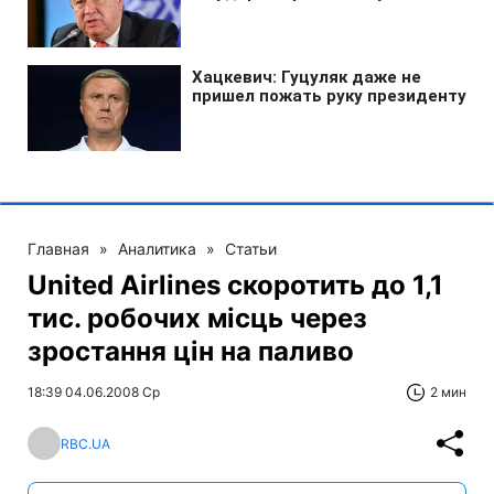
Главная
»
Аналитика
»
Статьи
United Airlines скоротить до 1,1
тис. робочих місць через
зростання цін на паливо
18:39 04.06.2008 Ср
2 мин
RBC.UA