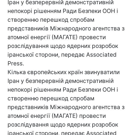
Іран у безперервній демонстративній
непокорі рішенням Ради Безпеки ООН і
створенню перешкод спробам
представників Міжнародного агентства з
атомної енергії (МАГАТЕ) провести
розслідування щодо ядерних розробок
іранської сторони, передає Associated
Press.
Кілька європейських країн звинуватили
Іран у безперервній демонстративній
непокорі рішенням Ради Безпеки ООН і
створенню перешкод спробам
представників Міжнародного агентства з
атомної енергії (МАГАТЕ) провести
розслідування щодо ядерних розробок
іранської сторони, передає Associated