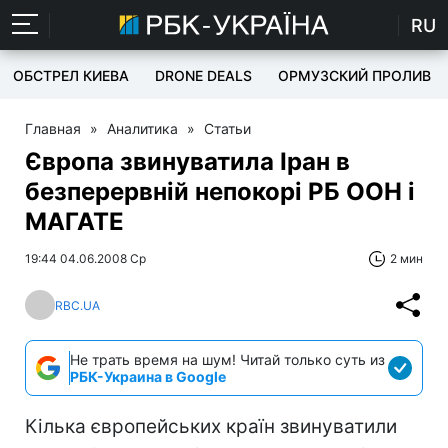
RU
ОБСТРЕЛ КИЕВА
DRONE DEALS
ОРМУЗСКИЙ ПРОЛИВ
Главная
»
Аналитика
»
Статьи
Європа звинуватила Іран в
безперервній непокорі РБ ООН і
МАГАТЕ
19:44 04.06.2008 Ср
2 мин
RBC.UA
Не трать время на шум! Читай только суть из
РБК-Украина в Google
Кілька європейських країн звинуватили