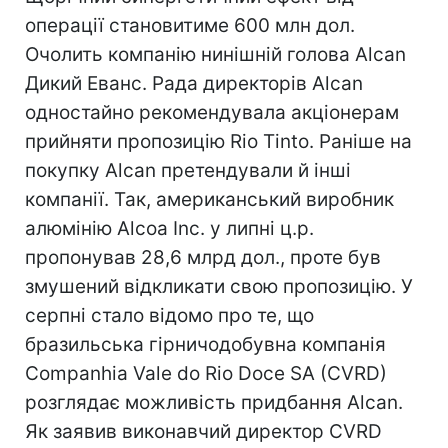
операції становитиме 600 млн дол.
Очолить компанію нинішній голова Alcan
Дикий Еванс. Рада директорів Alcan
одностайно рекомендувала акціонерам
прийняти пропозицію Rio Tinto. Раніше на
покупку Alcan претендували й інші
компанії. Так, американський виробник
алюмінію Alcoa Inc. у липні ц.р.
пропонував 28,6 млрд дол., проте був
змушений відкликати свою пропозицію. У
серпні стало відомо про те, що
бразильська гірничодобувна компанія
Companhia Vale do Rio Doce SA (CVRD)
розглядає можливість придбання Alcan.
Як заявив виконавчий директор CVRD