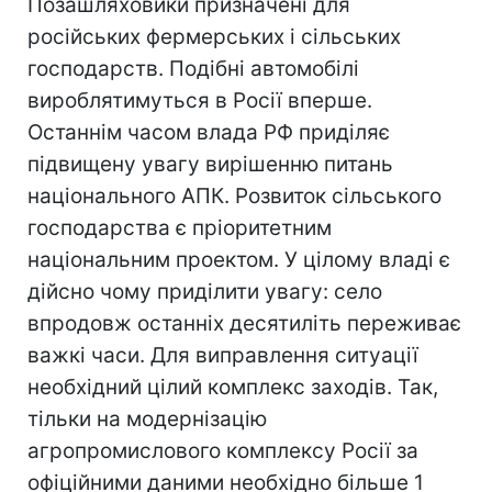
Позашляховики призначені для
російських фермерських і сільських
господарств. Подібні автомобілі
вироблятимуться в Росії вперше.
Останнім часом влада РФ приділяє
підвищену увагу вирішенню питань
національного АПК. Розвиток сільського
господарства є пріоритетним
національним проектом. У цілому владі є
дійсно чому приділити увагу: село
впродовж останніх десятиліть переживає
важкі часи. Для виправлення ситуації
необхідний цілий комплекс заходів. Так,
тільки на модернізацію
агропромислового комплексу Росії за
офіційними даними необхідно більше 1