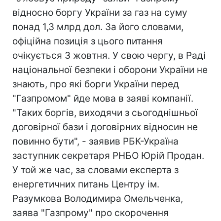
відносно боргу України за газ на суму
понад 1,3 млрд дол. За його словами,
офіційна позиція з цього питання
очікується 3 жовтня. У свою чергу, в Раді
національної безпеки і оборони України не
знають, про які борги України перед
"Газпромом" йде мова в заяві компанії.
"Таких боргів, виходячи з сьогоднішньої
договірної бази і договірних відносин не
повинно бути", - заявив РБК-Україна
заступник секретаря РНБО Юрій Продан.
У той же час, за словами експерта з
енергетичних питань Центру ім.
Разумкова Володимира Омельченка,
заява "Газпрому" про скорочення