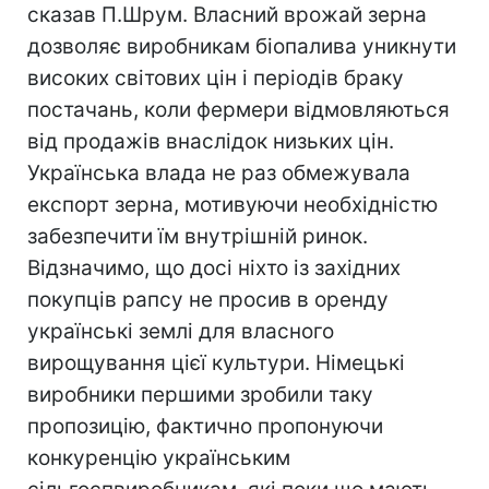
сказав П.Шрум. Власний врожай зерна
дозволяє виробникам біопалива уникнути
високих світових цін і періодів браку
постачань, коли фермери відмовляються
від продажів внаслідок низьких цін.
Українська влада не раз обмежувала
експорт зерна, мотивуючи необхідністю
забезпечити їм внутрішній ринок.
Відзначимо, що досі ніхто із західних
покупців рапсу не просив в оренду
українські землі для власного
вирощування цієї культури. Німецькі
виробники першими зробили таку
пропозицію, фактично пропонуючи
конкуренцію українським