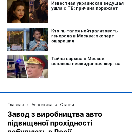
Главная
»
Аналитика
»
Статьи
Завод з виробництва авто
підвищеної прохідності
побудують в Росії