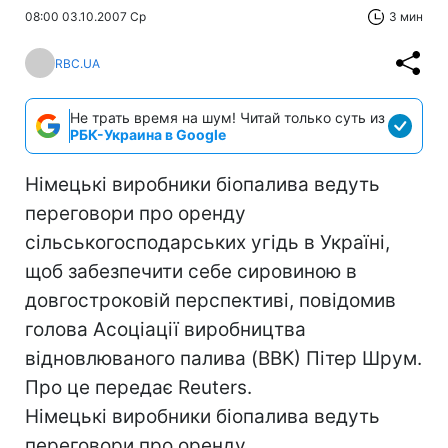
08:00 03.10.2007 Ср
3 мин
RBC.UA
Не трать время на шум! Читай только суть из
РБК-Украина в Google
Німецькі виробники біопалива ведуть
переговори про оренду
сільськогосподарських угідь в Україні,
щоб забезпечити себе сировиною в
довгостроковій перспективі, повідомив
голова Асоціації виробництва
відновлюваного палива (BBK) Пітер Шрум.
Про це передає Reuters.
Німецькі виробники біопалива ведуть
переговори про оренду