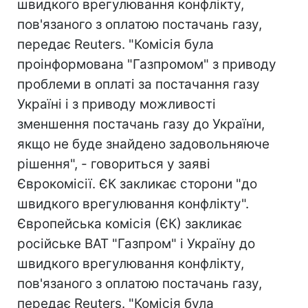
швидкого врегулювання конфлікту,
пов'язаного з оплатою постачань газу,
передає Reuters. "Комісія була
проінформована "Газпромом" з приводу
проблеми в оплаті за постачання газу
Україні і з приводу можливості
зменшення постачань газу до України,
якщо не буде знайдено задовольняюче
рішення", - говориться у заяві
Єврокомісії. ЄК закликає сторони "до
швидкого врегулювання конфлікту".
Європейська комісія (ЄК) закликає
російське ВАТ "Газпром" і Україну до
швидкого врегулювання конфлікту,
пов'язаного з оплатою постачань газу,
передає Reuters. "Комісія була