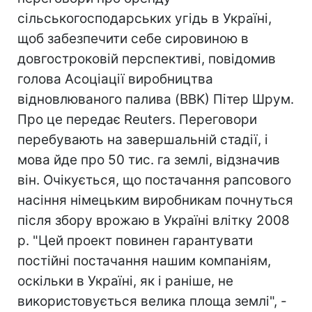
сільськогосподарських угідь в Україні,
щоб забезпечити себе сировиною в
довгостроковій перспективі, повідомив
голова Асоціації виробництва
відновлюваного палива (BBK) Пітер Шрум.
Про це передає Reuters. Переговори
перебувають на завершальній стадії, і
мова йде про 50 тис. га землі, відзначив
він. Очікується, що постачання рапсового
насіння німецьким виробникам почнуться
після збору врожаю в Україні влітку 2008
р. "Цей проект повинен гарантувати
постійні постачання нашим компаніям,
оскільки в Україні, як і раніше, не
використовується велика площа землі", -