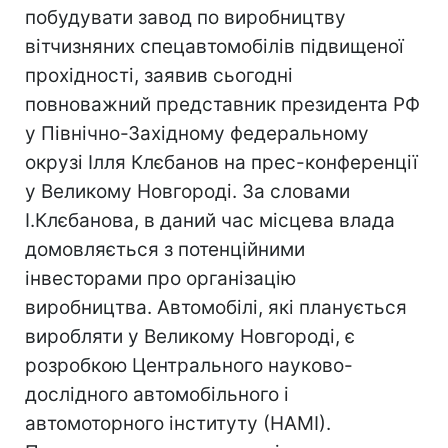
побудувати завод по виробництву
вітчизняних спецавтомобілів підвищеної
прохідності, заявив сьогодні
повноважний представник президента РФ
у Північно-Західному федеральному
окрузі Ілля Клєбанов на прес-конференції
у Великому Новгороді. За словами
І.Клєбанова, в даний час місцева влада
домовляється з потенційними
інвесторами про організацію
виробництва. Автомобілі, які планується
виробляти у Великому Новгороді, є
розробкою Центрального науково-
дослідного автомобільного і
автомоторного інституту (НАМІ).