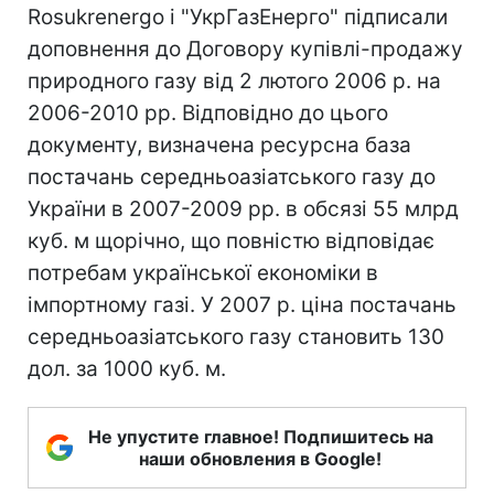
Rosukrenergo і "УкрГазЕнерго" підписали
доповнення до Договору купівлі-продажу
природного газу від 2 лютого 2006 р. на
2006-2010 рр. Відповідно до цього
документу, визначена ресурсна база
постачань середньоазіатського газу до
України в 2007-2009 рр. в обсязі 55 млрд
куб. м щорічно, що повністю відповідає
потребам української економіки в
імпортному газі. У 2007 р. ціна постачань
середньоазіатського газу становить 130
дол. за 1000 куб. м.
Не упустите главное! Подпишитесь на
наши обновления в Google!