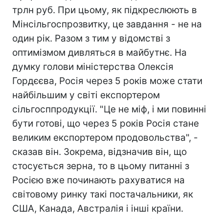
трлн руб. При цьому, як підкреслюють в
Мінсільгоспрозвитку, це завдання - не на
один рік. Разом з тим у відомстві з
оптимізмом дивляться в майбутнє. На
думку голови міністерства Олексія
Гордєєва, Росія через 5 років може стати
найбільшим у світі експортером
сільгосппродукції. "Це не міф, і ми повинні
бути готові, що через 5 років Росія стане
великим експортером продовольства", -
сказав він. Зокрема, відзначив він, що
стосується зерна, то в цьому питанні з
Росією вже починають рахуватися на
світовому ринку такі постачальники, як
США, Канада, Австралія і інші країни.