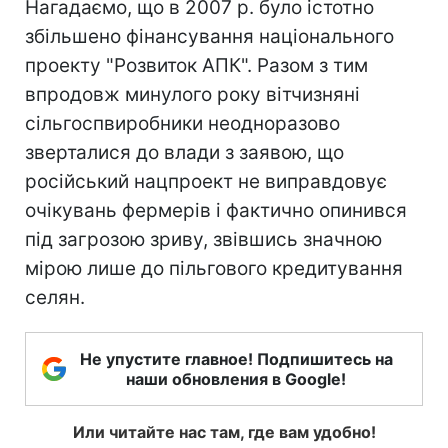
Нагадаємо, що в 2007 р. було істотно
збільшено фінансування національного
проекту "Розвиток АПК". Разом з тим
впродовж минулого року вітчизняні
сільгоспвиробники неодноразово
зверталися до влади з заявою, що
російський нацпроект не виправдовує
очікувань фермерів і фактично опинився
під загрозою зриву, звівшись значною
мірою лише до пільгового кредитування
селян.
Не упустите главное! Подпишитесь на
наши обновления в Google!
Или читайте нас там, где вам удобно!