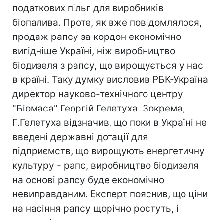
податкових пільг для виробників
біопалива. Проте, як вже повідомлялося,
продаж рапсу за кордон економічно
вигідніше Україні, ніж виробництво
біодизеля з рапсу, що вирощується у нас
в країні. Таку думку висловив РБК-Україна
директор науково-технічного центру
"Біомаса" Георгій Гелетуха. Зокрема,
Г.Гелетуха відзначив, що поки в Україні не
введені державні дотації для
підприємств, що вирощують енергетичну
культуру - рапс, виробництво біодизеля
на основі рапсу буде економічно
невиправданим. Експерт пояснив, що ціни
на насіння рапсу щорічно ростуть, і