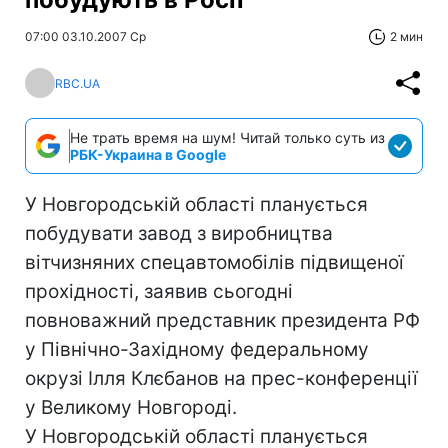
07:00 03.10.2007 Ср
2 мин
RBC.UA
Не трать время на шум! Читай только суть из
РБК-Украина в Google
У Новгородській області планується
побудувати завод з виробництва
вітчизняних спецавтомобілів підвищеної
прохідності, заявив сьогодні
повноважний представник президента РФ
у Північно-Західному федеральному
окрузі Ілля Клєбанов на прес-конференції
у Великому Новгороді.
У Новгородській області планується