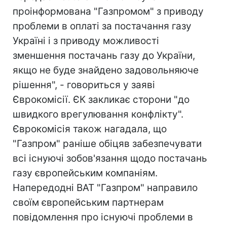
проінформована "Газпромом" з приводу
проблеми в оплаті за постачання газу
Україні і з приводу можливості
зменшення постачань газу до України,
якщо не буде знайдено задовольняюче
рішення", - говориться у заяві
Єврокомісії. ЄК закликає сторони "до
швидкого врегулювання конфлікту".
Єврокомісія також нагадала, що
"Газпром" раніше обіцяв забезпечувати
всі існуючі зобов'язання щодо постачань
газу європейським компаніям.
Напередодні ВАТ "Газпром" направило
своїм європейським партнерам
повідомлення про існуючі проблеми в