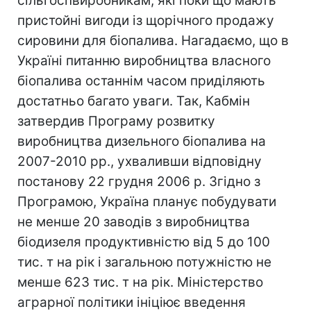
сільгоспвиробникам, які поки що мають
пристойні вигоди із щорічного продажу
сировини для біопалива. Нагадаємо, що в
Україні питанню виробництва власного
біопалива останнім часом приділяють
достатньо багато уваги. Так, Кабмін
затвердив Програму розвитку
виробництва дизельного біопалива на
2007-2010 рр., ухваливши відповідну
постанову 22 грудня 2006 р. Згідно з
Програмою, Україна планує побудувати
не менше 20 заводів з виробництва
біодизеля продуктивністю від 5 до 100
тис. т на рік і загальною потужністю не
менше 623 тис. т на рік. Міністерство
аграрної політики ініціює введення