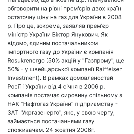
обговорити на рівні прем'єрів двох країн
остаточну ціну на газ для України в 2008
р. Про це, зокрема, заявляв прем'єр-
міністр України Віктор Янукович. Як
відомо, єдиним постачальником
імпортного газу до України є компанія
Rosukrenergo (50% акцій у "Газпрому", ще
50% - у швейцарської компанії Raiffeisen
Investment). В рамках домовленостей
Росії і України від 4 січня в 2006 р.
компанія постачає сировину спільному з
НАК "Нафтогаз України" підприємству -
ЗАТ "Укргазенерго", яке, у свою чергу,
займається постачаннями газу
споживачам. 24 жовтня 2006г.