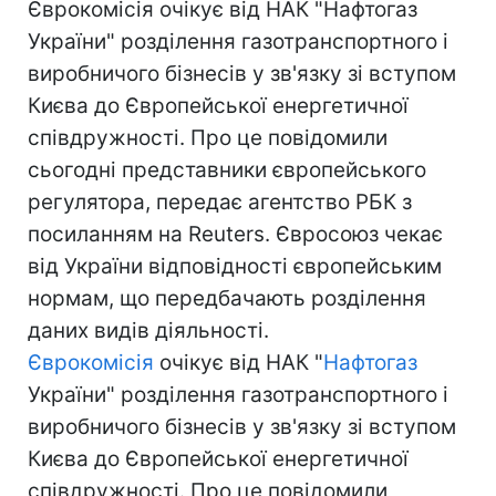
Єврокомісія очікує від НАК "Нафтогаз
України" розділення газотранспортного і
виробничого бізнесів у зв'язку зі вступом
Києва до Європейської енергетичної
співдружності. Про це повідомили
сьогодні представники європейського
регулятора, передає агентство РБК з
посиланням на Reuters. Євросоюз чекає
від України відповідності європейським
нормам, що передбачають розділення
даних видів діяльності.
Єврокомісія
очікує від НАК "
Нафтогаз
України" розділення газотранспортного і
виробничого бізнесів у зв'язку зі вступом
Києва до Європейської енергетичної
співдружності. Про це повідомили