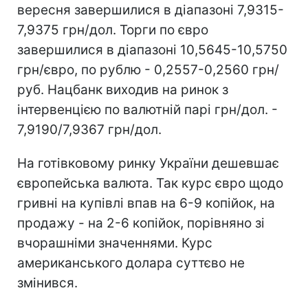
вересня завершилися в діапазоні 7,9315-
7,9375 грн/дол. Торги по євро
завершилися в діапазоні 10,5645-10,5750
грн/євро, по рублю - 0,2557-0,2560 грн/
руб. Нацбанк виходив на ринок з
інтервенцією по валютній парі грн/дол. -
7,9190/7,9367 грн/дол.
На готівковому ринку України дешевшає
європейська валюта. Так курс євро щодо
гривні на купівлі впав на 6-9 копійок, на
продажу - на 2-6 копійок, порівняно зі
вчорашніми значеннями. Курс
американського долара суттєво не
змінився.