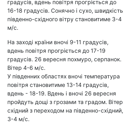
градусів, вдень повітря прогріється до
16-18 градусів. Сонячно і сухо, швидкість
південно-східного вітру становитиме 3-4
м/c.
На заході країни вночі 9-11 градусів,
вдень повітря прогріється до 17-19
градусів. 26 вересня похмуро, серпанок.
Вітер 4-6 м/c.
У південних областях вночі температура
повітря становитиме 13-14 градусів,
вдень - 18-19. Вдень і вночі 26 вересня
пройдуть дощі з грозами та градом. Вітер
східний з переходом на південно-східний,
3-4 м/c.