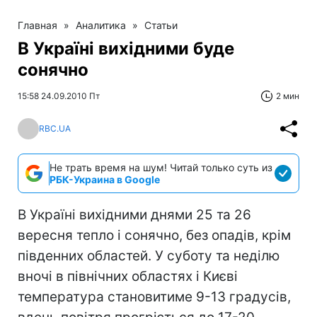
Главная
»
Аналитика
»
Статьи
В Україні вихідними буде
сонячно
15:58 24.09.2010 Пт
2 мин
RBC.UA
Не трать время на шум! Читай только суть из
РБК-Украина в Google
В Україні вихідними днями 25 та 26
вересня тепло і сонячно, без опадів, крім
південних областей. У суботу та неділю
вночі в північних областях і Києві
температура становитиме 9-13 градусів,