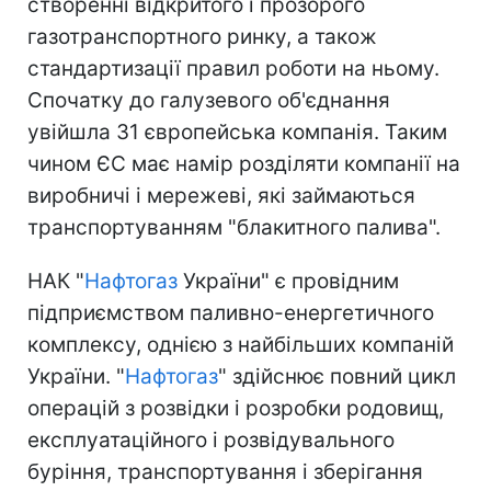
створенні відкритого і прозорого
газотранспортного ринку, а також
стандартизації правил роботи на ньому.
Спочатку до галузевого об'єднання
увійшла 31 європейська компанія. Таким
чином ЄС має намір розділяти компанії на
виробничі і мережеві, які займаються
транспортуванням "блакитного палива".
НАК "
Нафтогаз
України" є провідним
підприємством паливно-енергетичного
комплексу, однією з найбільших компаній
України. "
Нафтогаз
" здійснює повний цикл
операцій з розвідки і розробки родовищ,
експлуатаційного і розвідувального
буріння, транспортування і зберігання