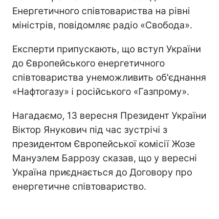
Енергетичного спiвтовариства на рiвнi
мiнiстрiв, повідомляє радіо «Свобода».
Експерти припускають, що вступ України
до Європейського енергетичного
спiвтовариства унеможливить об'єднання
«Нафтогазу» і російського «Газпрому».
Нагадаємо, 13 вересня Президент України
Віктор Янукович під час зустрічі з
президентом Європейської комісії Жозе
Мануэлем Баррозу сказав, що у вересні
Україна приєднається до Договору про
енергетичне співтовариство.