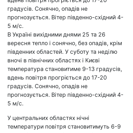
вдень повітря прогріється до 17-20
градусів. Сонячно, опадів не
прогнозується. Вітер південно-східний 4-
5 м/c.
В Україні вихідними днями 25 та 26
вересня тепло і сонячно, без опадів, крім
південних областей. У суботу та неділю
вночі в північних областях і Києві
температура становитиме 9-13 градусів,
вдень повітря прогріється до 17-20
градусів. Сонячно, опадів не
прогнозується. Вітер південно-східний 4-
5 м/c.
У центральних областях нічні
температури повітря становитимуть 6-9