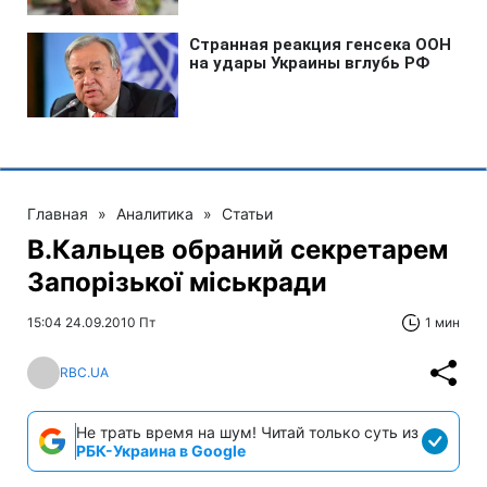
Главная
»
Аналитика
»
Статьи
В.Кальцев обраний секретарем
Запорізької міськради
15:04 24.09.2010 Пт
1 мин
RBC.UA
Не трать время на шум! Читай только суть из
РБК-Украина в Google