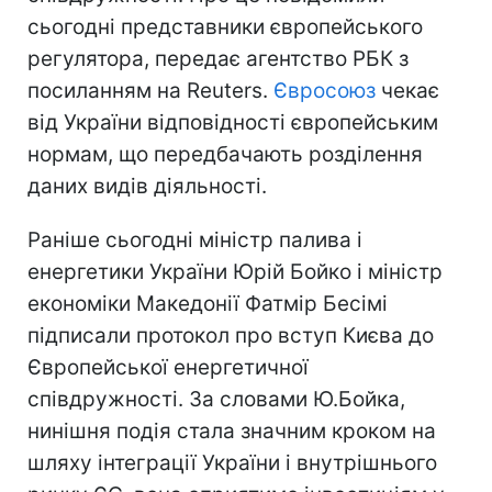
сьогодні представники європейського
регулятора, передає агентство РБК з
посиланням на Reuters.
Євросоюз
чекає
від України відповідності європейським
нормам, що передбачають розділення
даних видів діяльності.
Раніше сьогодні міністр палива і
енергетики України Юрій Бойко і міністр
економіки Македонії Фатмір Бесімі
підписали протокол про вступ Києва до
Європейської енергетичної
співдружності. За словами Ю.Бойка,
нинішня подія стала значним кроком на
шляху інтеграції України і внутрішнього