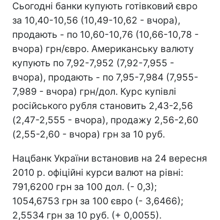
Сьогодні банки купують готівковий євро
за 10,40-10,56 (10,49-10,62 - вчора),
продають - по 10,60-10,76 (10,66-10,78 -
вчора) грн/євро. Американську валюту
купують по 7,92-7,952 (7,92-7,955 -
вчора), продають - по 7,95-7,984 (7,955-
7,989 - вчора) грн/дол. Курс купівлі
російського рубля становить 2,43-2,56
(2,47-2,555 - вчора), продажу 2,56-2,60
(2,55-2,60 - вчора) грн за 10 руб.
Нацбанк України встановив на 24 вересня
2010 р. офіційні курси валют на рівні:
791,6200 грн за 100 дол. (- 0,3);
1054,6753 грн за 100 євро (- 3,6466);
2,5534 грн за 10 руб. (+ 0,0055).