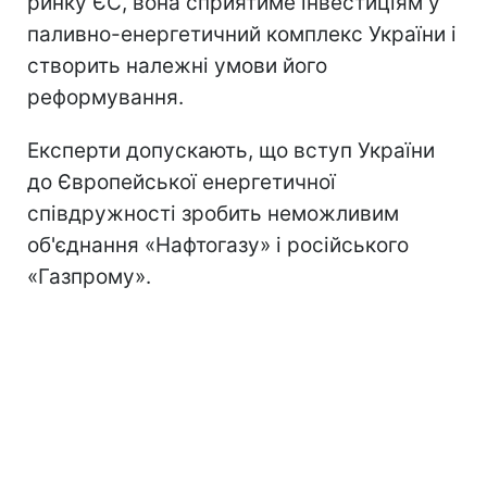
ринку ЄС, вона сприятиме інвестиціям у
паливно-енергетичний комплекс України і
створить належні умови його
реформування.
Експерти допускають, що вступ України
до Європейської енергетичної
співдружності зробить неможливим
об'єднання «Нафтогазу» і російського
«Газпрому».