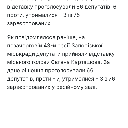
відставку проголосували 66 депутатів, 6
проти, утрималися - 3 із 75
зареєстрованих.
Як повідомлялося раніше, на
позачерговій 43-й сесії Запорізької
міськради депутати прийняли відставку
міського голови Євгена Карташова. За
дане рішення проголосували 66
депутатів, проти - 7, утрималися - 3 з 76
зареєстрованих у сесійному залі.