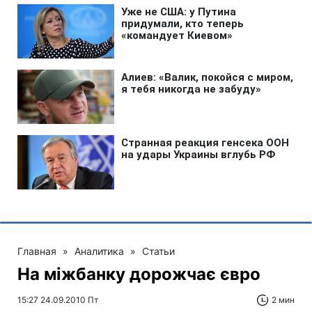
Главная
»
Аналитика
»
Статьи
На міжбанку дорожчає євро
15:27 24.09.2010 Пт
2 мин