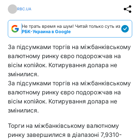
RBC.UA
Не трать время на шум! Читай только суть из
РБК-Украина в Google
За підсумками торгів на міжбанківському
валютному ринку євро подорожчав на
вісім копійок. Котирування долара не
змінилися.
За підсумками торгів на міжбанківському
валютному ринку євро подорожчав на
вісім копійок. Котирування долара не
змінилися.
Торги на міжбанківському валютному
ринку завершилися в діапазоні 7,9310-