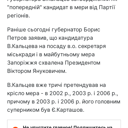
"попередній" кандидат в мери від Партії
регіонів.
Раніше сьогодні губернатор Борис
Петров заявив, що кандидатура
В.Кальцева на посаду в.о. секретаря
міськради і в майбутньому мера
Запоріжжя схвалена Президентом
Віктором Януковичем.
В.Кальцев вже тричі претендував на
крісло мера - в 2002 р., 2003 р. і 2006 р.,
причому в 2003 р. і 2006 р. його головним
суперником був Є.Карташов.
Не упустите главное! Подпишитесь на