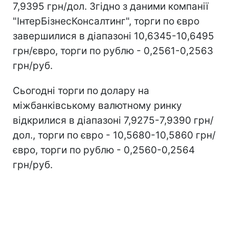
7,9395 грн/дол. Згідно з даними компанії
"ІнтерБізнесКонсалтинг", торги по євро
завершилися в діапазоні 10,6345-10,6495
грн/євро, торги по рублю - 0,2561-0,2563
грн/руб.
Сьогодні торги по долару на
міжбанківському валютному ринку
відкрилися в діапазоні 7,9275-7,9390 грн/
дол., торги по євро - 10,5680-10,5860 грн/
євро, торги по рублю - 0,2560-0,2564
грн/руб.