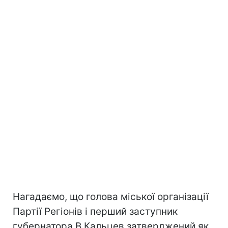
Нагадаємо, що голова міської організації
Партії Регіонів і перший заступник
губернатора В.Кальцев затверджений як