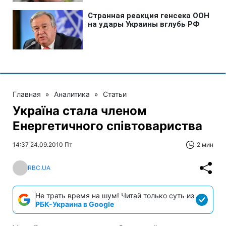
Главная
»
Аналитика
»
Статьи
Україна стала членом
Енергетичного співтовариства
14:37 24.09.2010 Пт
2 мин
RBC.UA
Не трать время на шум! Читай только суть из
РБК-Украина в Google