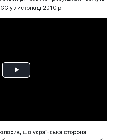
-ЄС у листопаді 2010 р.
Play
Video
олосив, що українська сторона