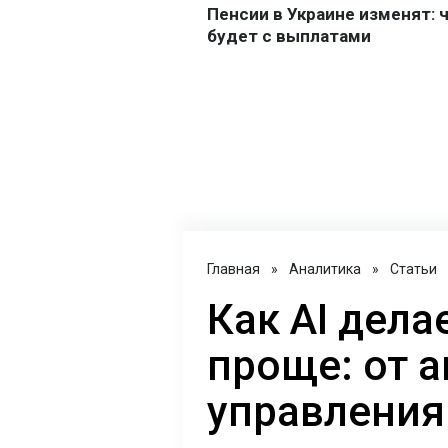
Главная
»
Аналитика
»
Статьи
Как AI дел
проще: от 
управления