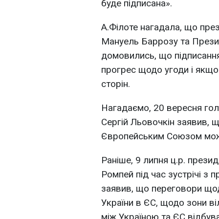
буде підписана».
А.Філоте нагадала, що пре
Мануель Баррозу та Прези
домовились, що підписання
прогрес щодо угоди і якщо
сторін.
Нагадаємо, 20 вересня гол
Сергій Льовочкін заявив, щ
Європейським Союзом можут
Раніше, 9 липня ц.р. през
Ромпей під час зустрічі з 
заявив, що переговори що
України в ЄС, щодо зони ві
між Україною та ЄС відбув