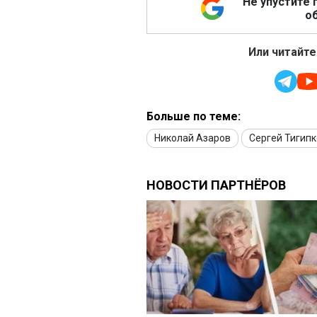
Не упустите 
об
Или читайте
Больше по теме:
Николай Азаров
Сергей Тигипк