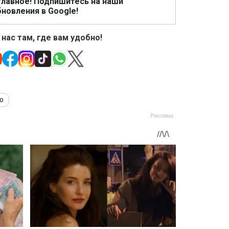
главное! Подпишитесь на наши
новления в Google!
 нас там, где вам удобно!
о