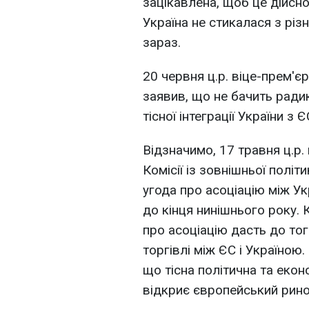
зацікавлена, щоб це дійсно
Україна не стикалася з різ
зараз.
20 червня ц.р. віце-прем'єр
заявив, що не бачить ради
тісної інтеграції України з Є
Відзначимо, 17 травня ц.р
Комісії із зовнішньої політ
угода про асоціацію між У
до кінця нинішнього року.
про асоціацію дасть до тог
торгівлі між ЄС і Україною
що тісна політична та екон
відкриє європейський рино