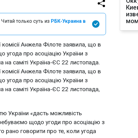
Окк
Кие
изв
мом
 Читай только суть из
РБК-Украина в
комісії Анжела Філоте заявила, що в
о угода про асоціацію України з
 на саміті Україна-ЄС 22 листопада.
комісії Анжела Філоте заявила, що в
о угода про асоціацію України з
 на саміті Україна-ЄС 22 листопада,
астю України «дасть можливість
ребуваємо щодо угоди про асоціацію з
о рано говорити про те, коли угода