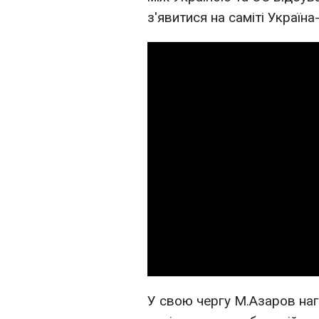
з'явитися на саміті Україна
У свою чергу М.Азаров наг