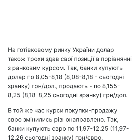
На готівковому ринку України долар
також трохи здав свої позиції в порівнянні
з ранковим курсом. Так, банки купують
долар по 8,05-8,18 (8,08-8,18 - cьогодні
зранку) грн/дол., продають - по 8,155-
8,25 (8,18-8,25 cьогодні зранку) грн/дол.
В той же час курси покупки-продажу
євро змінились різнонаправлено. Так,
банки купують євро по 11,97-12,25 (11,97-
12,26 cьогодні зранку) грн/євро,