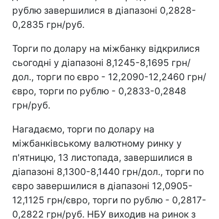
рублю завершилися в діапазоні 0,2828-
0,2835 грн/руб.
Торги по долару на міжбанку відкрилися
сьогодні у діапазоні 8,1245-8,1695 грн/
дол., торги по євро - 12,2090-12,2460 грн/
євро, торги по рублю - 0,2833-0,2848
грн/руб.
Нагадаємо, торги по долару на
міжбанківському валютному ринку у
п'ятницю, 13 листопада, завершилися в
діапазоні 8,1300-8,1440 грн/дол., торги по
євро завершилися в діапазоні 12,0905-
12,1125 грн/євро, торги по рублю - 0,2817-
0,2822 грн/руб. НБУ виходив на ринок з