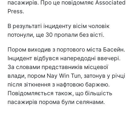
пасажирів. Про це повідомляє Associated
Press.
В результаті інциденту вісім чоловік
потонули, ще 30 пропали без вісті.
Пором виходив з портового міста Басейн.
Інцидент відбувся напередодні ввечері.
За словами представників місцевої
влади, пором Nay Win Tun, затонув у річці
після зіткнення з нафтовою баржею.
Повідомляється також, що більшість
пасажирів порома були селянами.