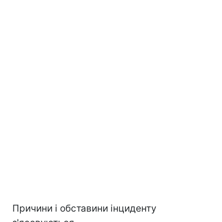
Причини і обставини інциденту