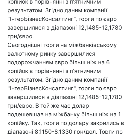
копійок в порівнянні з п'ятничним
результатом. Згідно даним компанії
"ІнтерБізнесКонсалтинг", торги по євро
завершилися в діапазоні 12,1485-12,1780
грн/євро.
Сьогоднішні торги на міжбанківському
валютному ринку завершилися
подорожчанням євро більш ніж на 6
копійок в порівнянні з п'ятничним
результатом. Згідно даним компанії
"ІнтерБізнесКонсалтинг", торги по євро
завершилися в діапазоні 12,1485-12,1780
грн/євро. В той же час долар
подешевшав на міжбанку більш ніж на 1
копійку. Так, торги по долару закрились в
діапазоні 8,1150-8,1330 грн/дол. Торги по