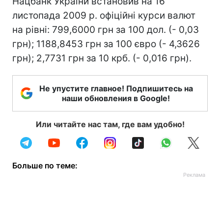
Нацбанк України встановив на 16
листопада 2009 р. офіційні курси валют
на рівні: 799,6000 грн за 100 дол. (- 0,03
грн); 1188,8453 грн за 100 євро (- 4,3626
грн); 2,7731 грн за 10 крб. (- 0,016 грн).
Не упустите главное! Подпишитесь на
наши обновления в Google!
Или читайте нас там, где вам удобно!
Больше по теме: