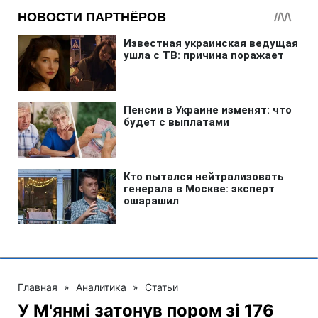
Главная
»
Аналитика
»
Статьи
У М'янмі затонув пором зі 176