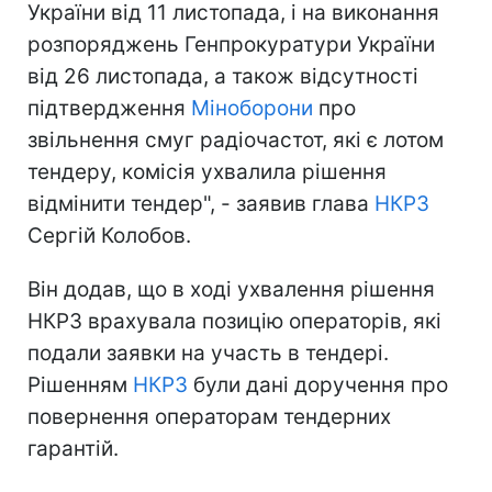
України від 11 листопада, і на виконання
розпоряджень Генпрокуратури України
від 26 листопада, а також відсутності
підтвердження
Міноборони
про
звільнення смуг радіочастот, які є лотом
тендеру, комісія ухвалила рішення
відмінити тендер", - заявив глава
НКРЗ
Сергій Колобов.
Він додав, що в ході ухвалення рішення
НКРЗ врахувала позицію операторів, які
подали заявки на участь в тендері.
Рішенням
НКРЗ
були дані доручення про
повернення операторам тендерних
гарантій.