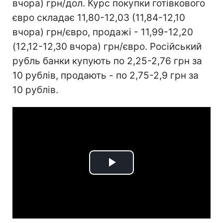
вчора) грн/дол. Курс покупки готівкового
євро складає 11,80-12,03 (11,84-12,10
вчора) грн/євро, продажі - 11,99-12,20
(12,12-12,30 вчора) грн/євро. Російський
рубль банки купують по 2,25-2,76 грн за
10 рублів, продають - по 2,75-2,9 грн за
10 рублів.
Play
Video