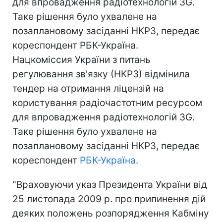
для впровадження радіотехнологій 3G.
Таке рішення було ухвалене на
позаплановому засіданні НКРЗ, передає
кореспондент РБК-Україна.
Нацкоміссия України з питань
регулювання зв'язку (НКРЗ) відмінила
тендер на отримання ліцензій на
користування радіочастотним ресурсом
для впровадження радіотехнологій 3G.
Таке рішення було ухвалене на
позаплановому засіданні НКРЗ, передає
кореспондент
РБК-Україна
.
"Враховуючи указ Президента України від
25 листопада 2009 р. про припинення дій
деяких положень розпорядження Кабміну