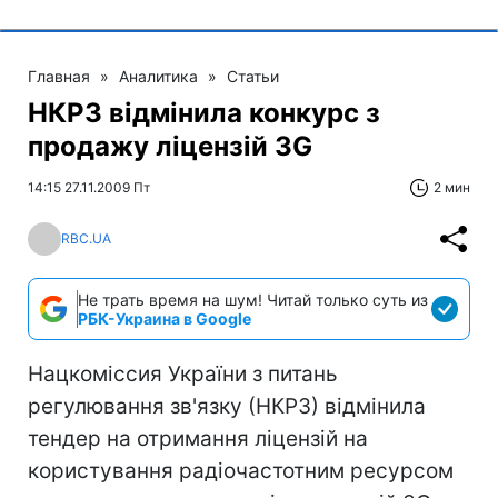
Главная
»
Аналитика
»
Статьи
НКРЗ відмінила конкурс з
продажу ліцензій 3G
14:15 27.11.2009 Пт
2 мин
RBC.UA
Не трать время на шум! Читай только суть из
РБК-Украина в Google
Нацкоміссия України з питань
регулювання зв'язку (НКРЗ) відмінила
тендер на отримання ліцензій на
користування радіочастотним ресурсом