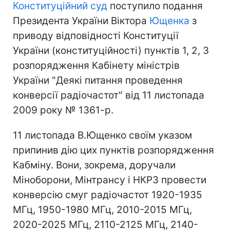
Конституційний суд
поступило подання
Президента України Віктора
Ющенка
з
приводу відповідності Конституції
України (конституційності) пунктів 1, 2, 3
розпорядження Кабінету міністрів
України "Деякі питання проведення
конверсії радіочастот" від 11 листопада
2009 року № 1361-р.
11 листопада В.Ющенко своїм указом
припинив дію цих пунктів розпорядження
Кабміну. Вони, зокрема, доручали
Міноборони, Мінтрансу і НКРЗ провести
конверсію смуг радіочастот 1920-1935
МГц, 1950-1980 МГц, 2010-2015 МГц,
2020-2025 МГц, 2110-2125 МГц, 2140-