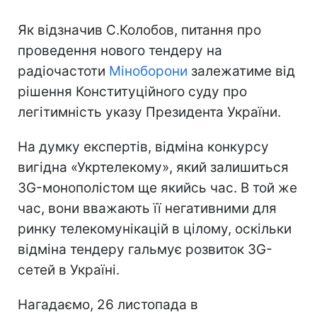
Як відзначив С.Колобов, питання про
проведення нового тендеру на
радіочастоти
Міноборони
залежатиме від
рішення Конституційного суду про
легітимність указу Президента України.
На думку експертів, відміна конкурсу
вигідна «Укртелекому», який залишиться
3G-монополістом ще якийсь час. В той же
час, вони вважають її негативними для
ринку телекомунікацій в цілому, оскільки
відміна тендеру гальмує розвиток 3G-
сетей в Україні.
Нагадаємо, 26 листопада в