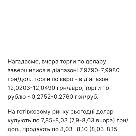
Нагадаємо, вчора торги по долару
завершилися в діапазоні 7,9790-7,9980
грн/дол., торги по євро - в діапазоні
12,0203-12,0490 грн/євро, торги по
рублю - 0,2752-0,2760 грн/руб.
На готівковому ринку сьогодні долар
купують по 7,85-8,03 (7,9-8,03 вчора) грн/
дол., продають по 8,03- 8,10 (8,03-8,15