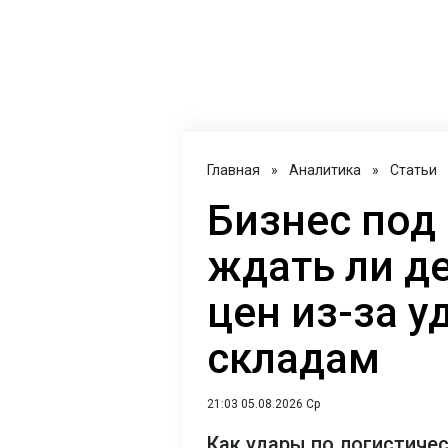
Главная
»
Аналитика
»
Статьи
Бизнес под
ждать ли д
цен из-за у
складам
21:03 05.08.2026 Ср
Как удары по логистиче