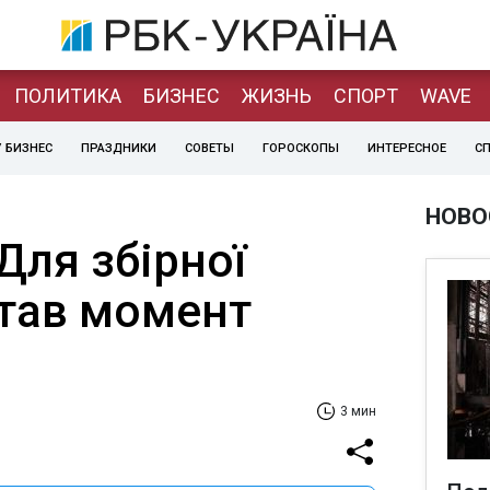
ПОЛИТИКА
БИЗНЕС
ЖИЗНЬ
СПОРТ
WAVE
 БИЗНЕС
ПРАЗДНИКИ
СОВЕТЫ
ГОРОСКОПЫ
ИНТЕРЕСНОЕ
С
НОВО
Для збірної
став момент
3 мин