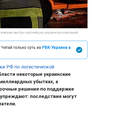
тические центры крупнейших украинских компаний
 Читай только суть из
РБК-Украина в
аки РФ по логистической
бласти некоторые украинские
миллиардных убытках, а
срочные решения по поддержке
дупреждают: последствия могут
патели.