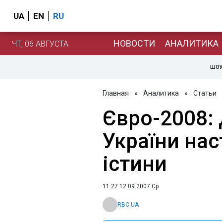
UA
EN
RU
НОВОСТИ
АНАЛИТИКА
ЧТ, 06 АВГУСТА
ШОУ
Главная
»
Аналитика
»
Статьи
Євро-2008: 
України на
істини
11:27 12.09.2007 Ср
RBC.UA