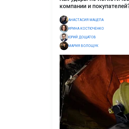
компании и покупателей
АНАСТАСИЯ МАЦЕПА
ИРИНА КОСТЮЧЕНКО
ЮРИЙ ДОЩАТОВ
МАРИЯ ВОЛОЩУК