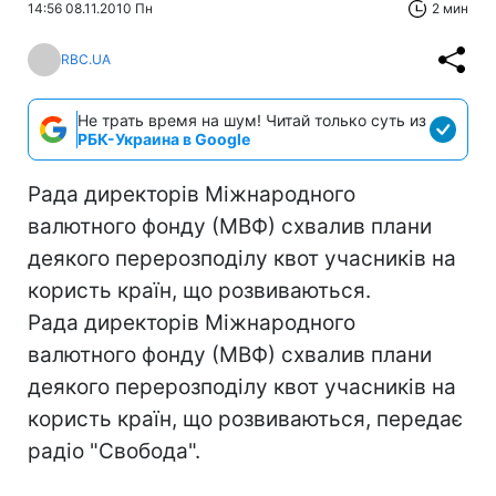
14:56 08.11.2010 Пн
2 мин
RBC.UA
Не трать время на шум! Читай только суть из
РБК-Украина в Google
Рада директорів Міжнародного
валютного фонду (МВФ) схвалив плани
деякого перерозподілу квот учасників на
користь країн, що розвиваються.
Рада директорів Міжнародного
валютного фонду (МВФ) схвалив плани
деякого перерозподілу квот учасників на
користь країн, що розвиваються, передає
радіо "Свобода".