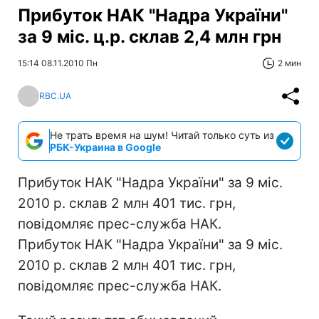
Прибуток НАК "Надра України"
за 9 міс. ц.р. склав 2,4 млн грн
15:14 08.11.2010 Пн
2 мин
RBC.UA
Не трать время на шум! Читай только суть из
РБК-Украина в Google
Прибуток НАК "Надра України" за 9 міс.
2010 р. склав 2 млн 401 тис. грн,
повідомляє прес-служба НАК.
Прибуток НАК "Надра України" за 9 міс.
2010 р. склав 2 млн 401 тис. грн,
повідомляє прес-служба НАК.