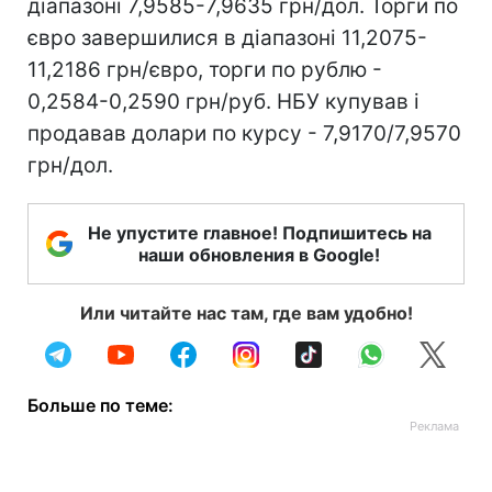
діапазоні 7,9585-7,9635 грн/дол. Торги по
євро завершилися в діапазоні 11,2075-
11,2186 грн/євро, торги по рублю -
0,2584-0,2590 грн/руб. НБУ купував і
продавав долари по курсу - 7,9170/7,9570
грн/дол.
Не упустите главное! Подпишитесь на
наши обновления в Google!
Или читайте нас там, где вам удобно!
Больше по теме: