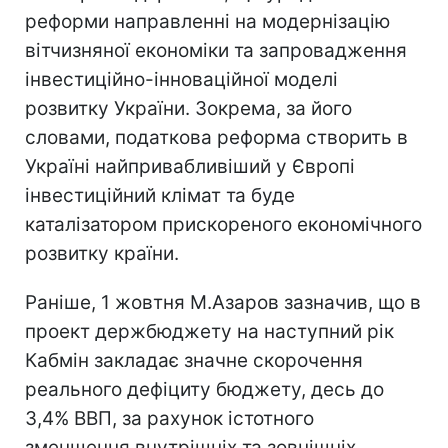
реформи направленні на модернізацію
вітчизняної економіки та запровадження
інвестиційно-інноваційної моделі
розвитку України. Зокрема, за його
словами, податкова реформа створить в
Україні найпривабливіший у Європі
інвестиційний клімат та буде
каталізатором прискореного економічного
розвитку країни.
Раніше, 1 жовтня М.Азаров зазначив, що в
проект держбюджету на наступний рік
Кабмін закладає значне скорочення
реального дефіциту бюджету, десь до
3,4% ВВП, за рахунок істотного
зменшення внутрішніх та зовнішніх