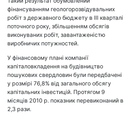
Такий результат обумовлений
фінансуванням геологорозвідувальних
робіт з державного бюджету в III кварталі
поточного року, збільшенням обсягів
виконуваних робіт, завантаженістю
виробничих потужностей.
У фінансовому плані компанії
капіталовкладення на будівництво
пошукових свердловин були передбачені
у розмірі 76,8% від загального обсягу
капітальних інвестицій. Протягом 9
місяців 2010 р. показник перевиконаний в
2,3 рази.