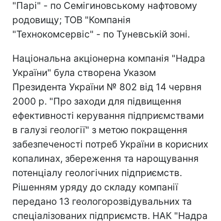
"Парі" - по Семігиновському нафтовому
родовищу; ТОВ "Компанія
"Технокомсервіс" - по Туневській зоні.
Національна акціонерна компанія "Надра
України" була створена Указом
Президента України № 802 від 14 червня
2000 р. "Про заходи для підвищення
ефективності керування підприємствами
в галузі геології" з метою покращення
забезпеченості потреб України в корисних
копалинах, збереження та нарощування
потенціалу геологічних підприємств.
Рішенням уряду до складу компанії
передано 13 геологорозвідувальних та
спеціалізованих підприємств. НАК "Надра