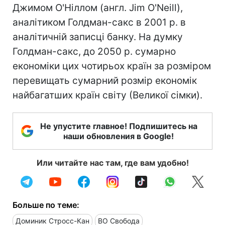
Джимом О'Ніллом (англ. Jim O'Neill),
аналітиком Голдман-сакс в 2001 р. в
аналітичній записці банку. На думку
Голдман-сакс, до 2050 р. сумарно
економіки цих чотирьох країн за розміром
перевищать сумарний розмір економік
найбагатших країн світу (Великої сімки).
Не упустите главное! Подпишитесь на
наши обновления в Google!
Или читайте нас там, где вам удобно!
Больше по теме:
Доминик Стросс-Кан
ВО Свобода