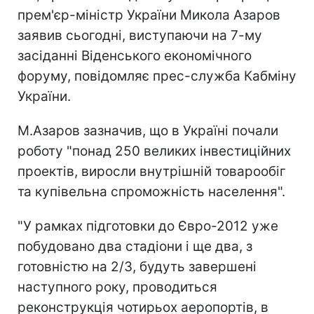
прем'єр-міністр України Микола Азаров
заявив сьогодні, виступаючи на 7-му
засіданні Віденського економічного
форуму, повідомляє прес-служба Кабміну
України.
М.Азаров зазначив, що в Україні почали
роботу "понад 250 великих інвестиційних
проектів, виросли внутрішній товарообіг
та купівельна спроможність населення".
"У рамках підготовки до Євро-2012 уже
побудовано два стадіони і ще два, з
готовністю на 2/3, будуть завершені
наступного року, проводиться
реконструкція чотирьох аеропортів, в