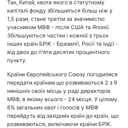
Так, Китай, квота якого в статутному
капіталі фонду збільшиться більш ніж у
1,5 рази, стане третім за значимістю
учасником МВФ - після США та Японії.
Збільшуються частки і кожної з трьох
інших країн БРІК - Бразилії, Росії та Індії -
від двох до п'яти десятих процентного
пункту.
Країни Європейського Союзу погодилися
передати країнам що розвиваються 2 з 9
нинішніх своїх місць у раді директорів
МВФ, в якому всього - 24 місця. У цілому
6% загальних квот і голосів у МВФ
перейдуть від західних країн до країн, що
розвиваються, включаючи країни БРІК.