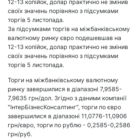
12-13 копійок, долар практично не змінив
своїх значень порівняно з підсумками
торгів 5 листопада.
За підсумками торгів на міжбанківському
валютному ринку євро подешевшав на
12-13 копійок, долар практично не змінив
своїх значень порівняно з підсумками
торгів 5 листопада.
Торги на міжбанківському валютному
ринку завершилися в діапазоні 7,9585-
7,9635 грн/дол. Згідно з даними компанії
"ІнтерБізнесКонсалтинг", торги по євро
завершилися в діапазоні 11,0776-11,0906
грн/євро, торги по рублю - 0,2585-0,2586
грн/руб.