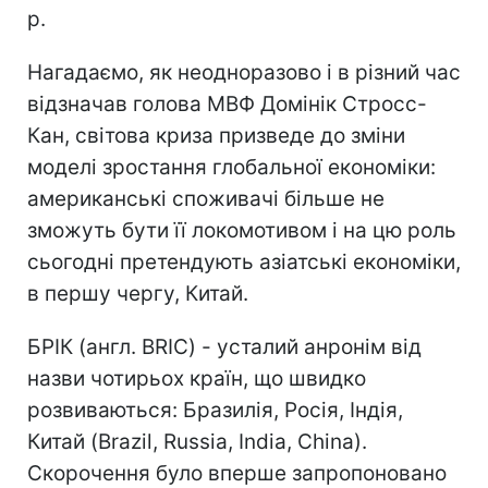
р.
Нагадаємо, як неодноразово і в різний час
відзначав голова МВФ Домінік Стросс-
Кан, світова криза призведе до зміни
моделі зростання глобальної економіки:
американські споживачі більше не
зможуть бути її локомотивом і на цю роль
сьогодні претендують азіатські економіки,
в першу чергу, Китай.
БРІК (англ. BRIC) - усталий анронім від
назви чотирьох країн, що швидко
розвиваються: Бразилія, Росія, Індія,
Китай (Brazil, Russia, India, China).
Скорочення було вперше запропоновано