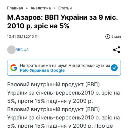
Главная
»
Аналитика
»
Статьи
М.Азаров: ВВП України за 9 міс.
2010 р. зріс на 5%
13:41 08.11.2010 Пн
2 мин
RBC.UA
Не трать время на шум! Читай только суть из
РБК-Украина в Google
Валовий внутрішній продукт (ВВП)
України за січень-вересень2010 р. зріс на
5%, проти 15% падіння у 2009 р.
Валовий внутрішній продукт (ВВП)
України за січень-вересень2010 р. зріс на
5%, проти 15% падіння у 2009 р. Про це