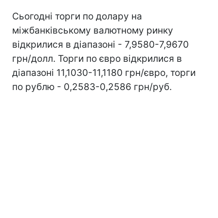
Сьогодні торги по долару на
міжбанківському валютному ринку
відкрилися в діапазоні - 7,9580-7,9670
грн/долл. Торги по євро відкрилися в
діапазоні 11,1030-11,1180 грн/євро, торги
по рублю - 0,2583-0,2586 грн/руб.