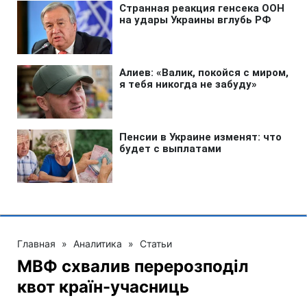
Главная
»
Аналитика
»
Статьи
МВФ схвалив перерозподіл
квот країн-учасниць