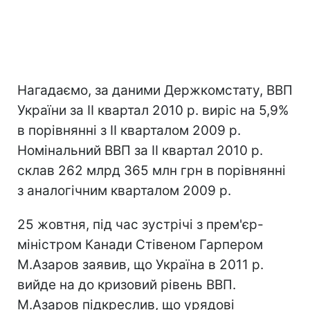
Нагадаємо, за даними Держкомстату, ВВП
України за II квартал 2010 р. виріс на 5,9%
в порівнянні з II кварталом 2009 р.
Номінальний ВВП за II квартал 2010 р.
склав 262 млрд 365 млн грн в порівнянні
з аналогічним кварталом 2009 р.
25 жовтня, під час зустрічі з прем'єр-
міністром Канади Стівеном Гарпером
М.Азаров заявив, що Україна в 2011 р.
вийде на до кризовий рівень ВВП.
М.Азаров підкреслив, що урядові