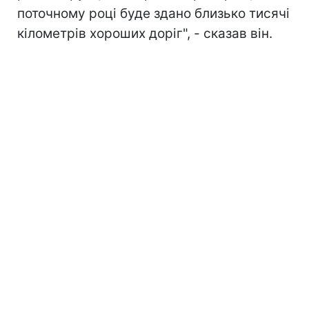
поточному році буде здано близько тисячі
кілометрів хороших доріг", - сказав він.