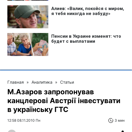
Главная
»
Аналитика
»
Статьи
М.Азаров запропонував
канцлерові Австрії інвестувати
в українську ГТС
12:58 08.11.2010 Пн
3 мин