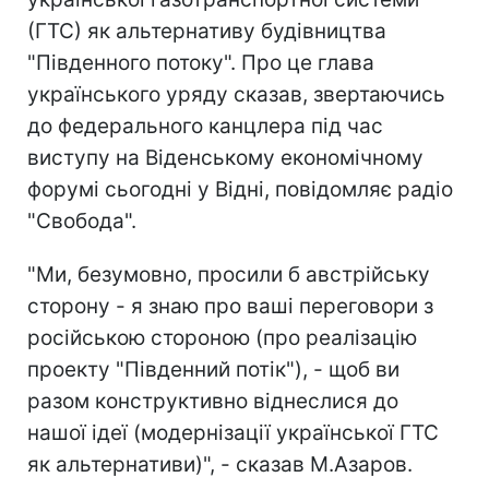
(ГТС) як альтернативу будівництва
"Південного потоку". Про це глава
українського уряду сказав, звертаючись
до федерального канцлера під час
виступу на Віденському економічному
форумі сьогодні у Відні, повідомляє радіо
"Свобода".
"Ми, безумовно, просили б австрійську
сторону - я знаю про ваші переговори з
російською стороною (про реалізацію
проекту "Південний потік"), - щоб ви
разом конструктивно віднеслися до
нашої ідеї (модернізації української ГТС
як альтернативи)", - сказав М.Азаров.